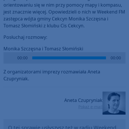
orientowaniu się w nim przy pomocy mapy i kompasu,
jest znacznie więcej. Opowiedzieli o nich w Weekend FM
zastępca wójta gminy Cekcyn Monika Szczęsna i
Tomasz Słomiński z klubu Cis Cekcyn.
Posłuchaj rozmowy:
Monika Szczęsna i Tomasz Słomiński
Audio
00:00
00:00
Player
Z organizatorami imprezy rozmawiała Aneta
Czupryniak.
Aneta Czupryniak
Pokaż e-mail
O tej sprawie usłyszysz też w radiu Weekend