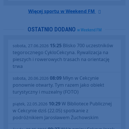
Więcej sportu w Weekend FM
OSTATNIO DODANO
w Weekend FM
15:25
Blisko 700 uczestników
sobota, 27.06.2026
tegorocznego CykloCekcyna. Rywalizacja na
pieszych i rowerowych trasach na orientację
trwa
08:09
Młyn w Cekcynie
sobota, 20.06.2026
ponownie otwarty. Tym razem jako obiekt
turystyczny i muzealny (FOTO)
10:29
W Bibliotece Publicznej
piątek, 22.05.2026
w Cekcynie dziś (22.05) spotkanie z
podróżnikiem Jarosławem Żuchowskim