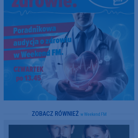
ZOBACZ RÓWNIEŻ
w Weekend FM