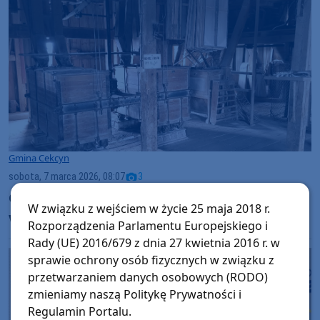
Gmina Cekcyn
sobota, 7 marca 2026, 08:07
3
Ożywiają stary młyn. W Cekcynie będzie
W związku z wejściem w życie 25 maja 2018 r.
wystawa i jest apel organizatorów
Rozporządzenia Parlamentu Europejskiego i
Rady (UE) 2016/679 z dnia 27 kwietnia 2016 r. w
sprawie ochrony osób fizycznych w związku z
przetwarzaniem danych osobowych (RODO)
zmieniamy naszą Politykę Prywatności i
Regulamin Portalu.