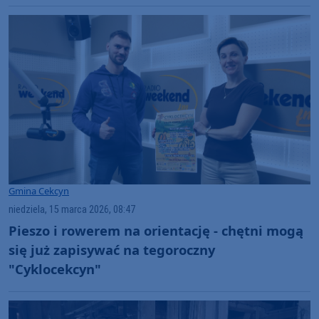
Gmina Cekcyn
niedziela, 15 marca 2026, 08:47
Pieszo i rowerem na orientację - chętni mogą
się już zapisywać na tegoroczny
"Cyklocekcyn"