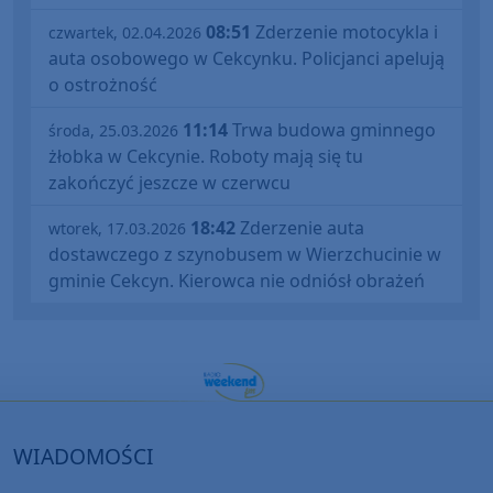
08:51
Zderzenie motocykla i
czwartek, 02.04.2026
auta osobowego w Cekcynku. Policjanci apelują
o ostrożność
11:14
Trwa budowa gminnego
środa, 25.03.2026
żłobka w Cekcynie. Roboty mają się tu
zakończyć jeszcze w czerwcu
18:42
Zderzenie auta
wtorek, 17.03.2026
dostawczego z szynobusem w Wierzchucinie w
gminie Cekcyn. Kierowca nie odniósł obrażeń
WIADOMOŚCI