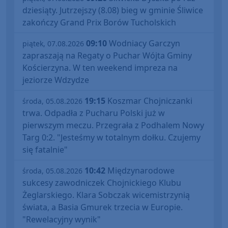
dziesiąty. Jutrzejszy (8.08) bieg w gminie Śliwice
zakończy Grand Prix Borów Tucholskich
09:10
Wodniacy Garczyn
piątek, 07.08.2026
zapraszają na Regaty o Puchar Wójta Gminy
Kościerzyna. W ten weekend impreza na
jeziorze Wdzydze
19:15
Koszmar Chojniczanki
środa, 05.08.2026
trwa. Odpadła z Pucharu Polski już w
pierwszym meczu. Przegrała z Podhalem Nowy
Targ 0:2. "Jesteśmy w totalnym dołku. Czujemy
się fatalnie"
10:42
Międzynarodowe
środa, 05.08.2026
sukcesy zawodniczek Chojnickiego Klubu
Żeglarskiego. Klara Sobczak wicemistrzynią
świata, a Basia Gmurek trzecia w Europie.
"Rewelacyjny wynik"