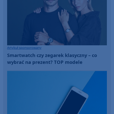
Artykuł sponsorowany
Smartwatch czy zegarek klasyczny – co
wybrać na prezent? TOP modele