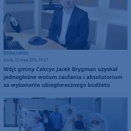
Gmina Cekcyn
środa, 20 maja 2026, 09:27
Wójt gminy Cekcyn Jacek Brygman uzyskał
jednogłośne wotum zaufania i absolutorium
za wykonanie ubiegłorocznego budżetu