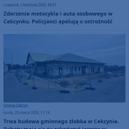
czwartek, 2 kwietnia 2026, 08:51
Zderzenie motocykla i auta osobowego w
Cekcynku. Policjanci apelują o ostrożność
Gmina Cekcyn
środa, 25 marca 2026, 11:14
Trwa budowa gminnego żłobka w Cekcynie.
Roboty mają się tu zakończyć jeszcze w