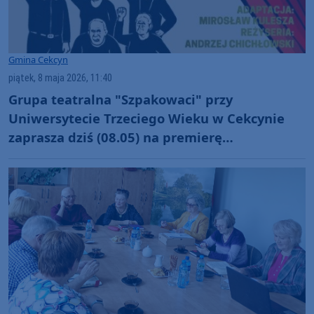
Gmina Cekcyn
piątek, 8 maja 2026, 11:40
Grupa teatralna "Szpakowaci" przy
Uniwersytecie Trzeciego Wieku w Cekcynie
zaprasza dziś (08.05) na premierę
przedstawienia pod tytułem "Emerycka
szajka"