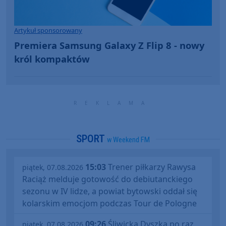
Artykuł sponsorowany
Premiera Samsung Galaxy Z Flip 8 - nowy
król kompaktów
SPORT
w Weekend FM
15:03
Trener piłkarzy Rawysa
piątek, 07.08.2026
Raciąż melduje gotowość do debiutanckiego
sezonu w IV lidze, a powiat bytowski oddał się
kolarskim emocjom podczas Tour de Pologne
09:26
Śliwicka Dyszka po raz
piątek, 07.08.2026