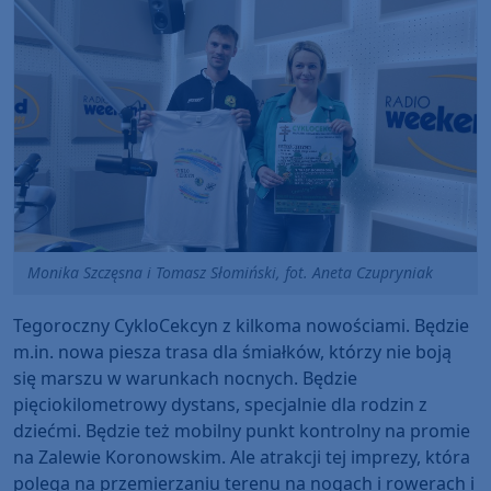
Monika Szczęsna i Tomasz Słomiński, fot. Aneta Czupryniak
Tegoroczny CykloCekcyn z kilkoma nowościami. Będzie
m.in. nowa piesza trasa dla śmiałków, którzy nie boją
się marszu w warunkach nocnych. Będzie
pięciokilometrowy dystans, specjalnie dla rodzin z
dziećmi. Będzie też mobilny punkt kontrolny na promie
na Zalewie Koronowskim. Ale atrakcji tej imprezy, która
polega na przemierzaniu terenu na nogach i rowerach i