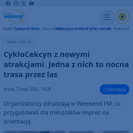
Zamigotał Świat
Varius Manx
Wakacyjny weekend pełen muzyki
Weekend FM
GRAMY
GMINA CEKCYN
CykloCekcyn z nowymi
atrakcjami. Jedna z nich to nocna
trasa przez las
środa, 7 maja 2025, 14:28
Udostępnij
Organizatorzy zdradzają w Weekend FM, co
przygotowali dla miłośników imprez na
orientację.