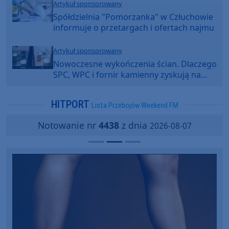
Artykuł sponsorowany
Spółdzielnia "Pomorzanka" w Człuchowie
informuje o przetargach i ofertach najmu
Artykuł sponsorowany
Nowoczesne wykończenia ścian. Dlaczego
SPC, WPC i fornir kamienny zyskują na
popularności?
HITPORT
Lista Przebojów Weekend FM
Notowanie nr
4438
z dnia
2026-08-07