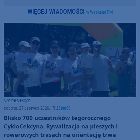
WIĘCEJ WIADOMOŚCI
w Weekend FM
Gmina Cekcyn
sobota, 27 czerwca 2026, 15:25
56
Blisko 700 uczestników tegorocznego
CykloCekcyna. Rywalizacja na pieszych i
rowerowych trasach na orientację trwa