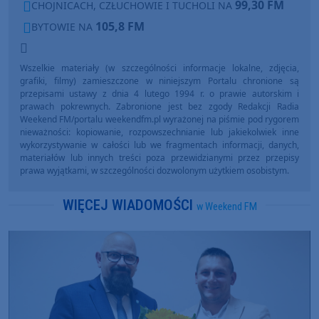
99,30 FM
CHOJNICACH, CZŁUCHOWIE I TUCHOLI NA
105,8 FM
BYTOWIE NA
Wszelkie materiały (w szczególności informacje lokalne, zdjęcia,
grafiki, filmy) zamieszczone w niniejszym Portalu chronione są
przepisami ustawy z dnia 4 lutego 1994 r. o prawie autorskim i
prawach pokrewnych. Zabronione jest bez zgody Redakcji Radia
Weekend FM/portalu weekendfm.pl wyrażonej na piśmie pod rygorem
nieważności: kopiowanie, rozpowszechnianie lub jakiekolwiek inne
wykorzystywanie w całości lub we fragmentach informacji, danych,
materiałów lub innych treści poza przewidzianymi przez przepisy
prawa wyjątkami, w szczególności dozwolonym użytkiem osobistym.
WIĘCEJ WIADOMOŚCI
w Weekend FM