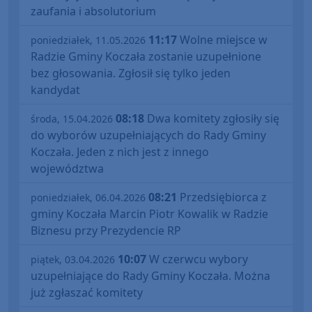
zaufania i absolutorium
11:17
Wolne miejsce w
poniedziałek, 11.05.2026
Radzie Gminy Koczała zostanie uzupełnione
bez głosowania. Zgłosił się tylko jeden
kandydat
08:18
Dwa komitety zgłosiły się
środa, 15.04.2026
do wyborów uzupełniających do Rady Gminy
Koczała. Jeden z nich jest z innego
województwa
08:21
Przedsiębiorca z
poniedziałek, 06.04.2026
gminy Koczała Marcin Piotr Kowalik w Radzie
Biznesu przy Prezydencie RP
10:07
W czerwcu wybory
piątek, 03.04.2026
uzupełniające do Rady Gminy Koczała. Można
już zgłaszać komitety