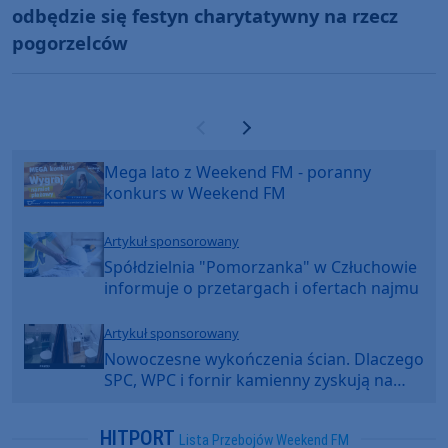
odbędzie się festyn charytatywny na rzecz
pogorzelców
Poprzednia strona
Następna strona
Mega lato z Weekend FM - poranny
konkurs w Weekend FM
Artykuł sponsorowany
Spółdzielnia "Pomorzanka" w Człuchowie
informuje o przetargach i ofertach najmu
Artykuł sponsorowany
Nowoczesne wykończenia ścian. Dlaczego
SPC, WPC i fornir kamienny zyskują na
popularności?
HITPORT
Lista Przebojów Weekend FM