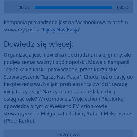
Audio
00:00
00:00
Player
Kampania prowadzona jest na facebookowym profilu
stowarzyszenia "
Łączy Nas Pasja
".
Dowiedz się więcej:
Organizacja jest niewielka i pochodzi z małej gminy, ale
podjęła temat ważny i ogólnopolski. Mowa o kampanii
"Załóż ka ka kask", prowadzonej przez koczalskie
Stowarzyszenie "Łączy Nas Pasja". Chodzi też o pasję do
bezpieczeństwa. Na jaki problem chcą zwrócić uwagę
inicjatorzy akcji? Na czym one polega? Jakie chcą
osiągnąć cele? W rozmowie z Wojciechem Piepiorką
opowiedzą o tym w Weekend FM członkowie
stowarzyszenia Małgorzata Kobiec, Robert Makarewicz
i Piotr Kurkul.
rozmowa