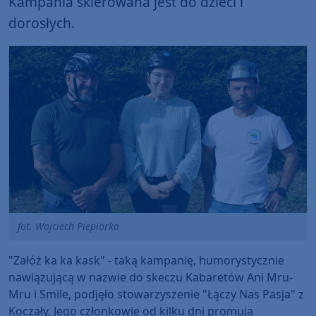
Kampania skierowana jest do dzieci i
dorosłych.
fot. Wojciech Piepiorka
"Załóż ka ka kask" - taką kampanię, humorystycznie
nawiązującą w nazwie do skeczu Kabaretów Ani Mru-
Mru i Smile, podjęło stowarzyszenie "Łączy Nas Pasja" z
Koczały. Jego członkowie od kilku dni promują