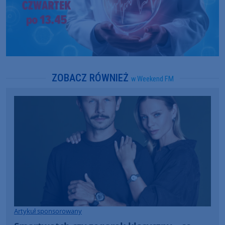
ZOBACZ RÓWNIEŻ
w Weekend FM
Artykuł sponsorowany