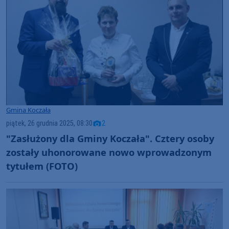
Gmina Koczała
piątek, 26 grudnia 2025, 08:30
2
"Zasłużony dla Gminy Koczała". Cztery osoby
zostały uhonorowane nowo wprowadzonym
tytułem (FOTO)