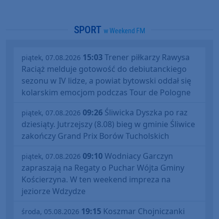
SPORT
w Weekend FM
15:03
Trener piłkarzy Rawysa
piątek, 07.08.2026
Raciąż melduje gotowość do debiutanckiego
sezonu w IV lidze, a powiat bytowski oddał się
kolarskim emocjom podczas Tour de Pologne
09:26
Śliwicka Dyszka po raz
piątek, 07.08.2026
dziesiąty. Jutrzejszy (8.08) bieg w gminie Śliwice
zakończy Grand Prix Borów Tucholskich
09:10
Wodniacy Garczyn
piątek, 07.08.2026
zapraszają na Regaty o Puchar Wójta Gminy
Kościerzyna. W ten weekend impreza na
jeziorze Wdzydze
19:15
Koszmar Chojniczanki
środa, 05.08.2026