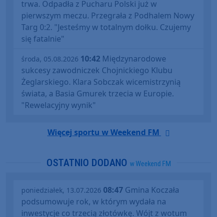
trwa. Odpadła z Pucharu Polski już w
pierwszym meczu. Przegrała z Podhalem Nowy
Targ 0:2. "Jesteśmy w totalnym dołku. Czujemy
się fatalnie"
10:42
Międzynarodowe
środa, 05.08.2026
sukcesy zawodniczek Chojnickiego Klubu
Żeglarskiego. Klara Sobczak wicemistrzynią
świata, a Basia Gmurek trzecia w Europie.
"Rewelacyjny wynik"
Więcej sportu w Weekend FM
OSTATNIO DODANO
w Weekend FM
08:47
Gmina Koczała
poniedziałek, 13.07.2026
podsumowuje rok, w którym wydała na
inwestycje co trzecią złotówkę. Wójt z wotum