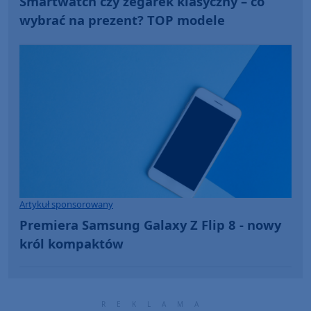
Smartwatch czy zegarek klasyczny – co
wybrać na prezent? TOP modele
Artykuł sponsorowany
Premiera Samsung Galaxy Z Flip 8 - nowy
król kompaktów