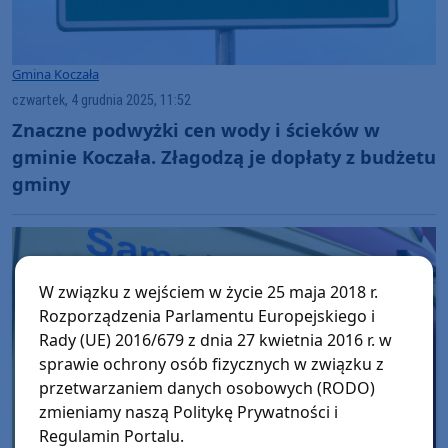
Gmina Koczała
czwartek, 4 grudnia 2025, 11:52
Znaczne podwyżki cen wody i ścieków w
gminie Koczała. Złagodzą je dopłaty z budżetu
gminy
W związku z wejściem w życie 25 maja 2018 r.
Rozporządzenia Parlamentu Europejskiego i
Rady (UE) 2016/679 z dnia 27 kwietnia 2016 r. w
sprawie ochrony osób fizycznych w związku z
przetwarzaniem danych osobowych (RODO)
zmieniamy naszą Politykę Prywatności i
Regulamin Portalu.