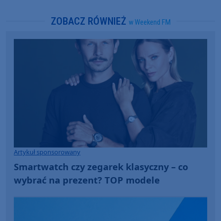
ZOBACZ RÓWNIEŻ
w Weekend FM
Artykuł sponsorowany
Smartwatch czy zegarek klasyczny – co
wybrać na prezent? TOP modele