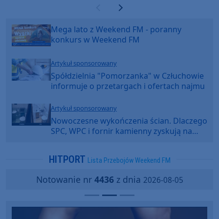
Poprzednia strona
Następna strona
Mega lato z Weekend FM - poranny
konkurs w Weekend FM
Artykuł sponsorowany
Spółdzielnia "Pomorzanka" w Człuchowie
informuje o przetargach i ofertach najmu
Artykuł sponsorowany
Nowoczesne wykończenia ścian. Dlaczego
SPC, WPC i fornir kamienny zyskują na
popularności?
HITPORT
Lista Przebojów Weekend FM
Notowanie nr
4436
z dnia
2026-08-05