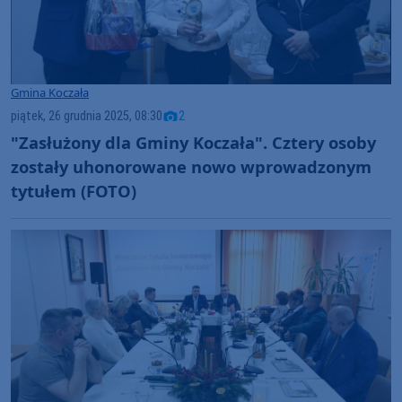
Gmina Koczała
piątek, 26 grudnia 2025, 08:30
2
"Zasłużony dla Gminy Koczała". Cztery osoby
zostały uhonorowane nowo wprowadzonym
tytułem (FOTO)