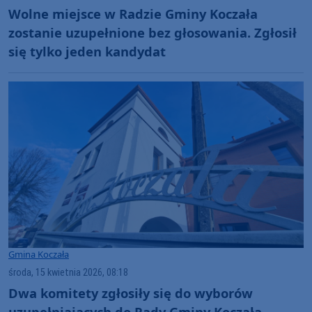
Wolne miejsce w Radzie Gminy Koczała
zostanie uzupełnione bez głosowania. Zgłosił
się tylko jeden kandydat
Gmina Koczała
środa, 15 kwietnia 2026, 08:18
Dwa komitety zgłosiły się do wyborów
uzupełniających do Rady Gminy Koczała.