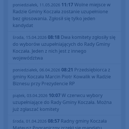
11:17
Wolne miejsce w
poniedziałek, 11.05.2026
Radzie Gminy Koczała zostanie uzupełnione
bez głosowania. Zgłosił się tylko jeden
kandydat
08:18
Dwa komitety zgłosiły się
środa, 15.04.2026
do wyborów uzupełniających do Rady Gminy
Koczała. Jeden z nich jest z innego
województwa
08:21
Przedsiębiorca z
poniedziałek, 06.04.2026
gminy Koczała Marcin Piotr Kowalik w Radzie
Biznesu przy Prezydencie RP
10:07
W czerwcu wybory
piątek, 03.04.2026
uzupełniające do Rady Gminy Koczała. Można
już zgłaszać komitety
08:57
Radny gminy Koczała
środa, 01.04.2026
Mateusz Pograniczny zrzekł się mandatu.