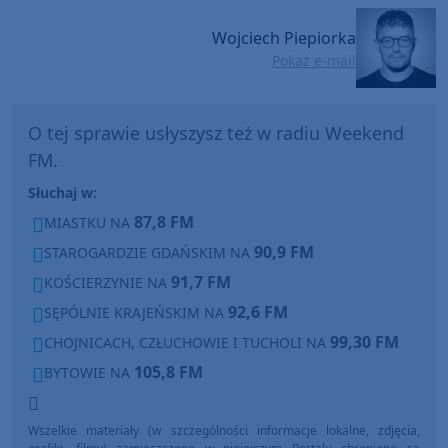
Wojciech Piepiorka
Pokaż e-mail
O tej sprawie usłyszysz też w radiu Weekend
FM.
Słuchaj w:
87,8 FM
MIASTKU NA
90,9 FM
STAROGARDZIE GDAŃSKIM NA
91,7 FM
KOŚCIERZYNIE NA
92,6 FM
SĘPÓLNIE KRAJEŃSKIM NA
99,30 FM
CHOJNICACH, CZŁUCHOWIE I TUCHOLI NA
105,8 FM
BYTOWIE NA
Wszelkie materiały (w szczególności informacje lokalne, zdjęcia,