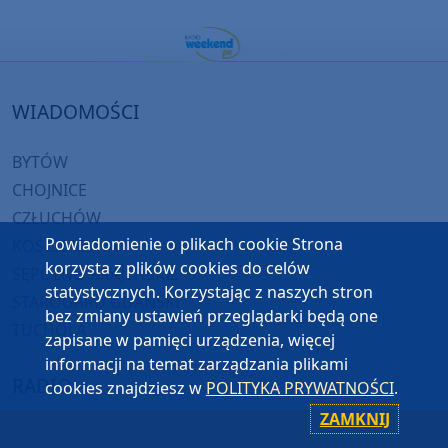
WIADOMOŚCI
BYTÓW
CHOJNICE
CZŁUCHÓW
Powiadomienie o plikach cookie Strona
KOŚCIERZYNA
korzysta z plików cookies do celów
SĘPÓLNO KRAJEŃSKIE
statystycznych. Korzystając z naszych stron
STAROGARD GDAŃSKI
bez zmiany ustawień przeglądarki będą one
TUCHOLA
zapisane w pamięci urządzenia, więcej
informacji na temat zarządzania plikami
RADIO
cookies znajdziesz w
POLITYKA PRYWATNOŚCI
.
ZAMKNIJ
O WEEKEND FM