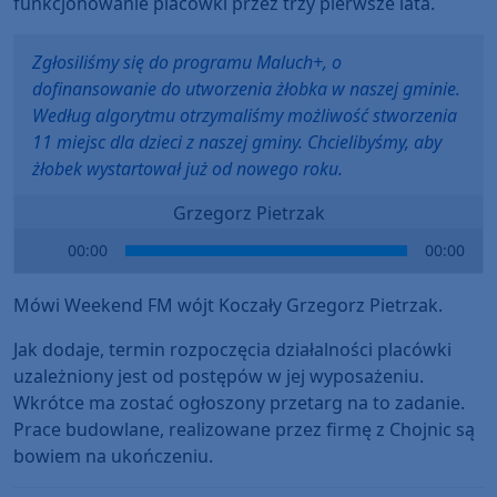
funkcjonowanie placówki przez trzy pierwsze lata.
Zgłosiliśmy się do programu Maluch+, o
dofinansowanie do utworzenia żłobka w naszej gminie.
Według algorytmu otrzymaliśmy możliwość stworzenia
11 miejsc dla dzieci z naszej gminy. Chcielibyśmy, aby
żłobek wystartował już od nowego roku.
Grzegorz Pietrzak
Audio
00:00
00:00
Player
Mówi Weekend FM wójt Koczały Grzegorz Pietrzak.
Jak dodaje, termin rozpoczęcia działalności placówki
uzależniony jest od postępów w jej wyposażeniu.
Wkrótce ma zostać ogłoszony przetarg na to zadanie.
Prace budowlane, realizowane przez firmę z Chojnic są
bowiem na ukończeniu.