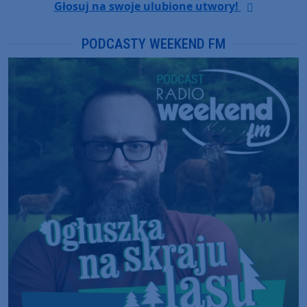
Głosuj na swoje ulubione utwory!
PODCASTY WEEKEND FM