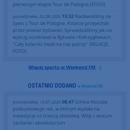
pierwszym etapie Tour de Pologne (FOTO)
13:32
Nadawaliśmy na
poniedziałek, 03.08.2026
żywo z Tour de Pologne. Kolarze przejechali
przez powiat bytowski. Sprawdzaliśmy jak na
wyścig oczekiwali w Bytowie i Kołczygłowach.
"Cały kolarski świat na nas patrzy" (RELACJE,
FOTO)
Więcej sportu w Weekend FM
OSTATNIO DODANO
w Weekend FM
08:47
Gmina Koczała
poniedziałek, 13.07.2026
podsumowuje rok, w którym wydała na
inwestycje co trzecią złotówkę. Wójt z wotum
zaufania i absolutorium