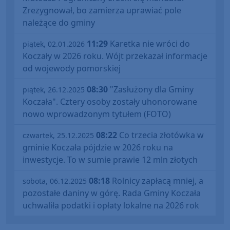
Zrezygnował, bo zamierza uprawiać pole
należące do gminy
11:29
Karetka nie wróci do
piątek, 02.01.2026
Koczały w 2026 roku. Wójt przekazał informacje
od wojewody pomorskiej
08:30
"Zasłużony dla Gminy
piątek, 26.12.2025
Koczała". Cztery osoby zostały uhonorowane
nowo wprowadzonym tytułem (FOTO)
08:22
Co trzecia złotówka w
czwartek, 25.12.2025
gminie Koczała pójdzie w 2026 roku na
inwestycje. To w sumie prawie 12 mln złotych
08:18
Rolnicy zapłacą mniej, a
sobota, 06.12.2025
pozostałe daniny w górę. Rada Gminy Koczała
uchwaliła podatki i opłaty lokalne na 2026 rok