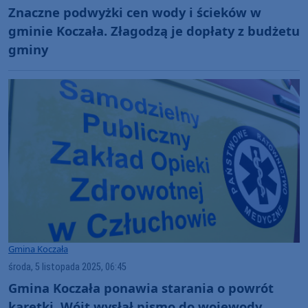
Znaczne podwyżki cen wody i ścieków w
gminie Koczała. Złagodzą je dopłaty z budżetu
gminy
Gmina Koczała
środa, 5 listopada 2025, 06:45
Gmina Koczała ponawia starania o powrót
karetki. Wójt wysłał pismo do wojewody.