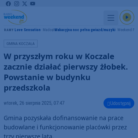
Love Sensation
Madonna
Wakacyjna noc pełna gwiazd/muzyki
Weekend FM
GRAMY
GMINA KOCZAŁA
W przyszłym roku w Koczale
zacznie działać pierwszy żłobek.
Powstanie w budynku
przedszkola
wtorek, 26 sierpnia 2025, 07:47
Udostępnij
Gmina pozyskała dofinansowanie na prace
budowlane i funkcjonowanie placówki przez
trzy pierwsze lata.