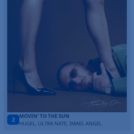
TAŃCZ!
3
BLETKA