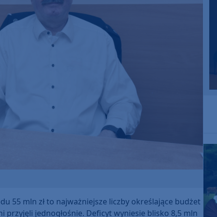
u 55 mln zł to najważniejsze liczby określające budżet
przyjęli jednogłośnie. Deficyt wyniesie blisko 8,5 mln