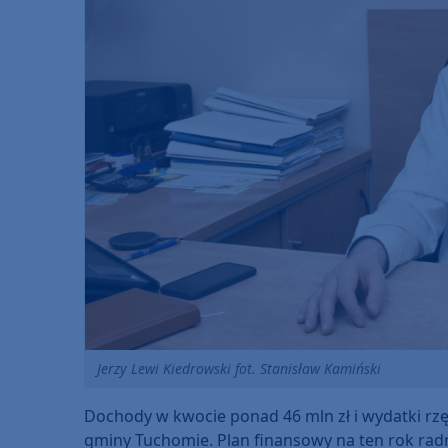
Jerzy Lewi Kiedrowski fot. Stanisław Kamiński
Dochody w kwocie ponad 46 mln zł i wydatki rzęd
gminy Tuchomie. Plan finansowy na ten rok radni 