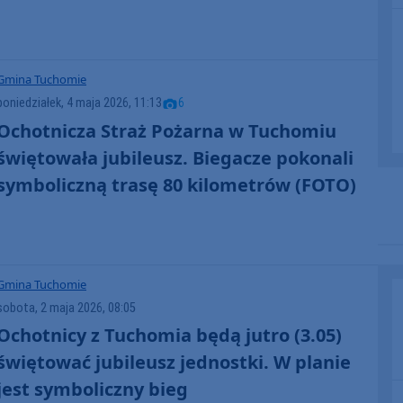
Gmina Tuchomie
poniedziałek, 4 maja 2026, 11:13
6
Ochotnicza Straż Pożarna w Tuchomiu
świętowała jubileusz. Biegacze pokonali
symboliczną trasę 80 kilometrów (FOTO)
Gmina Tuchomie
sobota, 2 maja 2026, 08:05
Ochotnicy z Tuchomia będą jutro (3.05)
świętować jubileusz jednostki. W planie
jest symboliczny bieg