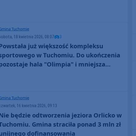
Gmina Tuchomie
sobota, 18 kwietnia 2026, 08:07
3
Powstała już większość kompleksu
sportowego w Tuchomiu. Do ukończenia
pozostaje hala "Olimpia" i mniejsza
infrastruktura
Gmina Tuchomie
czwartek, 16 kwietnia 2026, 09:13
Nie będzie odtworzenia jeziora Orlicko w
Tuchomiu. Gmina straciła ponad 3 mln zł
unijnego dofinansowania