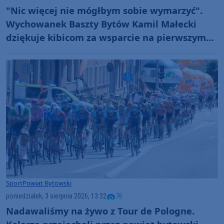
"Nic więcej nie mógłbym sobie wymarzyć".
Wychowanek Baszty Bytów Kamil Małecki
dziękuje kibicom za wsparcie na pierwszym
etapie Tour de Pologne (FOTO)
Sport
Powiat Bytowski
poniedziałek, 3 sierpnia 2026, 13:32
76
Nadawaliśmy na żywo z Tour de Pologne.