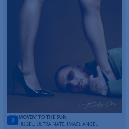
LEGENDARY LOVERS (SAVE ME)
3
KATY PERRY & CHIEF KEEF