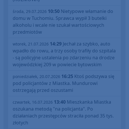
10:50
Nietypowe włamanie do
środa, 29.07.2026
domu w Tuchomiu. Sprawca wypił 3 butelki
alkoholu i wcale nie szukał wartościowych
przedmiotów
14:29
Jechał za szybko, auto
wtorek, 21.07.2026
wpadło do rowu, a trzy osoby trafiły do szpitala
- są policyjne ustalenia po zdarzeniu na drodze
wojewódzkiej 209 w powiecie bytowskim
16:25
Ktoś podszywa się
poniedziałek, 20.07.2026
pod policjantów z Miastka. Mundurowi
ostrzegają przed oszustami
13:40
Mieszkanka Miastka
czwartek, 16.07.2026
oszukana metodą "na policjanta". Po
działaniach przestępców straciła ponad 35 tys.
złotych