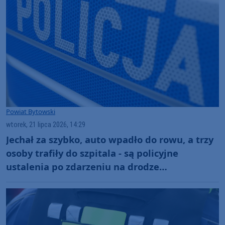
Powiat Bytowski
wtorek, 21 lipca 2026, 14:29
Jechał za szybko, auto wpadło do rowu, a trzy
osoby trafiły do szpitala - są policyjne
ustalenia po zdarzeniu na drodze
wojewódzkiej 209 w powiecie bytowskim