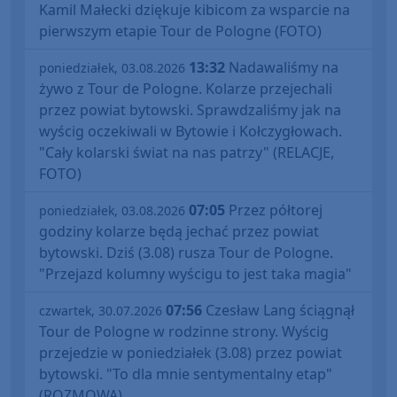
Kamil Małecki dziękuje kibicom za wsparcie na
pierwszym etapie Tour de Pologne (FOTO)
13:32
Nadawaliśmy na
poniedziałek, 03.08.2026
żywo z Tour de Pologne. Kolarze przejechali
przez powiat bytowski. Sprawdzaliśmy jak na
wyścig oczekiwali w Bytowie i Kołczygłowach.
"Cały kolarski świat na nas patrzy" (RELACJE,
FOTO)
07:05
Przez półtorej
poniedziałek, 03.08.2026
godziny kolarze będą jechać przez powiat
bytowski. Dziś (3.08) rusza Tour de Pologne.
"Przejazd kolumny wyścigu to jest taka magia"
07:56
Czesław Lang ściągnął
czwartek, 30.07.2026
Tour de Pologne w rodzinne strony. Wyścig
przejedzie w poniedziałek (3.08) przez powiat
bytowski. "To dla mnie sentymentalny etap"
(ROZMOWA)