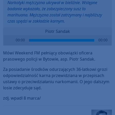
Narkotyki mężczyzna ukrywał w bieliźnie. Wstępne
badanie wykazało, że zabezpieczony susz to
marihuana. Mężczyzna został zatrzymany i najbliższy
czas spędzi w zakładzie karnym.
Piotr Sandak
Audio
00:00
00:00
Player
Mówi Weekend FM pełniący obowiązki oficera
prasowego policji w Bytowie, asp. Piotr Sandak.
Za posiadanie środków odurzających 36-latkowi grozi
odpowiedzialność karna przewidziana w przepisach
ustawy o przeciwdziałaniu narkomanii. O jego dalszym
losie zdecyduje sąd.
zdj. wpadl 8 marca/