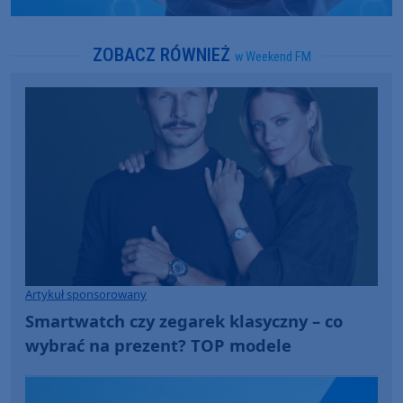
ZOBACZ RÓWNIEŻ
w Weekend FM
Artykuł sponsorowany
Smartwatch czy zegarek klasyczny – co
wybrać na prezent? TOP modele