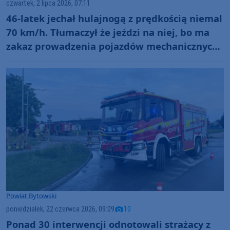
czwartek, 2 lipca 2026, 07:11
46-latek jechał hulajnogą z prędkością niemal
70 km/h. Tłumaczył że jeździ na niej, bo ma
zakaz prowadzenia pojazdów mechanicznych
(WIDEO)
Powiat Bytowski
poniedziałek, 22 czerwca 2026, 09:09
10
Ponad 30 interwencji odnotowali strażacy z