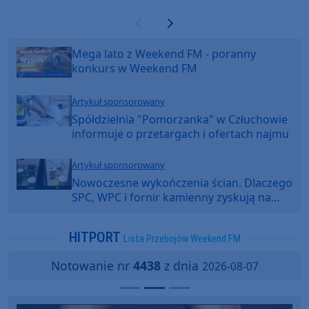
Poprzednia strona
Następna strona
Mega lato z Weekend FM - poranny
konkurs w Weekend FM
Artykuł sponsorowany
Spółdzielnia "Pomorzanka" w Człuchowie
informuje o przetargach i ofertach najmu
Artykuł sponsorowany
Nowoczesne wykończenia ścian. Dlaczego
SPC, WPC i fornir kamienny zyskują na
popularności?
HITPORT
Lista Przebojów Weekend FM
Notowanie nr
4438
z dnia
2026-08-07