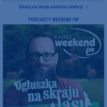
Głosuj na swoje ulubione utwory!
PODCASTY WEEKEND FM