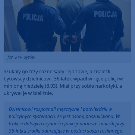
fot. KPP Bytów
Szukały go trzy różne sądy rejonowe, a znaleźli
bytowscy dzielnicowi. 36-latek wpadł w ręce policji w
minioną niedzielę (8.03). Miał przy sobie narkotyki, a
ukrywał je w bieliźnie.
Dzielnicowi rozpoznali mężczyznę i potwierdzili w
policyjnych systemach, że jest osobą poszukiwaną. W
trakcie dalszych czynności funkcjonariusze znaleźli przy
36-latku środki odurzające w postaci suszu roślinnego.