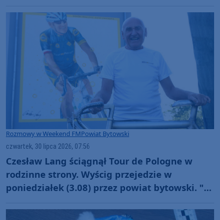
jest taka magia"
Rozmowy w Weekend FM
Powiat Bytowski
czwartek, 30 lipca 2026, 07:56
Czesław Lang ściągnął Tour de Pologne w
rodzinne strony. Wyścig przejedzie w
poniedziałek (3.08) przez powiat bytowski. "To
dla mnie sentymentalny etap" (ROZMOWA)