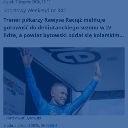
piątek, 7 sierpnia 2026, 15:03
Sportowy Weekend nr 342
Trener piłkarzy Rawysa Raciąż melduje
gotowość do debiutanckiego sezonu w IV
lidze, a powiat bytowski oddał się kolarskim
emocjom podczas Tour de Pologne
Sport
Powiat Bytowski
środa, 5 sierpnia 2026, 06:48
4