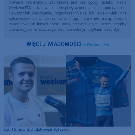
prawach pokrewnych. Zabronione jest bez zgody Redakcji Radia
Weekend FM/portalu weekendfm.pl wyrażonej na piśmie pod rygorem
nieważności: kopiowanie, rozpowszechnianie lub jakiekolwiek inne
wykorzystywanie w całości lub we fragmentach informacji, danych,
materiałów lub innych treści poza przewidzianymi przez przepisy
prawa wyjątkami, w szczególności dozwolonym użytkiem osobistym.
WIĘCEJ WIADOMOŚCI
w Weekend FM
Sport
Gmina Tuchola
Powiat Bytowski