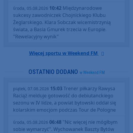
10:42
Międzynarodowe
środa, 05.08.2026
sukcesy zawodniczek Chojnickiego Klubu
Żeglarskiego. Klara Sobczak wicemistrzynią
świata, a Basia Gmurek trzecia w Europie.
"Rewelacyjny wynik"
Więcej sportu w Weekend FM
OSTATNIO DODANO
w Weekend FM
15:03
Trener piłkarzy Rawysa
piątek, 07.08.2026
Raciąż melduje gotowość do debiutanckiego
sezonu w IV lidze, a powiat bytowski oddał się
kolarskim emocjom podczas Tour de Pologne
06:48
"Nic więcej nie mógłbym
środa, 05.08.2026
sobie wymarzyć". Wychowanek Baszty Bytów