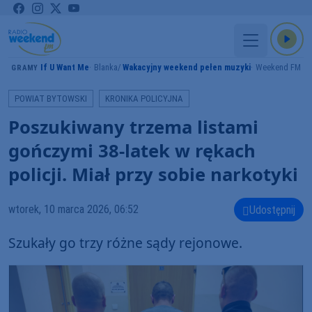
If U Want Me
Blanka
Wakacyjny weekend pełen muzyki
Weekend FM
GRAMY
POWIAT BYTOWSKI
KRONIKA POLICYJNA
Poszukiwany trzema listami
gończymi 38-latek w rękach
policji. Miał przy sobie narkotyki
wtorek, 10 marca 2026, 06:52
Udostępnij
Szukały go trzy różne sądy rejonowe.