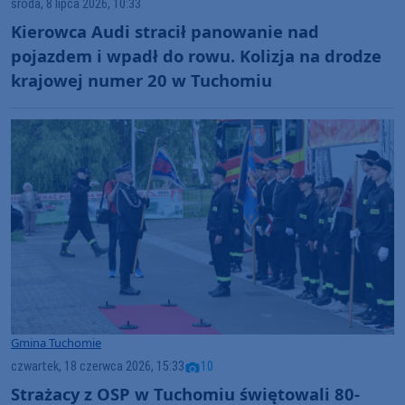
środa, 8 lipca 2026, 10:33
Kierowca Audi stracił panowanie nad
pojazdem i wpadł do rowu. Kolizja na drodze
krajowej numer 20 w Tuchomiu
Gmina Tuchomie
czwartek, 18 czerwca 2026, 15:33
10
Strażacy z OSP w Tuchomiu świętowali 80-