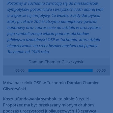
Pożarnej w Tuchomiu zwracają się do mieszkańców,
sympatyków pożarnictwa i wszystkich ludzi dobrej woli
o wsparcie tej inicjatywy. Co ważne, każdy darczyńca,
który przekaże 200 zł otrzyma pamiątkowy gwóźdź
honorowy oraz zaproszenie do udziału w uroczystości
jego symbolicznego wbicia podczas obchodów
jubileuszu działalności OSP w Tuchomiu, która działa
nieprzerwanie na rzecz bezpieczeństwa całej gminy
Tuchomie od 1946 roku.
Damian Chamier Gliszczyński
Audio
00:00
00:00
Player
Mówi naczelnik OSP w Tuchomiu Damian Chamier
Gliszczyński.
Koszt ufundowania symbolu to około 3 tys. zł.
Proporzec ma być przekazany młodym druhom
podczas uroczystości jubileuszowych 13 czerwca.