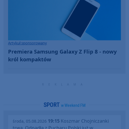
Artykuł sponsorowany
Premiera Samsung Galaxy Z Flip 8 - nowy
król kompaktów
SPORT
w Weekend FM
19:15
Koszmar Chojniczanki
środa, 05.08.2026
trwa. Odpadła z Pucharu Polski już w