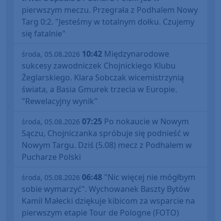
pierwszym meczu. Przegrała z Podhalem Nowy
Targ 0:2. "Jesteśmy w totalnym dołku. Czujemy
się fatalnie"
10:42
Międzynarodowe
środa, 05.08.2026
sukcesy zawodniczek Chojnickiego Klubu
Żeglarskiego. Klara Sobczak wicemistrzynią
świata, a Basia Gmurek trzecia w Europie.
"Rewelacyjny wynik"
07:25
Po nokaucie w Nowym
środa, 05.08.2026
Sączu, Chojniczanka spróbuje się podnieść w
Nowym Targu. Dziś (5.08) mecz z Podhalem w
Pucharze Polski
06:48
"Nic więcej nie mógłbym
środa, 05.08.2026
sobie wymarzyć". Wychowanek Baszty Bytów
Kamil Małecki dziękuje kibicom za wsparcie na
pierwszym etapie Tour de Pologne (FOTO)