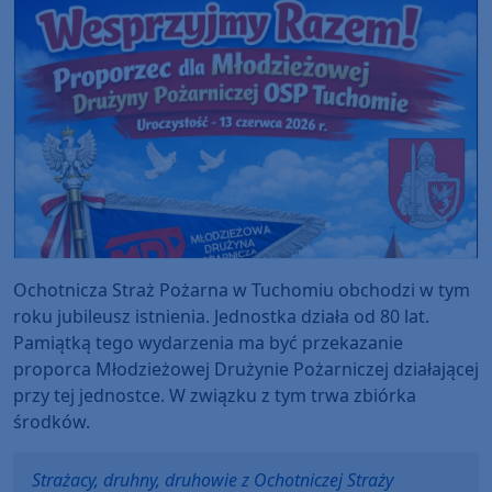
Ochotnicza Straż Pożarna w Tuchomiu obchodzi w tym
roku jubileusz istnienia. Jednostka działa od 80 lat.
Pamiątką tego wydarzenia ma być przekazanie
proporca Młodzieżowej Drużynie Pożarniczej działającej
przy tej jednostce. W związku z tym trwa zbiórka
środków.
Strażacy, druhny, druhowie z Ochotniczej Straży