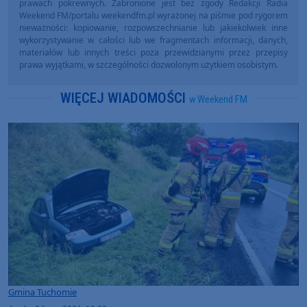
prawach pokrewnych. Zabronione jest bez zgody Redakcji Radia
Weekend FM/portalu weekendfm.pl wyrażonej na piśmie pod rygorem
nieważności: kopiowanie, rozpowszechnianie lub jakiekolwiek inne
wykorzystywanie w całości lub we fragmentach informacji, danych,
materiałów lub innych treści poza przewidzianymi przez przepisy
prawa wyjątkami, w szczególności dozwolonym użytkiem osobistym.
WIĘCEJ WIADOMOŚCI
w Weekend FM
Gmina Tuchomie