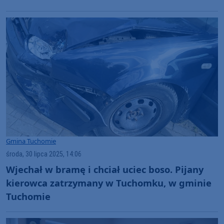
Gmina Tuchomie
środa, 30 lipca 2025, 14:06
Wjechał w bramę i chciał uciec boso. Pijany
kierowca zatrzymany w Tuchomku, w gminie
Tuchomie