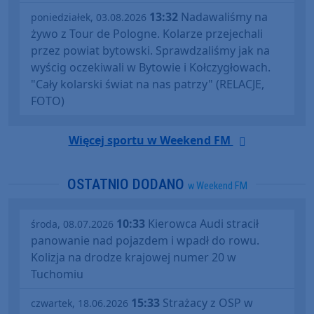
13:32
Nadawaliśmy na
poniedziałek, 03.08.2026
żywo z Tour de Pologne. Kolarze przejechali
przez powiat bytowski. Sprawdzaliśmy jak na
wyścig oczekiwali w Bytowie i Kołczygłowach.
"Cały kolarski świat na nas patrzy" (RELACJE,
FOTO)
Więcej sportu w Weekend FM
OSTATNIO DODANO
w Weekend FM
10:33
Kierowca Audi stracił
środa, 08.07.2026
panowanie nad pojazdem i wpadł do rowu.
Kolizja na drodze krajowej numer 20 w
Tuchomiu
15:33
Strażacy z OSP w
czwartek, 18.06.2026