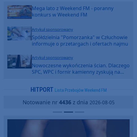
Mega lato z Weekend FM - poranny
konkurs w Weekend FM
Artykuł sponsorowany
Spółdzielnia "Pomorzanka" w Człuchowie
informuje o przetargach i ofertach najmu
Artykuł sponsorowany
Nowoczesne wykończenia ścian. Dlaczego
SPC, WPC i fornir kamienny zyskują na
popularności?
HITPORT
Lista Przebojów Weekend FM
Notowanie nr
4436
z dnia
2026-08-05