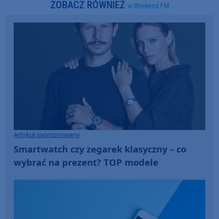
ZOBACZ RÓWNIEŻ
w Weekend FM
Artykuł sponsorowany
Smartwatch czy zegarek klasyczny – co
wybrać na prezent? TOP modele