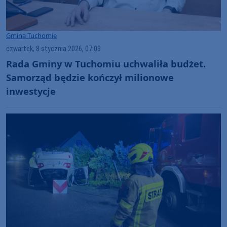
Gmina Tuchomie
czwartek, 8 stycznia 2026, 07:09
Rada Gminy w Tuchomiu uchwaliła budżet.
Samorząd będzie kończył milionowe
inwestycje