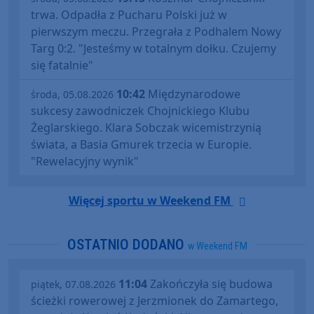
trwa. Odpadła z Pucharu Polski już w
pierwszym meczu. Przegrała z Podhalem Nowy
Targ 0:2. "Jesteśmy w totalnym dołku. Czujemy
się fatalnie"
10:42
Międzynarodowe
środa, 05.08.2026
sukcesy zawodniczek Chojnickiego Klubu
Żeglarskiego. Klara Sobczak wicemistrzynią
świata, a Basia Gmurek trzecia w Europie.
"Rewelacyjny wynik"
Więcej sportu w Weekend FM
OSTATNIO DODANO
w Weekend FM
11:04
Zakończyła się budowa
piątek, 07.08.2026
ścieżki rowerowej z Jerzmionek do Zamartego,