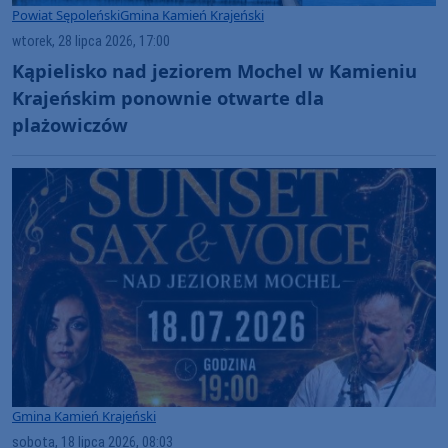
Powiat Sępoleński
Gmina Kamień Krajeński
wtorek, 28 lipca 2026, 17:00
Kąpielisko nad jeziorem Mochel w Kamieniu
Krajeńskim ponownie otwarte dla
plażowiczów
Gmina Kamień Krajeński
sobota, 18 lipca 2026, 08:03