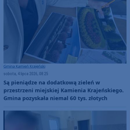
Gmina Kamień Krajeński
sobota, 4 lipca 2026, 08:25
Są pieniądze na dodatkową zieleń w
przestrzeni miejskiej Kamienia Krajeńskiego.
Gmina pozyskała niemal 60 tys. złotych