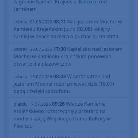
w gminie Kamień Krajeński. Nieco przed
terminem
08:11
Nad jeziorem Mochel w
sobota, 01.08.2026
Kamieniu Krajeńskim jutro (02.08) kolejny
turniej w beach soccera o puchar burmistrza
17:00
Kąpielisko nad jeziorem
wtorek, 28.07.2026
Mochel w Kamieniu Krajeńskim ponownie
otwarte dla plażowiczów
08:03
W amfiteatrze nad
sobota, 18.07.2026
jeziorem Mochel rozbrzmiewać dziś (18.07)
będą dźwięki saksofonu
09:26
Władze Kamienia
piątek, 17.07.2026
Krajeńskiego rozstrzygnęły przetarg na
modernizację Wiejskiego Domu Kultury w
Płociczu