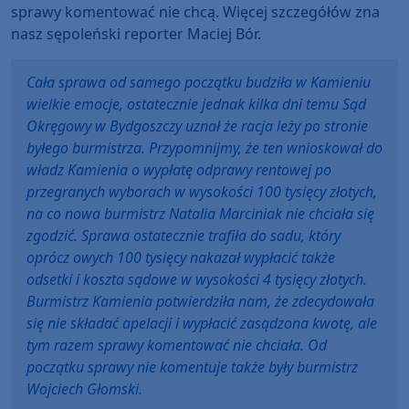
sprawy komentować nie chcą. Więcej szczegółów zna
nasz sępoleński reporter Maciej Bór.
Cała sprawa od samego początku budziła w Kamieniu
wielkie emocje, ostatecznie jednak kilka dni temu Sąd
Okręgowy w Bydgoszczy uznał że racja leży po stronie
byłego burmistrza. Przypomnijmy, że ten wnioskował do
władz Kamienia o wypłatę odprawy rentowej po
przegranych wyborach w wysokości 100 tysięcy złotych,
na co nowa burmistrz Natalia Marciniak nie chciała się
zgodzić. Sprawa ostatecznie trafiła do sadu, który
oprócz owych 100 tysięcy nakazał wypłacić także
odsetki i koszta sądowe w wysokości 4 tysięcy złotych.
Burmistrz Kamienia potwierdziła nam, że zdecydowała
się nie składać apelacji i wypłacić zasądzona kwotę, ale
tym razem sprawy komentować nie chciała. Od
początku sprawy nie komentuje także były burmistrz
Wojciech Głomski.