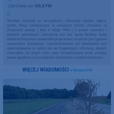
105,8 FM
BYTOWIE NA
Wszelkie materiały (w szczególności informacje lokalne, zdjęcia,
grafiki, filmy) zamieszczone w niniejszym Portalu chronione są
przepisami ustawy z dnia 4 lutego 1994 r. o prawie autorskim i
prawach pokrewnych. Zabronione jest bez zgody Redakcji Radia
Weekend FM/portalu weekendfm.pl wyrażonej na piśmie pod rygorem
nieważności: kopiowanie, rozpowszechnianie lub jakiekolwiek inne
wykorzystywanie w całości lub we fragmentach informacji, danych,
materiałów lub innych treści poza przewidzianymi przez przepisy
prawa wyjątkami, w szczególności dozwolonym użytkiem osobistym.
WIĘCEJ WIADOMOŚCI
w Weekend FM