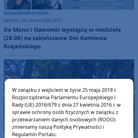
Gmina Kamień Krajeński
niedziela, 28 czerwca 2026, 08:27
De Mono i Sławomir wystąpią w niedzielę
(28.06) na zakończenie Dni Kamienia
Krajeńskiego
W związku z wejściem w życie 25 maja 2018 r.
Rozporządzenia Parlamentu Europejskiego i
Rady (UE) 2016/679 z dnia 27 kwietnia 2016 r. w
sprawie ochrony osób fizycznych w związku z
przetwarzaniem danych osobowych (RODO)
zmieniamy naszą Politykę Prywatności i
Regulamin Portalu.
Gmina Kamień Krajeński