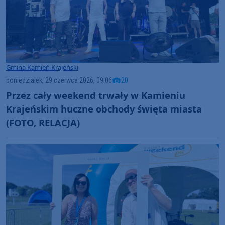
Gmina Kamień Krajeński
poniedziałek, 29 czerwca 2026, 09:06
20
Przez cały weekend trwały w Kamieniu
Krajeńskim huczne obchody święta miasta
(FOTO, RELACJA)