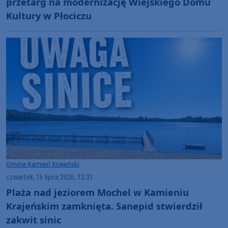
przetarg na modernizację Wiejskiego Domu
Kultury w Płociczu
Gmina Kamień Krajeński
czwartek, 16 lipca 2026, 12:31
Plaża nad jeziorem Mochel w Kamieniu
Krajeńskim zamknięta. Sanepid stwierdził
zakwit sinic