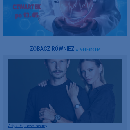
ZOBACZ RÓWNIEŻ
w Weekend FM
Artykuł sponsorowany