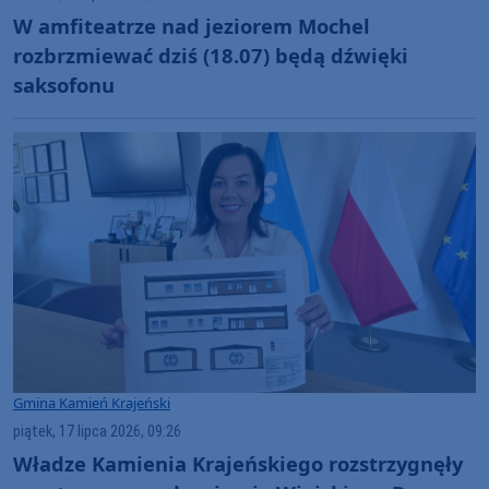
W amfiteatrze nad jeziorem Mochel
rozbrzmiewać dziś (18.07) będą dźwięki
saksofonu
Gmina Kamień Krajeński
piątek, 17 lipca 2026, 09:26
Władze Kamienia Krajeńskiego rozstrzygnęły