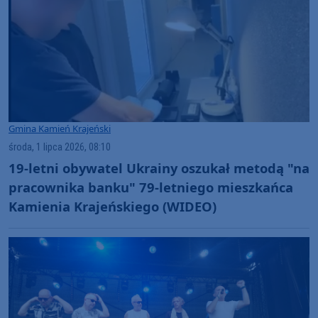
Gmina Kamień Krajeński
środa, 1 lipca 2026, 08:10
19-letni obywatel Ukrainy oszukał metodą "na
pracownika banku" 79-letniego mieszkańca
Kamienia Krajeńskiego (WIDEO)