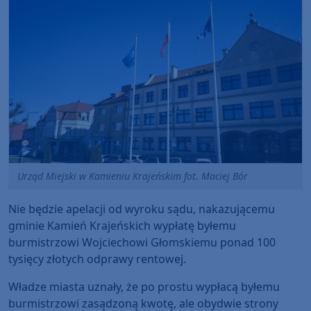
Urząd Miejski w Kamieniu Krajeńskim fot. Maciej Bór
Nie będzie apelacji od wyroku sądu, nakazującemu
gminie Kamień Krajeńskich wypłatę byłemu
burmistrzowi Wojciechowi Głomskiemu ponad 100
tysięcy złotych odprawy rentowej.
Władze miasta uznały, że po prostu wypłacą byłemu
burmistrzowi zasądzoną kwotę, ale obydwie strony