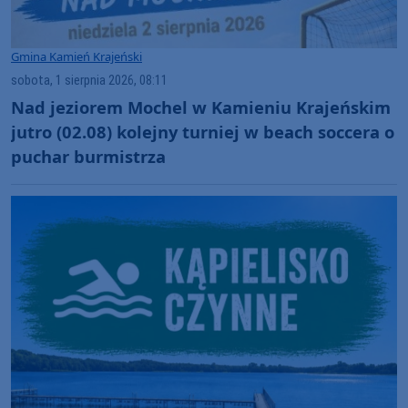
Gmina Kamień Krajeński
sobota, 1 sierpnia 2026, 08:11
Nad jeziorem Mochel w Kamieniu Krajeńskim
jutro (02.08) kolejny turniej w beach soccera o
puchar burmistrza