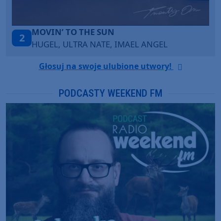
LEGENDARY LOVERS (SAVE ME)
3
KATY PERRY & CHIEF KEEF
Głosuj na swoje ulubione utwory!
PODCASTY WEEKEND FM