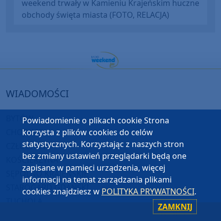
weekend trwały w Kamieniu Krajeńskim huczne
obchody święta miasta (FOTO, RELACJA)
WIADOMOŚCI
BYTÓW
Powiadomienie o plikach cookie Strona
CHOJNICE
korzysta z plików cookies do celów
statystycznych. Korzystając z naszych stron
CZŁUCHÓW
bez zmiany ustawień przeglądarki będą one
KOŚCIERZYNA
zapisane w pamięci urządzenia, więcej
SĘPÓLNO KRAJEŃSKIE
informacji na temat zarządzania plikami
STAROGARD GDAŃSKI
cookies znajdziesz w
POLITYKA PRYWATNOŚCI
.
TUCHOLA
ZAMKNIJ