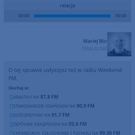
relacja
Audio
00:00
00:00
Player
Maciej Bór
Pokaż e-mail
O tej sprawie usłyszysz też w radiu Weekend
FM.
Słuchaj w:
87,8 FM
MIASTKU NA
90,9 FM
STAROGARDZIE GDAŃSKIM NA
91,7 FM
KOŚCIERZYNIE NA
92,6 FM
SĘPÓLNIE KRAJEŃSKIM NA
99,30 FM
CHOJNICACH, CZŁUCHOWIE I TUCHOLI NA