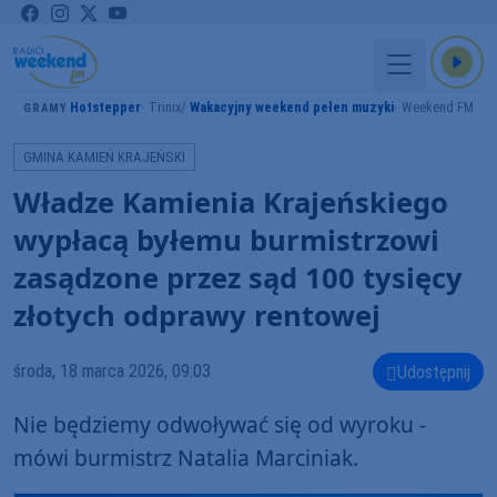
Hotstepper
Trinix
Wakacyjny weekend pełen muzyki
Weekend FM
GRAMY
GMINA KAMIEŃ KRAJEŃSKI
Władze Kamienia Krajeńskiego
wypłacą byłemu burmistrzowi
zasądzone przez sąd 100 tysięcy
złotych odprawy rentowej
środa, 18 marca 2026, 09:03
Udostępnij
Nie będziemy odwoływać się od wyroku -
mówi burmistrz Natalia Marciniak.