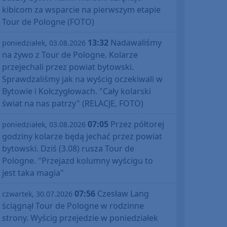
kibicom za wsparcie na pierwszym etapie
Tour de Pologne (FOTO)
13:32
Nadawaliśmy
poniedziałek, 03.08.2026
na żywo z Tour de Pologne. Kolarze
przejechali przez powiat bytowski.
Sprawdzaliśmy jak na wyścig oczekiwali w
Bytowie i Kołczygłowach. "Cały kolarski
świat na nas patrzy" (RELACJE, FOTO)
07:05
Przez półtorej
poniedziałek, 03.08.2026
godziny kolarze będą jechać przez powiat
bytowski. Dziś (3.08) rusza Tour de
Pologne. "Przejazd kolumny wyścigu to
jest taka magia"
07:56
Czesław Lang
czwartek, 30.07.2026
ściągnął Tour de Pologne w rodzinne
strony. Wyścig przejedzie w poniedziałek