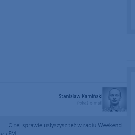
Stanisław Kamiński
Pokaż e-mail
O tej sprawie usłyszysz też w radiu Weekend
FM.
ęcia,