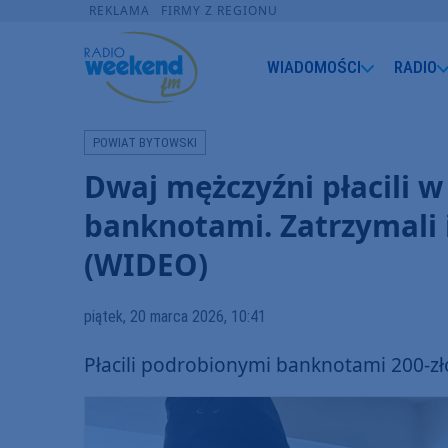
REKLAMA
FIRMY Z REGIONU
WIADOMOŚCI
RADIO
POWIAT BYTOWSKI
Dwaj mężczyźni płacili 
banknotami. Zatrzymali 
(WIDEO)
piątek, 20 marca 2026, 10:41
Płacili podrobionymi banknotami 200-z