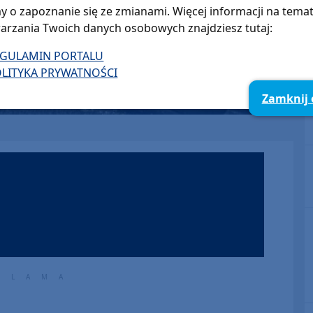
y o zapoznanie się ze zmianami. Więcej informacji na tema
arzania Twoich danych osobowych znajdziesz tutaj:
EGULAMIN PORTALU
LITYKA PRYWATNOŚCI
Zamknij