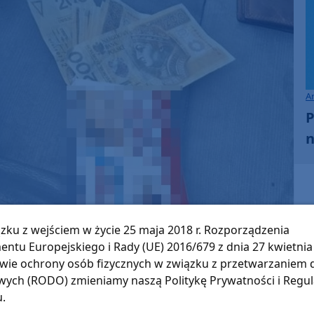
A
P
n
zku z wejściem w życie 25 maja 2018 r. Rozporządzenia
entu Europejskiego i Rady (UE) 2016/679 z dnia 27 kwietnia 
wie ochrony osób fizycznych w związku z przetwarzaniem
ych (RODO) zmieniamy naszą Politykę Prywatności i Regu
u.