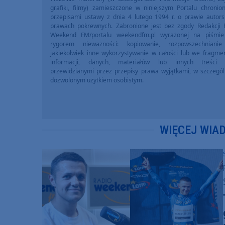
grafiki, filmy) zamieszczone w niniejszym Portalu chronio
przepisami ustawy z dnia 4 lutego 1994 r. o prawie autors
prawach pokrewnych. Zabronione jest bez zgody Redakcji 
Weekend FM/portalu weekendfm.pl wyrażonej na piśmi
rygorem nieważności: kopiowanie, rozpowszechniani
jakiekolwiek inne wykorzystywanie w całości lub we fragme
informacji, danych, materiałów lub innych treści 
przewidzianymi przez przepisy prawa wyjątkami, w szczegól
dozwolonym użytkiem osobistym.
WIĘCEJ WIA