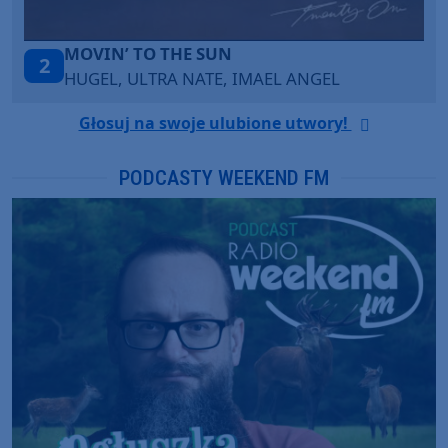
TAŃCZ!
3
BLETKA
Głosuj na swoje ulubione utwory!
PODCASTY WEEKEND FM