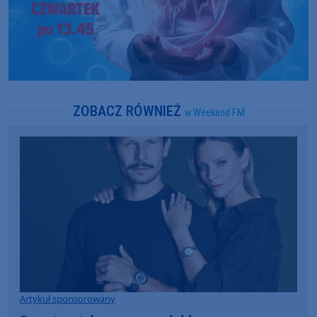
ZOBACZ RÓWNIEŻ
w Weekend FM
Artykuł sponsorowany