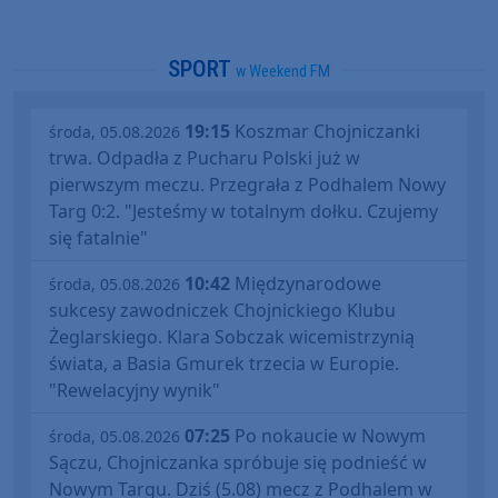
SPORT
w Weekend FM
19:15
Koszmar Chojniczanki
środa, 05.08.2026
trwa. Odpadła z Pucharu Polski już w
pierwszym meczu. Przegrała z Podhalem Nowy
Targ 0:2. "Jesteśmy w totalnym dołku. Czujemy
się fatalnie"
10:42
Międzynarodowe
środa, 05.08.2026
sukcesy zawodniczek Chojnickiego Klubu
Żeglarskiego. Klara Sobczak wicemistrzynią
świata, a Basia Gmurek trzecia w Europie.
"Rewelacyjny wynik"
07:25
Po nokaucie w Nowym
środa, 05.08.2026
Sączu, Chojniczanka spróbuje się podnieść w
Nowym Targu. Dziś (5.08) mecz z Podhalem w