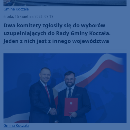
Gmina Koczała
środa, 15 kwietnia 2026, 08:18
Dwa komitety zgłosiły się do wyborów
uzupełniających do Rady Gminy Koczała.
Jeden z nich jest z innego województwa
Gmina Koczała