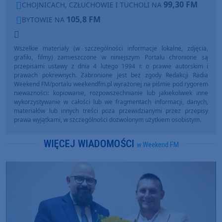
99,30 FM
CHOJNICACH, CZŁUCHOWIE I TUCHOLI NA
105,8 FM
BYTOWIE NA
Wszelkie materiały (w szczególności informacje lokalne, zdjęcia,
grafiki, filmy) zamieszczone w niniejszym Portalu chronione są
przepisami ustawy z dnia 4 lutego 1994 r. o prawie autorskim i
prawach pokrewnych. Zabronione jest bez zgody Redakcji Radia
Weekend FM/portalu weekendfm.pl wyrażonej na piśmie pod rygorem
nieważności: kopiowanie, rozpowszechnianie lub jakiekolwiek inne
wykorzystywanie w całości lub we fragmentach informacji, danych,
materiałów lub innych treści poza przewidzianymi przez przepisy
prawa wyjątkami, w szczególności dozwolonym użytkiem osobistym.
WIĘCEJ WIADOMOŚCI
w Weekend FM