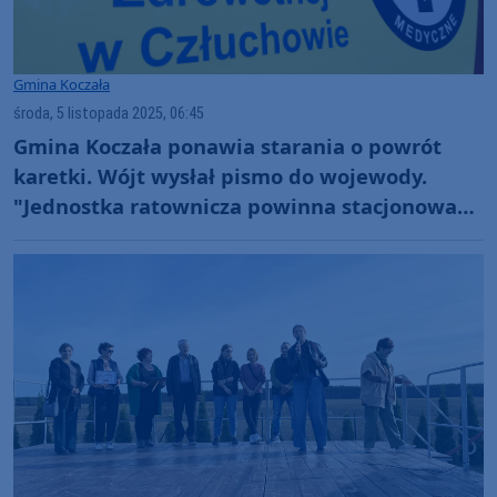
Gmina Koczała
środa, 5 listopada 2025, 06:45
Gmina Koczała ponawia starania o powrót
karetki. Wójt wysłał pismo do wojewody.
"Jednostka ratownicza powinna stacjonować
od przyszłego roku"