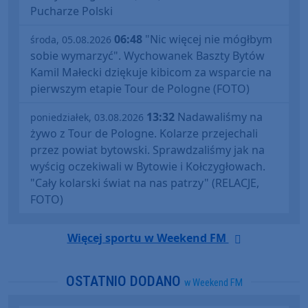
Pucharze Polski
06:48
"Nic więcej nie mógłbym
środa, 05.08.2026
sobie wymarzyć". Wychowanek Baszty Bytów
Kamil Małecki dziękuje kibicom za wsparcie na
pierwszym etapie Tour de Pologne (FOTO)
13:32
Nadawaliśmy na
poniedziałek, 03.08.2026
żywo z Tour de Pologne. Kolarze przejechali
przez powiat bytowski. Sprawdzaliśmy jak na
wyścig oczekiwali w Bytowie i Kołczygłowach.
"Cały kolarski świat na nas patrzy" (RELACJE,
FOTO)
Więcej sportu w Weekend FM
OSTATNIO DODANO
w Weekend FM