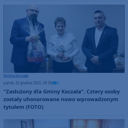
Gmina Koczała
piątek, 26 grudnia 2025, 08:30
2
"Zasłużony dla Gminy Koczała". Cztery osoby
zostały uhonorowane nowo wprowadzonym
tytułem (FOTO)