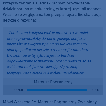
Przepisy zabraniają jednak radnym prowadzenia
działalności na mieniu gminy, w której uzyskali mandat.
Właśnie ze względu na ten przepis rajca z Bielska podjął
decyzję o rezygnacji.
- Zamierzam kontynuować tę umowę, co w mojej
ocenie prowadziłoby do potencjalnego konfliktu
interesów w związku z pełnioną funkcją radnego,
dlatego podjąłem decyzję o rezygnacji z mandatu.
Uważam, że w tej sytuacji jest to bardziej
odpowiedzialne rozwiązanie. Można powiedzieć, że
wybieram mniejsze zło, kierując się zasadą
przejrzystości i uczciwości wobec mieszkańców.
Mateusz Pograniczny
Audio
00:00
00:00
Player
Mówi Weekend FM Mateusz Pograniczny. Zwolniony