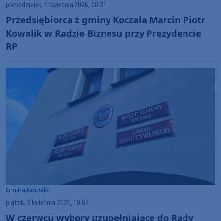
poniedziałek, 6 kwietnia 2026, 08:21
Przedsiębiorca z gminy Koczała Marcin Piotr
Kowalik w Radzie Biznesu przy Prezydencie
RP
Gmina Koczała
piątek, 3 kwietnia 2026, 10:07
W czerwcu wybory uzupełniające do Rady