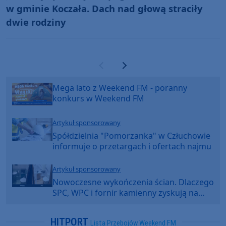
w gminie Koczała. Dach nad głową straciły
dwie rodziny
Poprzednia strona
Następna strona
Mega lato z Weekend FM - poranny
konkurs w Weekend FM
Artykuł sponsorowany
Spółdzielnia "Pomorzanka" w Człuchowie
informuje o przetargach i ofertach najmu
Artykuł sponsorowany
Nowoczesne wykończenia ścian. Dlaczego
SPC, WPC i fornir kamienny zyskują na
popularności?
HITPORT
Lista Przebojów Weekend FM