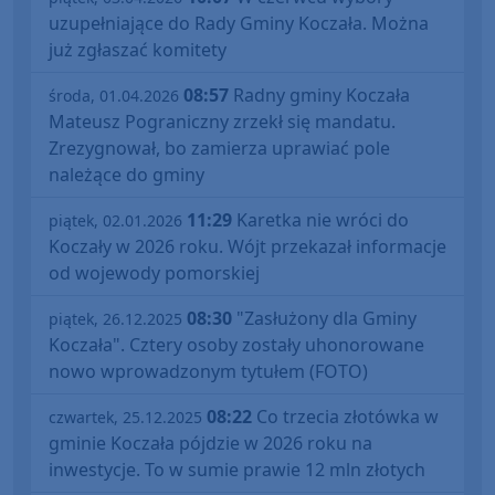
uzupełniające do Rady Gminy Koczała. Można
już zgłaszać komitety
08:57
Radny gminy Koczała
środa, 01.04.2026
Mateusz Pograniczny zrzekł się mandatu.
Zrezygnował, bo zamierza uprawiać pole
należące do gminy
11:29
Karetka nie wróci do
piątek, 02.01.2026
Koczały w 2026 roku. Wójt przekazał informacje
od wojewody pomorskiej
08:30
"Zasłużony dla Gminy
piątek, 26.12.2025
Koczała". Cztery osoby zostały uhonorowane
nowo wprowadzonym tytułem (FOTO)
08:22
Co trzecia złotówka w
czwartek, 25.12.2025
gminie Koczała pójdzie w 2026 roku na
inwestycje. To w sumie prawie 12 mln złotych