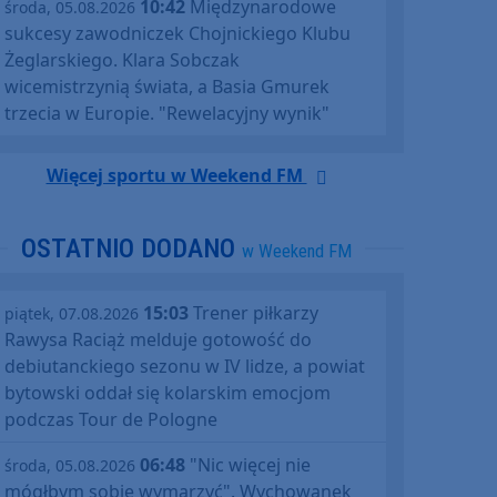
10:42
Międzynarodowe
środa, 05.08.2026
sukcesy zawodniczek Chojnickiego Klubu
Żeglarskiego. Klara Sobczak
wicemistrzynią świata, a Basia Gmurek
trzecia w Europie. "Rewelacyjny wynik"
Więcej sportu w Weekend FM
OSTATNIO DODANO
w Weekend FM
15:03
Trener piłkarzy
piątek, 07.08.2026
Rawysa Raciąż melduje gotowość do
debiutanckiego sezonu w IV lidze, a powiat
bytowski oddał się kolarskim emocjom
podczas Tour de Pologne
06:48
"Nic więcej nie
środa, 05.08.2026
mógłbym sobie wymarzyć". Wychowanek