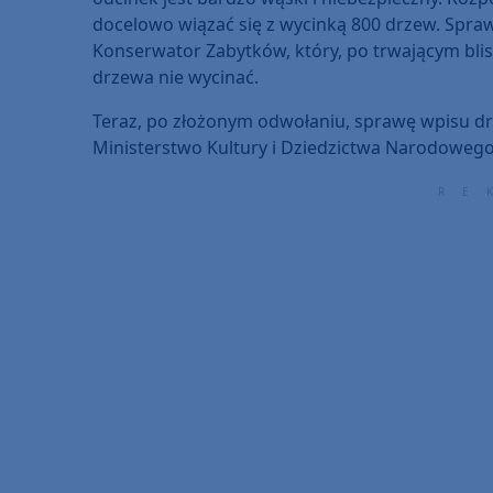
docelowo wiązać się z wycinką 800 drzew. Spraw
Konserwator Zabytków, który, po trwającym bli
drzewa nie wycinać.
Teraz, po złożonym odwołaniu, sprawę wpisu dr
Ministerstwo Kultury i Dziedzictwa Narodowego