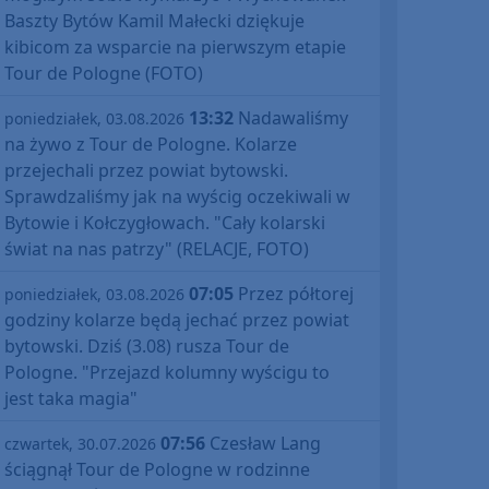
Baszty Bytów Kamil Małecki dziękuje
kibicom za wsparcie na pierwszym etapie
Tour de Pologne (FOTO)
13:32
Nadawaliśmy
poniedziałek, 03.08.2026
na żywo z Tour de Pologne. Kolarze
przejechali przez powiat bytowski.
Sprawdzaliśmy jak na wyścig oczekiwali w
Bytowie i Kołczygłowach. "Cały kolarski
świat na nas patrzy" (RELACJE, FOTO)
07:05
Przez półtorej
poniedziałek, 03.08.2026
godziny kolarze będą jechać przez powiat
bytowski. Dziś (3.08) rusza Tour de
Pologne. "Przejazd kolumny wyścigu to
jest taka magia"
07:56
Czesław Lang
czwartek, 30.07.2026
ściągnął Tour de Pologne w rodzinne