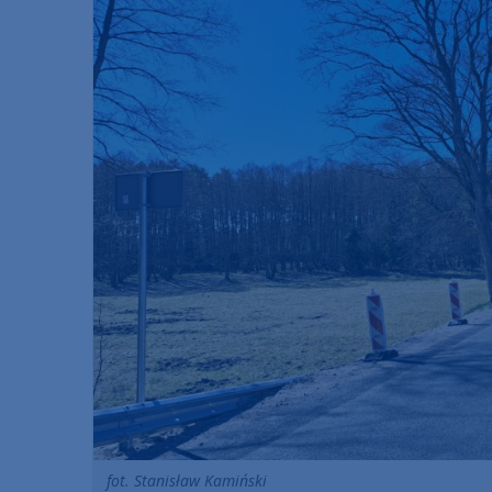
fot. Stanisław Kamiński