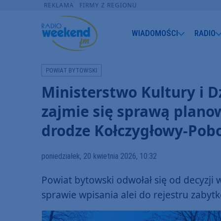
REKLAMA
FIRMY Z REGIONU
WIADOMOŚCI
RADIO
POWIAT BYTOWSKI
Ministerstwo Kultury i 
zajmie się sprawą plano
drodze Kołczygłowy-Pob
poniedziałek, 20 kwietnia 2026, 10:32
Powiat bytowski odwołał się od decyzj
sprawie wpisania alei do rejestru zabyt