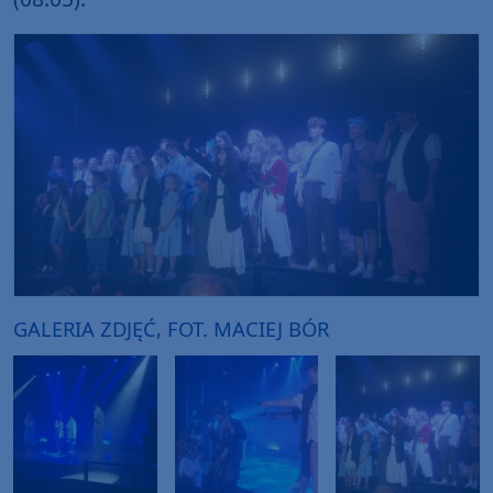
GALERIA ZDJĘĆ, FOT. MACIEJ BÓR