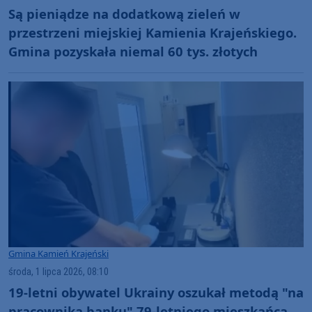
Są pieniądze na dodatkową zieleń w
przestrzeni miejskiej Kamienia Krajeńskiego.
Gmina pozyskała niemal 60 tys. złotych
Gmina Kamień Krajeński
środa, 1 lipca 2026, 08:10
19-letni obywatel Ukrainy oszukał metodą "na
pracownika banku" 79-letniego mieszkańca