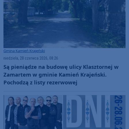
Gmina Kamień Krajeński
niedziela, 28 czerwca 2026, 08:26
Są pieniądze na budowę ulicy Klasztornej w
Zamartem w gminie Kamień Krajeński.
Pochodzą z listy rezerwowej