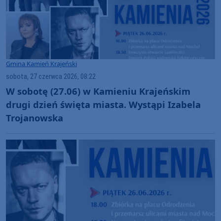
Gmina Kamień Krajeński
sobota, 27 czerwca 2026, 08:22
W sobotę (27.06) w Kamieniu Krajeńskim
drugi dzień święta miasta. Wystąpi Izabela
Trojanowska