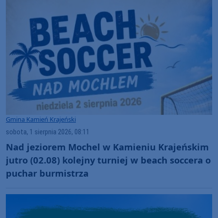
Gmina Kamień Krajeński
sobota, 1 sierpnia 2026, 08:11
Nad jeziorem Mochel w Kamieniu Krajeńskim
jutro (02.08) kolejny turniej w beach soccera o
puchar burmistrza