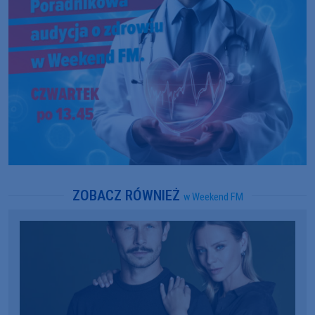
ZOBACZ RÓWNIEŻ
w Weekend FM