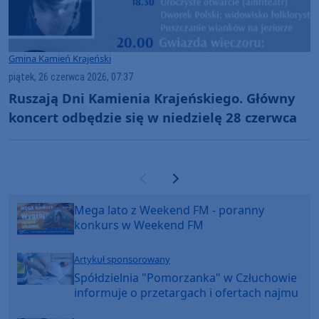
Gmina Kamień Krajeński
piątek, 26 czerwca 2026, 07:37
Ruszają Dni Kamienia Krajeńskiego. Główny
koncert odbędzie się w niedzielę 28 czerwca
Poprzednia strona
Następna strona
Mega lato z Weekend FM - poranny
konkurs w Weekend FM
Artykuł sponsorowany
Spółdzielnia "Pomorzanka" w Człuchowie
informuje o przetargach i ofertach najmu