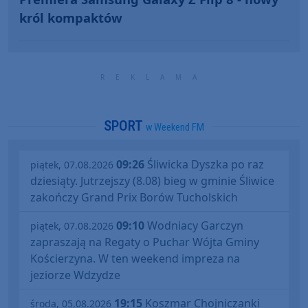
król kompaktów
SPORT
w Weekend FM
09:26
Śliwicka Dyszka po raz
piątek, 07.08.2026
dziesiąty. Jutrzejszy (8.08) bieg w gminie Śliwice
zakończy Grand Prix Borów Tucholskich
09:10
Wodniacy Garczyn
piątek, 07.08.2026
zapraszają na Regaty o Puchar Wójta Gminy
Kościerzyna. W ten weekend impreza na
jeziorze Wdzydze
19:15
Koszmar Chojniczanki
środa, 05.08.2026