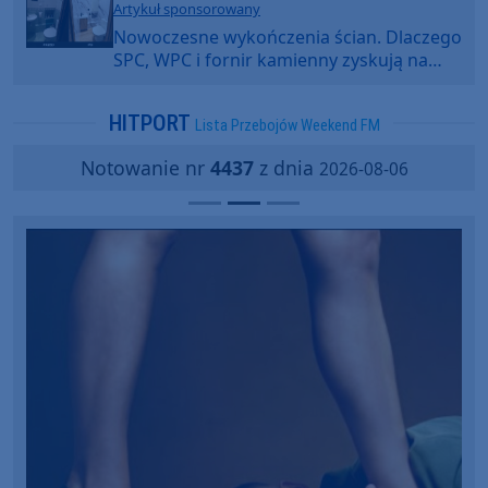
Artykuł sponsorowany
Nowoczesne wykończenia ścian. Dlaczego
SPC, WPC i fornir kamienny zyskują na
popularności?
HITPORT
Lista Przebojów Weekend FM
Notowanie nr
4437
z dnia
2026-08-06