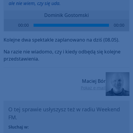
ale nie wiem, czy się uda.
Dominik Gostomski
Audio
00:00
00:00
Player
Kolejne dwa spektakle zaplanowano na dziś (08.05).
Na razie nie wiadomo, czy i kiedy odbędą się kolejne
przedstawienia.
Maciej Bór
Pokaż e-mail
O tej sprawie usłyszysz też w radiu Weekend
FM.
Słuchaj w: