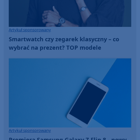
Artykuł sponsorowany
Smartwatch czy zegarek klasyczny – co
wybrać na prezent? TOP modele
Artykuł sponsorowany
Premiera Samsung Galaxy Z Flip 8 - nowy