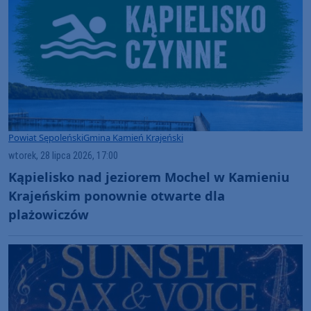
Powiat Sępoleński
Gmina Kamień Krajeński
wtorek, 28 lipca 2026, 17:00
Kąpielisko nad jeziorem Mochel w Kamieniu
Krajeńskim ponownie otwarte dla
plażowiczów