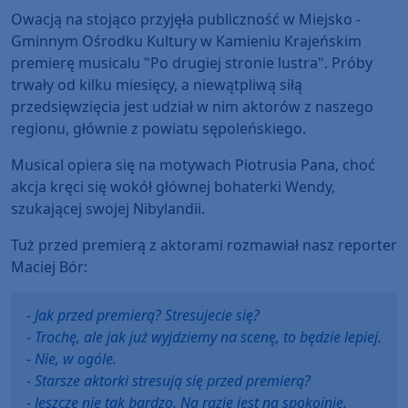
Owacją na stojąco przyjęła publiczność w Miejsko -
Gminnym Ośrodku Kultury w Kamieniu Krajeńskim
premierę musicalu "Po drugiej stronie lustra". Próby
trwały od kilku miesięcy, a niewątpliwą siłą
przedsięwzięcia jest udział w nim aktorów z naszego
regionu, głównie z powiatu sępoleńskiego.
Musical opiera się na motywach Piotrusia Pana, choć
akcja kręci się wokół głównej bohaterki Wendy,
szukającej swojej Nibylandii.
Tuż przed premierą z aktorami rozmawiał nasz reporter
Maciej Bór:
- Jak przed premierą? Stresujecie się?
- Trochę, ale jak już wyjdziemy na scenę, to będzie lepiej.
- Nie, w ogóle.
- Starsze aktorki stresują się przed premierą?
- Jeszcze nie tak bardzo. Na razie jest na spokojnie.