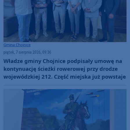
Gmina Chojnice
piątek, 7 sierpnia 2026, 09:36
Władze gminy Chojnice podpisały umowę na
kontynuację ścieżki rowerowej przy drodze
wojewódzkiej 212. Część miejska już powstaje