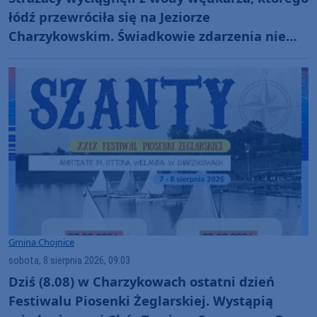
łódź przewróciła się na Jeziorze
Charzykowskim. Świadkowie zdarzenia nie
ruszyli z pomocą (FOTO)
Gmina Chojnice
sobota, 8 sierpnia 2026, 09:03
Dziś (8.08) w Charzykowach ostatni dzień
Festiwalu Piosenki Żeglarskiej. Wystąpią