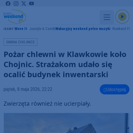
Move It
Jaxstyle & Camilia
Wakacyjny weekend pełen muzyki
Weekend FM
GRAMY
GMINA CHOJNICE
Pożar chlewni w Klawkowie koło
Chojnic. Strażakom udało się
ocalić budynek inwentarski
piątek, 8 maja 2026, 22:22
Udostępnij
Zwierzęta również nie ucierpiały.