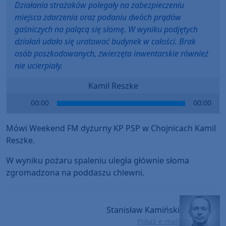
Działania strażaków polegały na zabezpieczeniu
miejsca zdarzenia oraz podaniu dwóch prądów
gaśniczych na palącą się słomę. W wyniku podjętych
działań udało się uratować budynek w całości. Brak
osób poszkodowanych, zwierzęta inwentarskie również
nie ucierpiały.
Kamil Reszke
Audio
00:00
00:00
Player
Mówi Weekend FM dyżurny KP PSP w Chojnicach Kamil
Reszke.
W wyniku pożaru spaleniu uległa głównie słoma
zgromadzona na poddaszu chlewni.
Stanisław Kamiński
Pokaż e-mail