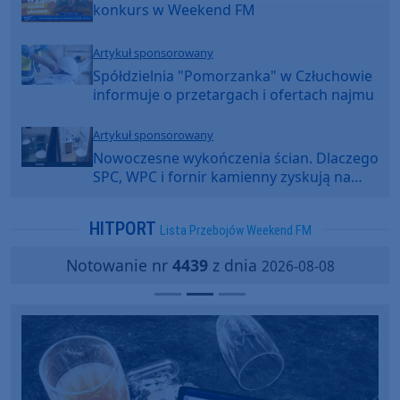
konkurs w Weekend FM
Artykuł sponsorowany
Spółdzielnia "Pomorzanka" w Człuchowie
informuje o przetargach i ofertach najmu
Artykuł sponsorowany
Nowoczesne wykończenia ścian. Dlaczego
SPC, WPC i fornir kamienny zyskują na
popularności?
HITPORT
Lista Przebojów Weekend FM
Notowanie nr
4439
z dnia
2026-08-08