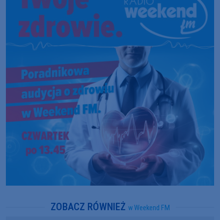
ZOBACZ RÓWNIEŻ
w Weekend FM