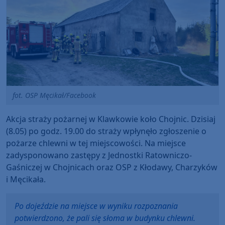
fot. OSP Męcikał/Facebook
Akcja straży pożarnej w Klawkowie koło Chojnic. Dzisiaj
(8.05) po godz. 19.00 do straży wpłynęło zgłoszenie o
pożarze chlewni w tej miejscowości. Na miejsce
zadysponowano zastępy z Jednostki Ratowniczo-
Gaśniczej w Chojnicach oraz OSP z Kłodawy, Charzyków
i Męcikała.
Po dojeździe na miejsce w wyniku rozpoznania
potwierdzono, że pali się słoma w budynku chlewni.