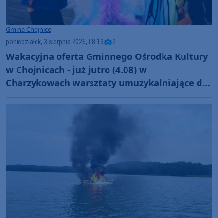
Gmina Chojnice
poniedziałek, 3 sierpnia 2026, 08:13
2
Wakacyjna oferta Gminnego Ośrodka Kultury
w Chojnicach - już jutro (4.08) w
Charzykowach warsztaty umuzykalniające dla
maluchów