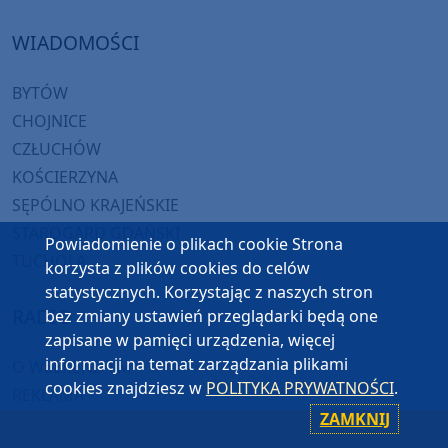
WIADOMOŚCI
BYTÓW
CHOJNICE
CZŁUCHÓW
KOŚCIERZYNA
SĘPÓLNO KRAJEŃSKIE
STAROGARD GDAŃSKI
Powiadomienie o plikach cookie Strona
TUCHOLA
korzysta z plików cookies do celów
statystycznych. Korzystając z naszych stron
RADIO
bez zmiany ustawień przeglądarki będą one
zapisane w pamięci urządzenia, więcej
informacji na temat zarządzania plikami
O WEEKEND FM
cookies znajdziesz w
POLITYKA PRYWATNOŚCI
.
REKLAMA
ZAMKNIJ
ZASIĘG