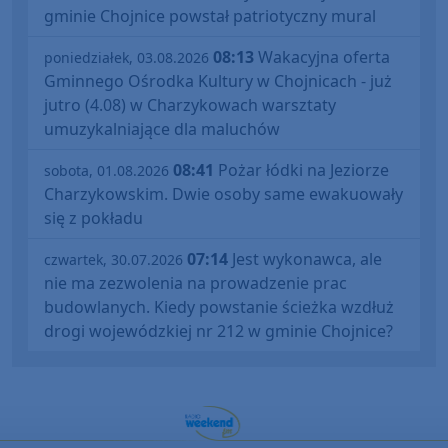
gminie Chojnice powstał patriotyczny mural
08:13
Wakacyjna oferta
poniedziałek, 03.08.2026
Gminnego Ośrodka Kultury w Chojnicach - już
jutro (4.08) w Charzykowach warsztaty
umuzykalniające dla maluchów
08:41
Pożar łódki na Jeziorze
sobota, 01.08.2026
Charzykowskim. Dwie osoby same ewakuowały
się z pokładu
07:14
Jest wykonawca, ale
czwartek, 30.07.2026
nie ma zezwolenia na prowadzenie prac
budowlanych. Kiedy powstanie ścieżka wzdłuż
drogi wojewódzkiej nr 212 w gminie Chojnice?