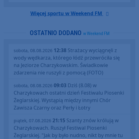
Więcej sportu w Weekend FM
OSTATNIO DODANO
w Weekend FM
12:38
Strażacy wyciągnęli z
sobota, 08.08.2026
wody wędkarza, którego łódź przewróciła się
na Jeziorze Charzykowskim. Świadkowie
zdarzenia nie ruszyli z pomocą (FOTO)
09:03
Dziś (8.08) w
sobota, 08.08.2026
Charzykowach ostatni dzień Festiwalu Piosenki
Żeglarskiej. Wystąpią między innymi Chór
Zawisza Czarny oraz Perły i Łotry
21:15
Szanty znów królują w
piątek, 07.08.2026
Charzykowach. Ruszył Festiwal Piosenki
Żeglarskiej. "Jak by było nudno, nikt by mnie tu