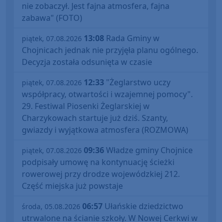
nie zobaczył. Jest fajna atmosfera, fajna
zabawa" (FOTO)
13:08
Rada Gminy w
piątek, 07.08.2026
Chojnicach jednak nie przyjęła planu ogólnego.
Decyzja została odsunięta w czasie
12:33
"Żeglarstwo uczy
piątek, 07.08.2026
współpracy, otwartości i wzajemnej pomocy".
29. Festiwal Piosenki Żeglarskiej w
Charzykowach startuje już dziś. Szanty,
gwiazdy i wyjątkowa atmosfera (ROZMOWA)
09:36
Władze gminy Chojnice
piątek, 07.08.2026
podpisały umowę na kontynuację ścieżki
rowerowej przy drodze wojewódzkiej 212.
Część miejska już powstaje
06:57
Ułańskie dziedzictwo
środa, 05.08.2026
utrwalone na ścianie szkoły. W Nowej Cerkwi w