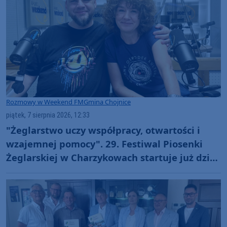
Rozmowy w Weekend FM
Gmina Chojnice
piątek, 7 sierpnia 2026, 12:33
"Żeglarstwo uczy współpracy, otwartości i
wzajemnej pomocy". 29. Festiwal Piosenki
Żeglarskiej w Charzykowach startuje już dziś.
Szanty, gwiazdy i wyjątkowa atmosfera
(ROZMOWA)