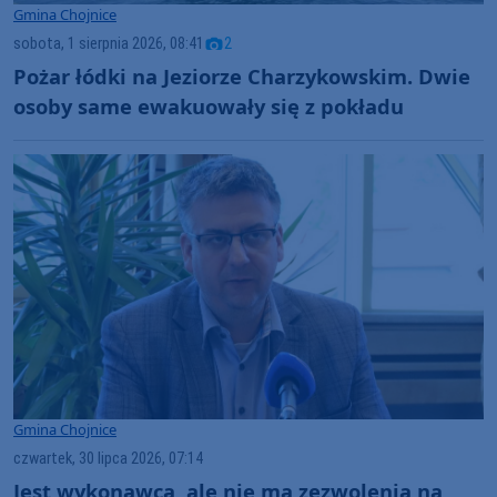
Gmina Chojnice
sobota, 1 sierpnia 2026, 08:41
2
Pożar łódki na Jeziorze Charzykowskim. Dwie
osoby same ewakuowały się z pokładu
Gmina Chojnice
czwartek, 30 lipca 2026, 07:14
Jest wykonawca, ale nie ma zezwolenia na