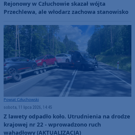
Rejonowy w Człuchowie skazał wójta
Przechlewa, ale włodarz zachowa stanowisko
Powiat Człuchowski
sobota, 11 lipca 2026, 14:45
Z lawety odpadło koło. Utrudnienia na drodze
krajowej nr 22 - wprowadzono ruch
wahadłowy (AKTUALIZACJA)