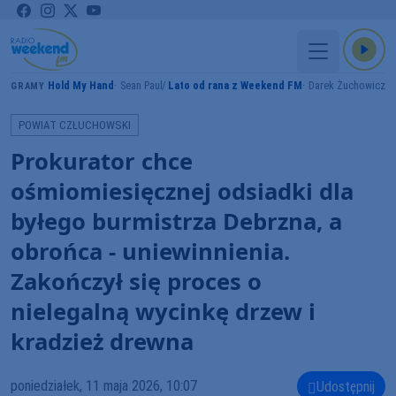
Hold My Hand
Sean Paul
Lato od rana z Weekend FM
Darek Żuchowicz
GRAMY
POWIAT CZŁUCHOWSKI
Prokurator chce
ośmiomiesięcznej odsiadki dla
byłego burmistrza Debrzna, a
obrońca - uniewinnienia.
Zakończył się proces o
nielegalną wycinkę drzew i
kradzież drewna
poniedziałek, 11 maja 2026, 10:07
Udostępnij