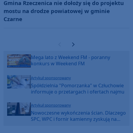
Gmina Rzeczenica nie dołoży się do projektu
mostu na drodze powiatowej w gminie
Czarne
Poprzednia strona
Następna strona
Mega lato z Weekend FM - poranny
konkurs w Weekend FM
Artykuł sponsorowany
Spółdzielnia "Pomorzanka" w Człuchowie
informuje o przetargach i ofertach najmu
Artykuł sponsorowany
Nowoczesne wykończenia ścian. Dlaczego
SPC, WPC i fornir kamienny zyskują na
popularności?