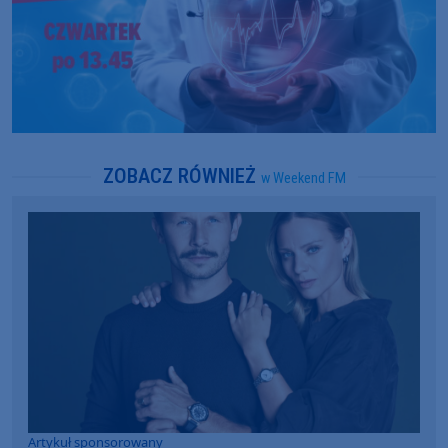
ZOBACZ RÓWNIEŻ
w Weekend FM
Artykuł sponsorowany