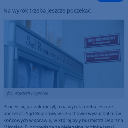
Na wyrok trzeba jeszcze poczekać.
fot. Wojciech Piepiorka
Proces się już zakończył, a na wyrok trzeba jeszcze
poczekać. Sąd Rejonowy w Człuchowie wysłuchał mów
końcowych w sprawie, w której były burmistrz Debrzna
Mirosław B. odpowiada za nielegalna wycinkę lasu i