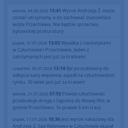
13:41
Wyrok Andrzeja Ż. może
wtorek, 04.08.2026
zostać utrzymany, a on zachować stanowisko
wójta Przechlewa. Nie będzie sprzeciwu
bytowskiej prokuratury
13:03
Wpadka z narkotykami
piątek, 31.07.2026
w Człuchowie i Przechlewie. Jeden z
zatrzymanych jest już za kratkami
13:14
Był poszukiwany do
czwartek, 30.07.2026
odbycia kary więzienia, wpadł na człuchowskim
rynku. 35-latek jest już za kratami
07:55
Powiat człuchowski
wtorek, 21.07.2026
przebuduje drogę z Sąpolna do Nowej Wsi, w
gminie Przechlewo. To prawie 5 km trasy
10:36
Jest wyrok nakazowy dla
piątek, 17.07.2026
Andrzeja Ż. Sąd Rejonowy w Człuchowie skazał