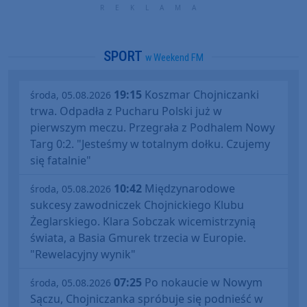
SPORT
w Weekend FM
19:15
Koszmar Chojniczanki
środa, 05.08.2026
trwa. Odpadła z Pucharu Polski już w
pierwszym meczu. Przegrała z Podhalem Nowy
Targ 0:2. "Jesteśmy w totalnym dołku. Czujemy
się fatalnie"
10:42
Międzynarodowe
środa, 05.08.2026
sukcesy zawodniczek Chojnickiego Klubu
Żeglarskiego. Klara Sobczak wicemistrzynią
świata, a Basia Gmurek trzecia w Europie.
"Rewelacyjny wynik"
07:25
Po nokaucie w Nowym
środa, 05.08.2026
Sączu, Chojniczanka spróbuje się podnieść w