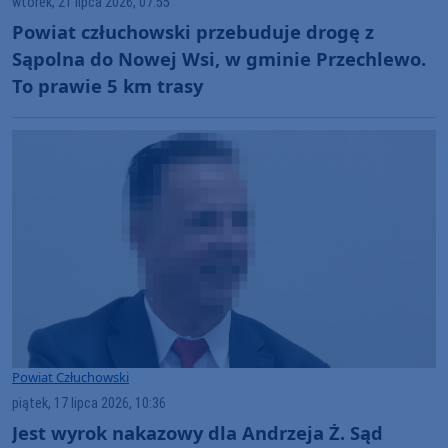
wtorek, 21 lipca 2026, 07:55
Powiat człuchowski przebuduje drogę z
Sąpolna do Nowej Wsi, w gminie Przechlewo.
To prawie 5 km trasy
Powiat Człuchowski
piątek, 17 lipca 2026, 10:36
Jest wyrok nakazowy dla Andrzeja Ż. Sąd