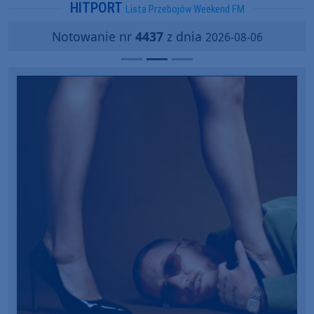
HITPORT
Lista Przebojów Weekend FM
Notowanie nr
4437
z dnia
2026-08-06