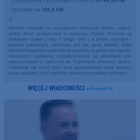
99,30 FM
CHOJNICACH, CZŁUCHOWIE I TUCHOLI NA
105,8 FM
BYTOWIE NA
Wszelkie materiały (w szczególności informacje lokalne, zdjęcia,
grafiki, filmy) zamieszczone w niniejszym Portalu chronione są
przepisami ustawy z dnia 4 lutego 1994 r. o prawie autorskim i
prawach pokrewnych. Zabronione jest bez zgody Redakcji Radia
Weekend FM/portalu weekendfm.pl wyrażonej na piśmie pod rygorem
nieważności: kopiowanie, rozpowszechnianie lub jakiekolwiek inne
wykorzystywanie w całości lub we fragmentach informacji, danych,
materiałów lub innych treści poza przewidzianymi przez przepisy
prawa wyjątkami, w szczególności dozwolonym użytkiem osobistym.
WIĘCEJ WIADOMOŚCI
w Weekend FM