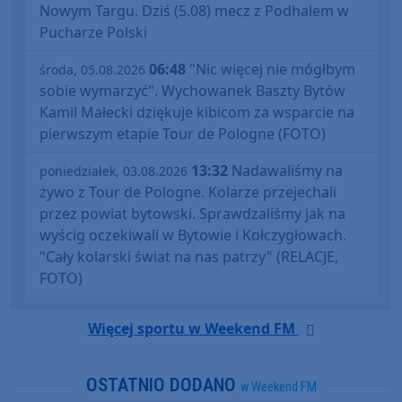
Nowym Targu. Dziś (5.08) mecz z Podhalem w
Pucharze Polski
06:48
"Nic więcej nie mógłbym
środa, 05.08.2026
sobie wymarzyć". Wychowanek Baszty Bytów
Kamil Małecki dziękuje kibicom za wsparcie na
pierwszym etapie Tour de Pologne (FOTO)
13:32
Nadawaliśmy na
poniedziałek, 03.08.2026
żywo z Tour de Pologne. Kolarze przejechali
przez powiat bytowski. Sprawdzaliśmy jak na
wyścig oczekiwali w Bytowie i Kołczygłowach.
"Cały kolarski świat na nas patrzy" (RELACJE,
FOTO)
Więcej sportu w Weekend FM
OSTATNIO DODANO
w Weekend FM