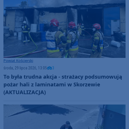
Powiat Kościerski
środa, 29 lipca 2026, 13:05
3
To była trudna akcja - strażacy podsumowują
pożar hali z laminatami w Skorzewie
(AKTUALIZACJA)