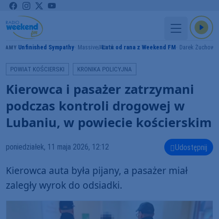
Unfinished Sympathy
Massive Attack
Lato od rana z Weekend FM
Darek Żuchowic
GRAMY
POWIAT KOŚCIERSKI
KRONIKA POLICYJNA
Kierowca i pasażer zatrzymani
podczas kontroli drogowej w
Lubaniu, w powiecie kościerskim
poniedziałek, 11 maja 2026, 12:12
Udostępnij
Kierowca auta była pijany, a pasażer miał
zaległy wyrok do odsiadki.