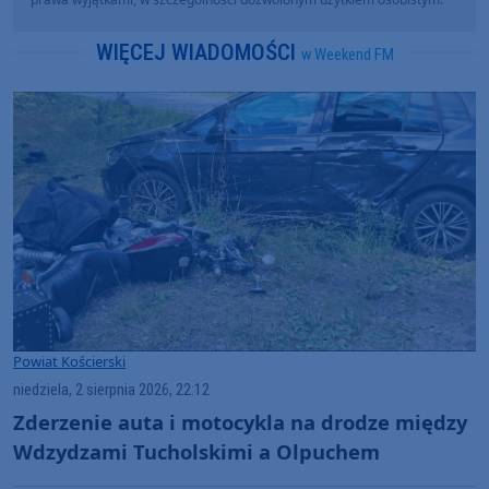
WIĘCEJ WIADOMOŚCI
w Weekend FM
Powiat Kościerski
niedziela, 2 sierpnia 2026, 22:12
Zderzenie auta i motocykla na drodze między
Wdzydzami Tucholskimi a Olpuchem