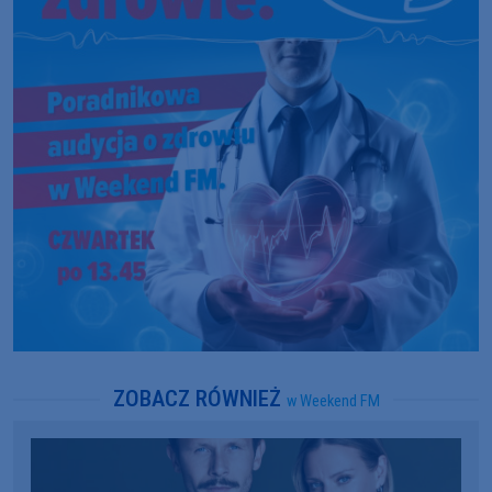
ZOBACZ RÓWNIEŻ
w Weekend FM