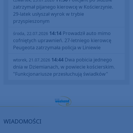
zatrzymał pijanego kierowcę w Kościerzynie.
29-latek usłyszał wyrok w trybie
przyspieszonym
14:14
Prowadził auto mimo
środa, 22.07.2026
cofniętych uprawnień. 27-letniego kierowcę
Peugeota zatrzymała policja w Liniewie
14:44
Dwa pobicia jednego
wtorek, 21.07.2026
dnia w Dziemianach, w powiecie kościerskim.
"Funkcjonariusze przesłuchują świadków"
WIADOMOŚCI