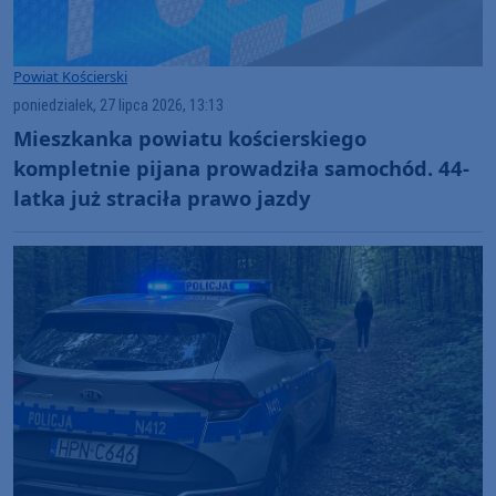
Powiat Kościerski
poniedziałek, 27 lipca 2026, 13:13
Mieszkanka powiatu kościerskiego
kompletnie pijana prowadziła samochód. 44-
latka już straciła prawo jazdy