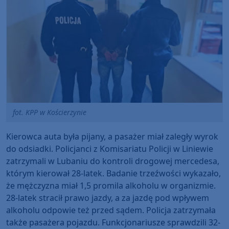
fot. KPP w Kościerzynie
Kierowca auta była pijany, a pasażer miał zaległy wyrok
do odsiadki. Policjanci z Komisariatu Policji w Liniewie
zatrzymali w Lubaniu do kontroli drogowej mercedesa,
którym kierował 28-latek. Badanie trzeźwości wykazało,
że mężczyzna miał 1,5 promila alkoholu w organizmie.
28-latek stracił prawo jazdy, a za jazdę pod wpływem
alkoholu odpowie też przed sądem. Policja zatrzymała
także pasażera pojazdu. Funkcjonariusze sprawdzili 32-