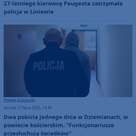
27-letniego kierowcę Peugeota zatrzymała
policja w Liniewie
Powiat Kościerski
wtorek, 21 lipca 2026, 14:44
Dwa pobicia jednego dnia w Dziemianach, w
powiecie kościerskim. "Funkcjonariusze
przesłuchują świadków"