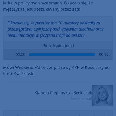
latka w policyjnych systemach. Okazało się, że
mężczyzna jest poszukiwany przez sąd:
Okazało się, że pasażer ma 10 miesięcy odsiadki za
przestępstwa, czyli jazdę pod wpływem alkoholu oraz
niealimentację. Mężczyzna trafił do aresztu.
Piotr Kwidziński
Audio
00:00
00:00
Player
Mówi Weekend FM oficer prasowy KPP w Kościerzynie
Piotr Kwidziński.
Klaudia Cieplińska - Bednarek
Pokaż e-mail