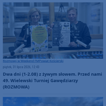
Rozmowy w Weekend FM
Powiat Kościerski
piątek, 31 lipca 2026, 12:43
Dwa dni (1-2.08) z żywym słowem. Przed nami
49. Wielewski Turniej Gawędziarzy
(ROZMOWA)