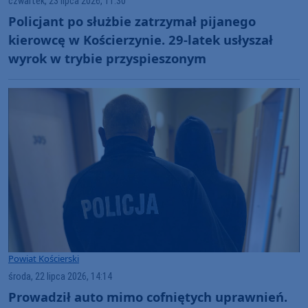
czwartek, 23 lipca 2026, 11:30
Policjant po służbie zatrzymał pijanego
kierowcę w Kościerzynie. 29-latek usłyszał
wyrok w trybie przyspieszonym
Powiat Kościerski
środa, 22 lipca 2026, 14:14
Prowadził auto mimo cofniętych uprawnień.