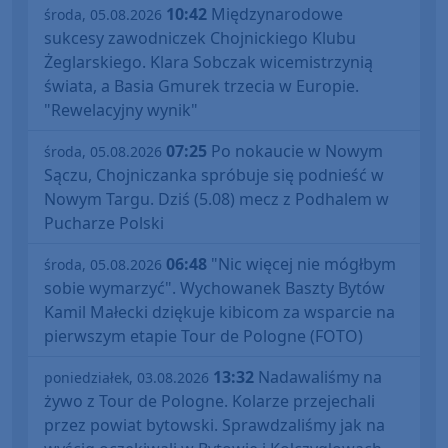
10:42
Międzynarodowe
środa, 05.08.2026
sukcesy zawodniczek Chojnickiego Klubu
Żeglarskiego. Klara Sobczak wicemistrzynią
świata, a Basia Gmurek trzecia w Europie.
"Rewelacyjny wynik"
07:25
Po nokaucie w Nowym
środa, 05.08.2026
Sączu, Chojniczanka spróbuje się podnieść w
Nowym Targu. Dziś (5.08) mecz z Podhalem w
Pucharze Polski
06:48
"Nic więcej nie mógłbym
środa, 05.08.2026
sobie wymarzyć". Wychowanek Baszty Bytów
Kamil Małecki dziękuje kibicom za wsparcie na
pierwszym etapie Tour de Pologne (FOTO)
13:32
Nadawaliśmy na
poniedziałek, 03.08.2026
żywo z Tour de Pologne. Kolarze przejechali
przez powiat bytowski. Sprawdzaliśmy jak na