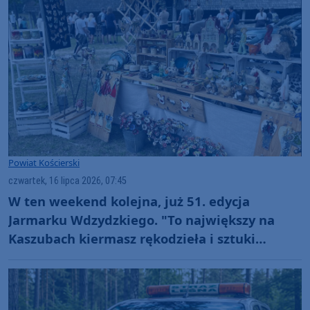
Powiat Kościerski
czwartek, 16 lipca 2026, 07:45
W ten weekend kolejna, już 51. edycja
Jarmarku Wdzydzkiego. "To największy na
Kaszubach kiermasz rękodzieła i sztuki
ludowej"