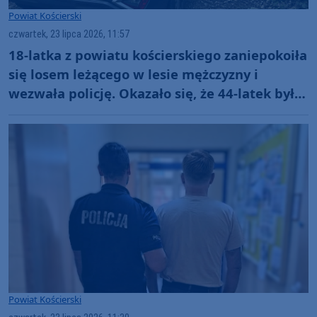
Powiat Kościerski
czwartek, 23 lipca 2026, 11:57
18-latka z powiatu kościerskiego zaniepokoiła
się losem leżącego w lesie mężczyzny i
wezwała policję. Okazało się, że 44-latek był
poszukiwany
Powiat Kościerski