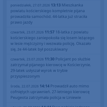
13:13
Mieszkanka
poniedziałek, 27.07.2026
powiatu kościerskiego kompletnie pijana
prowadziła samochód. 44-latka już straciła
prawo jazdy
11:57
18-latka z powiatu
czwartek, 23.07.2026
kościerskiego zaniepokoiła się losem leżącego
w lesie mężczyzny i wezwała policję. Okazało
się, że 44-latek był poszukiwany
11:30
Policjant po służbie
czwartek, 23.07.2026
zatrzymał pijanego kierowcę w Kościerzynie.
29-latek usłyszał wyrok w trybie
przyspieszonym
14:14
Prowadził auto mimo
środa, 22.07.2026
cofniętych uprawnień. 27-letniego kierowcę
Peugeota zatrzymała policja w Liniewie