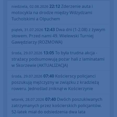
22:12
Zderzenie auta i
niedziela, 02.08.2026
motocykla na drodze między Wdzydzami
Tucholskimi a Olpuchem
12:43
Dwa dni (1-2.08) z żywym
piątek, 31.07.2026
słowem. Przed nami 49. Wielewski Turniej
Gawędziarzy (ROZMOWA)
13:05
To była trudna akcja -
środa, 29.07.2026
strażacy podsumowują pożar hali z laminatami
w Skorzewie (AKTUALIZACJA)
07:40
Kościerscy policjanci
środa, 29.07.2026
poszukują mężczyzny w związku z kradzieżą
roweru. Jednoślad zniknął w Kościerzynie
07:40
Dwóch poszukiwanych
wtorek, 28.07.2026
zatrzymanych przez kościerskich policjantów.
52-latek miał do odsiedzenia dwa lata