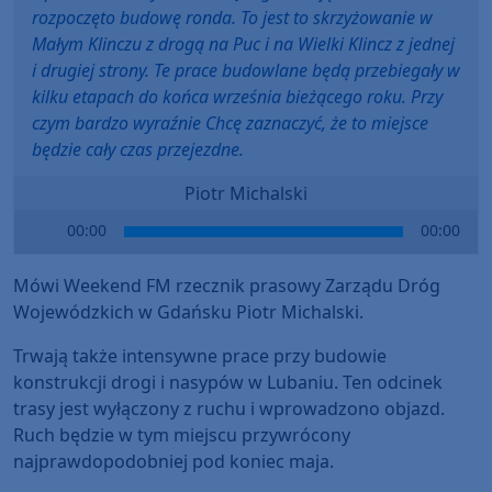
rozpoczęto budowę ronda. To jest to skrzyżowanie w
Małym Klinczu z drogą na Puc i na Wielki Klincz z jednej
i drugiej strony. Te prace budowlane będą przebiegały w
kilku etapach do końca września bieżącego roku. Przy
czym bardzo wyraźnie Chcę zaznaczyć, że to miejsce
będzie cały czas przejezdne.
Piotr Michalski
Audio
00:00
00:00
Player
Mówi Weekend FM rzecznik prasowy Zarządu Dróg
Wojewódzkich w Gdańsku Piotr Michalski.
Trwają także intensywne prace przy budowie
konstrukcji drogi i nasypów w Lubaniu. Ten odcinek
trasy jest wyłączony z ruchu i wprowadzono objazd.
Ruch będzie w tym miejscu przywrócony
najprawdopodobniej pod koniec maja.