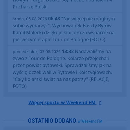
Pucharze Polski
06:48
"Nic więcej nie mógłbym
środa, 05.08.2026
sobie wymarzyć". Wychowanek Baszty Bytów
Kamil Małecki dziękuje kibicom za wsparcie na
pierwszym etapie Tour de Pologne (FOTO)
13:32
Nadawaliśmy na
poniedziałek, 03.08.2026
żywo z Tour de Pologne. Kolarze przejechali
przez powiat bytowski. Sprawdzaliśmy jak na
wyścig oczekiwali w Bytowie i Kołczygłowach.
"Cały kolarski świat na nas patrzy" (RELACJE,
FOTO)
Więcej sportu w Weekend FM
OSTATNIO DODANO
w Weekend FM