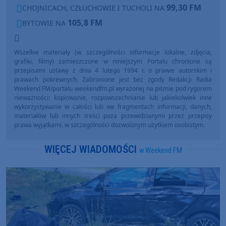
99,30 FM
CHOJNICACH, CZŁUCHOWIE I TUCHOLI NA
105,8 FM
BYTOWIE NA
Wszelkie materiały (w szczególności informacje lokalne, zdjęcia,
grafiki, filmy) zamieszczone w niniejszym Portalu chronione są
przepisami ustawy z dnia 4 lutego 1994 r. o prawie autorskim i
prawach pokrewnych. Zabronione jest bez zgody Redakcji Radia
Weekend FM/portalu weekendfm.pl wyrażonej na piśmie pod rygorem
nieważności: kopiowanie, rozpowszechnianie lub jakiekolwiek inne
wykorzystywanie w całości lub we fragmentach informacji, danych,
materiałów lub innych treści poza przewidzianymi przez przepisy
prawa wyjątkami, w szczególności dozwolonym użytkiem osobistym.
WIĘCEJ WIADOMOŚCI
w Weekend FM