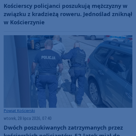
Kościerscy policjanci poszukują mężczyzny w
związku z kradzieżą roweru. Jednoślad zniknął
w Kościerzynie
Powiat Kościerski
wtorek, 28 lipca 2026, 07:40
Dwóch poszukiwanych zatrzymanych przez
kościerskich policjantów. 52-latek miał do