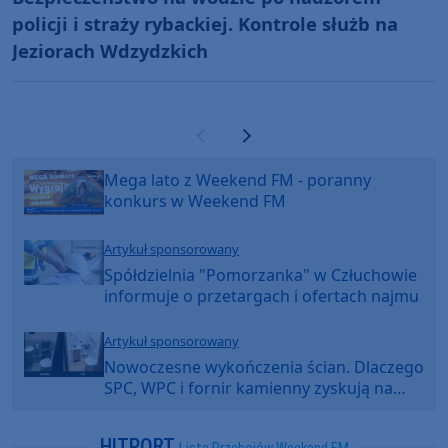
policji i straży rybackiej. Kontrole służb na
Jeziorach Wdzydzkich
Poprzednia strona
Następna strona
Mega lato z Weekend FM - poranny
konkurs w Weekend FM
Artykuł sponsorowany
Spółdzielnia "Pomorzanka" w Człuchowie
informuje o przetargach i ofertach najmu
Artykuł sponsorowany
Nowoczesne wykończenia ścian. Dlaczego
SPC, WPC i fornir kamienny zyskują na
popularności?
HITPORT