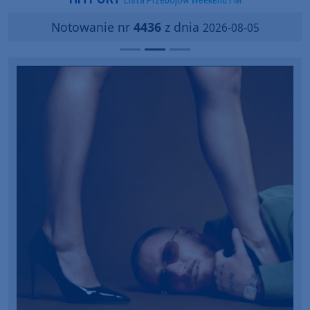
Lista Przebojów Weekend FM
Notowanie nr
4436
z dnia
2026-08-05