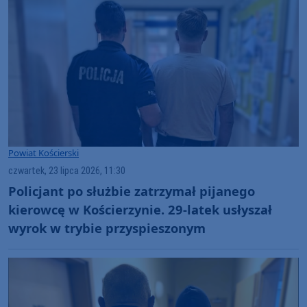
Powiat Kościerski
czwartek, 23 lipca 2026, 11:30
Policjant po służbie zatrzymał pijanego
kierowcę w Kościerzynie. 29-latek usłyszał
wyrok w trybie przyspieszonym