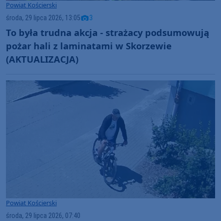
Powiat Kościerski
środa, 29 lipca 2026, 13:05
3
To była trudna akcja - strażacy podsumowują
pożar hali z laminatami w Skorzewie
(AKTUALIZACJA)
Powiat Kościerski
środa, 29 lipca 2026, 07:40