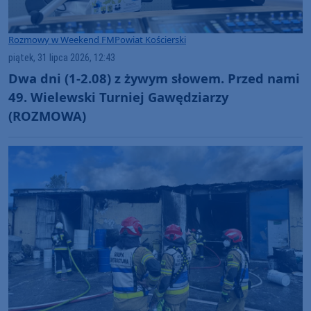
Rozmowy w Weekend FM
Powiat Kościerski
piątek, 31 lipca 2026, 12:43
Dwa dni (1-2.08) z żywym słowem. Przed nami
49. Wielewski Turniej Gawędziarzy
(ROZMOWA)