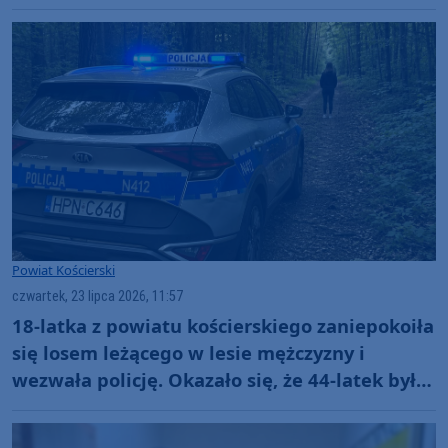
Powiat Kościerski
czwartek, 23 lipca 2026, 11:57
18-latka z powiatu kościerskiego zaniepokoiła
się losem leżącego w lesie mężczyzny i
wezwała policję. Okazało się, że 44-latek był
poszukiwany