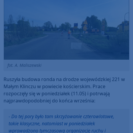
fot. A. Maliszewski
Ruszyła budowa ronda na drodze wojewódzkiej 221 w
Małym Klinczu w powiecie kościerskim. Prace
rozpoczęły się w poniedziałek (11.05) i potrwają
najprawdopodobniej do końca września:
- Do tej pory było tam skrzyżowanie czterowlotowe,
takie klasyczne, natomiast w poniedziałek
wprowadzono tymczasową organizację ruchu i