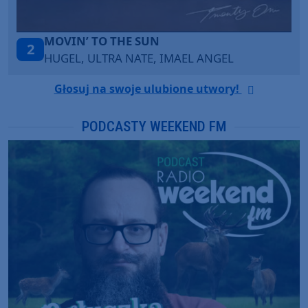
TAŃCZ!
3
BLETKA
Głosuj na swoje ulubione utwory!
PODCASTY WEEKEND FM