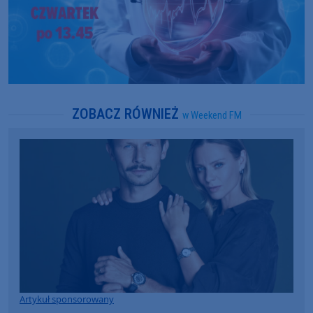
ZOBACZ RÓWNIEŻ
w Weekend FM
Artykuł sponsorowany