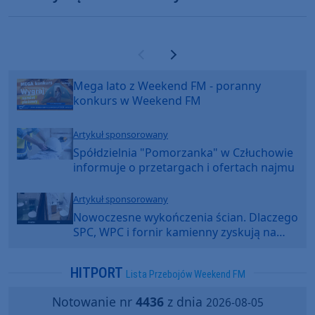
Poprzednia strona
Następna strona
Mega lato z Weekend FM - poranny
konkurs w Weekend FM
Artykuł sponsorowany
Spółdzielnia "Pomorzanka" w Człuchowie
informuje o przetargach i ofertach najmu
Artykuł sponsorowany
Nowoczesne wykończenia ścian. Dlaczego
SPC, WPC i fornir kamienny zyskują na
popularności?
HITPORT
Lista Przebojów Weekend FM
Notowanie nr
4436
z dnia
2026-08-05