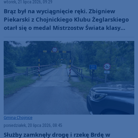
wtorek, 21 lipca 2026, 09:29
Brąz był na wyciągnięcie ręki. Zbigniew
Piekarski z Chojnickiego Klubu Żeglarskiego
otarł się o medal Mistrzostw Świata klasy
Tornado
Gmina Chojnice
poniedziałek, 20 lipca 2026, 08:45
Służby zamknęły drogę i rzekę Brdę w