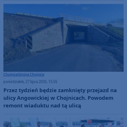
Chojnice
Gmina Chojnice
poniedziałek, 27 lipca 2026, 15:55
Przez tydzień będzie zamknięty przejazd na
ulicy Angowickiej w Chojnicach. Powodem
remont wiaduktu nad tą ulicą