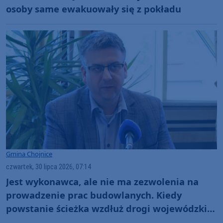
osoby same ewakuowały się z pokładu
Gmina Chojnice
czwartek, 30 lipca 2026, 07:14
Jest wykonawca, ale nie ma zezwolenia na
prowadzenie prac budowlanych. Kiedy
powstanie ścieżka wzdłuż drogi wojewódzkiej
nr 212 w gminie Chojnice?