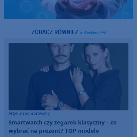
ZOBACZ RÓWNIEŻ
w Weekend FM
Artykuł sponsorowany
Smartwatch czy zegarek klasyczny – co
wybrać na prezent? TOP modele