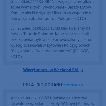
06:48
"Nic więcej nie mógłbym
środa, 05.08.2026
sobie wymarzyć". Wychowanek Baszty Bytów
Kamil Małecki dziękuje kibicom za wsparcie na
pierwszym etapie Tour de Pologne (FOTO)
13:32
Nadawaliśmy na
poniedziałek, 03.08.2026
żywo z Tour de Pologne. Kolarze przejechali
przez powiat bytowski. Sprawdzaliśmy jak na
wyścig oczekiwali w Bytowie i Kołczygłowach.
"Cały kolarski świat na nas patrzy" (RELACJE,
FOTO)
Więcej sportu w Weekend FM
OSTATNIO DODANO
w Weekend FM
06:57
Ułańskie dziedzictwo
środa, 05.08.2026
utrwalone na ścianie szkoły. W Nowej Cerkwi w