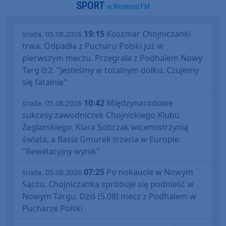
SPORT
w Weekend FM
19:15
Koszmar Chojniczanki
środa, 05.08.2026
trwa. Odpadła z Pucharu Polski już w
pierwszym meczu. Przegrała z Podhalem Nowy
Targ 0:2. "Jesteśmy w totalnym dołku. Czujemy
się fatalnie"
10:42
Międzynarodowe
środa, 05.08.2026
sukcesy zawodniczek Chojnickiego Klubu
Żeglarskiego. Klara Sobczak wicemistrzynią
świata, a Basia Gmurek trzecia w Europie.
"Rewelacyjny wynik"
07:25
Po nokaucie w Nowym
środa, 05.08.2026
Sączu, Chojniczanka spróbuje się podnieść w
Nowym Targu. Dziś (5.08) mecz z Podhalem w
Pucharze Polski