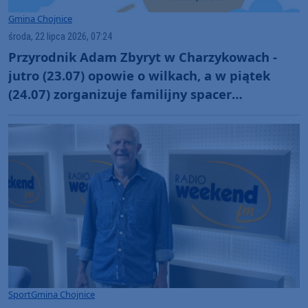
Gmina Chojnice
środa, 22 lipca 2026, 07:24
Przyrodnik Adam Zbyryt w Charzykowach -
jutro (23.07) opowie o wilkach, a w piątek
(24.07) zorganizuje familijny spacer
przyrodniczy
Sport
Gmina Chojnice