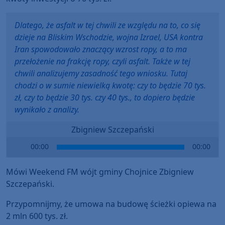
Dlatego, że asfalt w tej chwili ze względu na to, co się
dzieje na Bliskim Wschodzie, wojna Izrael, USA kontra
Iran spowodowało znaczący wzrost ropy, a to ma
przełożenie na frakcję ropy, czyli asfalt. Także w tej
chwili analizujemy zasadność tego wniosku. Tutaj
chodzi o w sumie niewielką kwotę: czy to będzie 70 tys.
zł, czy to będzie 30 tys. czy 40 tys., to dopiero będzie
wynikało z analizy.
Zbigniew Szczepański
Audio
00:00
00:00
Player
Mówi Weekend FM wójt gminy Chojnice Zbigniew
Szczepański.
Przypomnijmy, że umowa na budowę ścieżki opiewa na
2 mln 600 tys. zł.