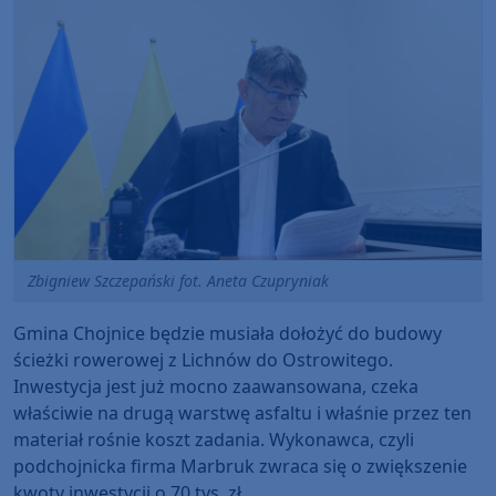
Zbigniew Szczepański fot. Aneta Czupryniak
Gmina Chojnice będzie musiała dołożyć do budowy
ścieżki rowerowej z Lichnów do Ostrowitego.
Inwestycja jest już mocno zaawansowana, czeka
właściwie na drugą warstwę asfaltu i właśnie przez ten
materiał rośnie koszt zadania. Wykonawca, czyli
podchojnicka firma Marbruk zwraca się o zwiększenie
kwoty inwestycji o 70 tys. zł.