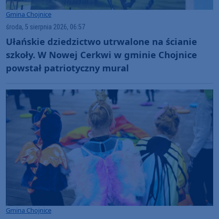
Gmina Chojnice
środa, 5 sierpnia 2026, 06:57
Ułańskie dziedzictwo utrwalone na ścianie
szkoły. W Nowej Cerkwi w gminie Chojnice
powstał patriotyczny mural
Gmina Chojnice