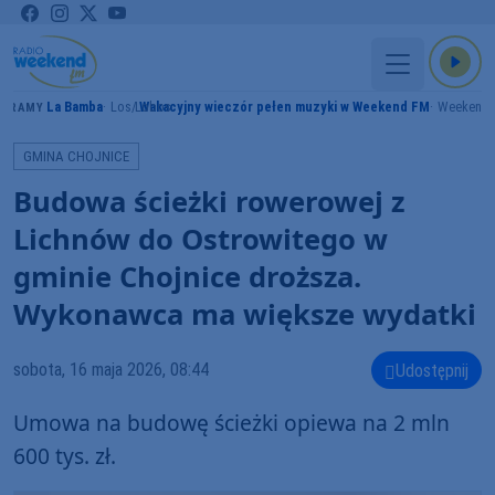
La Bamba
Los Lobos
Wakacyjny wieczór pełen muzyki w Weekend FM
Weekend
GRAMY
GMINA CHOJNICE
Budowa ścieżki rowerowej z
Lichnów do Ostrowitego w
gminie Chojnice droższa.
Wykonawca ma większe wydatki
sobota, 16 maja 2026, 08:44
Udostępnij
Umowa na budowę ścieżki opiewa na 2 mln
600 tys. zł.