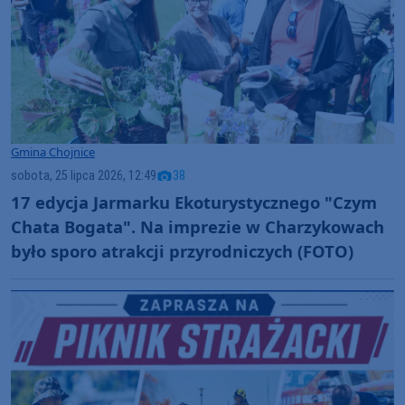
Gmina Chojnice
sobota, 25 lipca 2026, 12:49
38
17 edycja Jarmarku Ekoturystycznego "Czym
Chata Bogata". Na imprezie w Charzykowach
było sporo atrakcji przyrodniczych (FOTO)