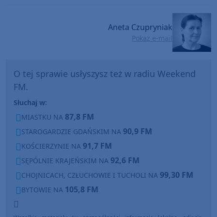
Aneta Czupryniak
Pokaż e-mail
O tej sprawie usłyszysz też w radiu Weekend
FM.
Słuchaj w:
87,8 FM
MIASTKU NA
90,9 FM
STAROGARDZIE GDAŃSKIM NA
91,7 FM
KOŚCIERZYNIE NA
92,6 FM
SĘPÓLNIE KRAJEŃSKIM NA
99,30 FM
CHOJNICACH, CZŁUCHOWIE I TUCHOLI NA
105,8 FM
BYTOWIE NA