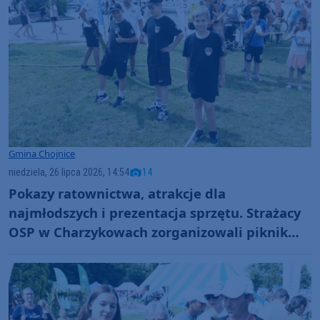
Gmina Chojnice
niedziela, 26 lipca 2026, 14:54
14
Pokazy ratownictwa, atrakcje dla
najmłodszych i prezentacja sprzętu. Strażacy
OSP w Charzykowach zorganizowali piknik
nad jeziorem (FOTO)