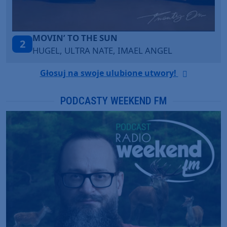
LEGENDARY LOVERS (SAVE ME)
3
KATY PERRY & CHIEF KEEF
Głosuj na swoje ulubione utwory!
PODCASTY WEEKEND FM