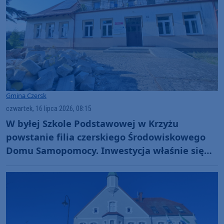
Gmina Czersk
czwartek, 16 lipca 2026, 08:15
W byłej Szkole Podstawowej w Krzyżu
powstanie filia czerskiego Środowiskowego
Domu Samopomocy. Inwestycja właśnie się
rozpoczęła