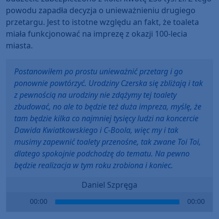
powodu zapadła decyzja o unieważnieniu drugiego
przetargu. Jest to istotne względu an fakt, że toaleta
miała funkcjonować na imprezę z okazji 100-lecia
miasta.
Postanowiłem po prostu unieważnić przetarg i go
ponownie powtórzyć. Urodziny Czerska się zbliżają i tak
z pewnością na urodziny nie zdążymy tej toalety
zbudować, no ale to będzie też duża impreza, myślę, że
tam będzie kilka co najmniej tysięcy ludzi na koncercie
Dawida Kwiatkowskiego i C-Boola, więc my i tak
musimy zapewnić toalety przenośne, tak zwane Toi Toi,
dlatego spokojnie podchodzę do tematu. Na pewno
będzie realizacja w tym roku zrobiona i koniec.
Daniel Szpręga
Audio
00:00
00:00
Player