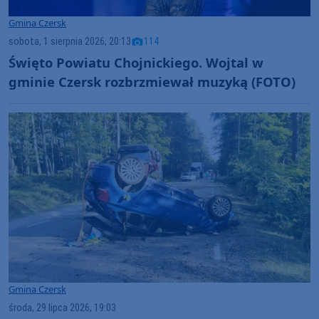
Gmina Czersk
sobota, 1 sierpnia 2026, 20:13
114
Święto Powiatu Chojnickiego. Wojtal w
gminie Czersk rozbrzmiewał muzyką (FOTO)
Gmina Czersk
środa, 29 lipca 2026, 19:03