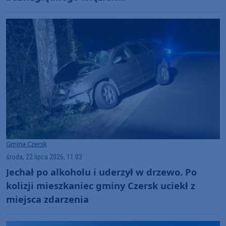
Gmina Czersk
środa, 22 lipca 2026, 11:03
Jechał po alkoholu i uderzył w drzewo. Po
kolizji mieszkaniec gminy Czersk uciekł z
miejsca zdarzenia