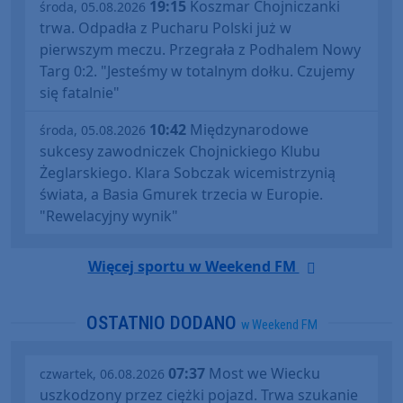
19:15
Koszmar Chojniczanki
środa, 05.08.2026
trwa. Odpadła z Pucharu Polski już w
pierwszym meczu. Przegrała z Podhalem Nowy
Targ 0:2. "Jesteśmy w totalnym dołku. Czujemy
się fatalnie"
10:42
Międzynarodowe
środa, 05.08.2026
sukcesy zawodniczek Chojnickiego Klubu
Żeglarskiego. Klara Sobczak wicemistrzynią
świata, a Basia Gmurek trzecia w Europie.
"Rewelacyjny wynik"
Więcej sportu w Weekend FM
OSTATNIO DODANO
w Weekend FM
07:37
Most we Wiecku
czwartek, 06.08.2026
uszkodzony przez ciężki pojazd. Trwa szukanie