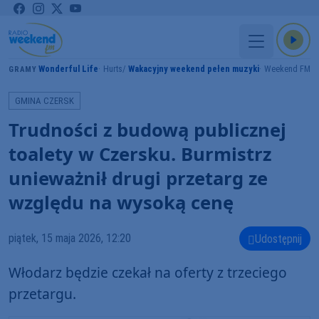
Wonderful Life
Hurts
Wakacyjny weekend pełen muzyki
Weekend FM
GRAMY
GMINA CZERSK
Trudności z budową publicznej
toalety w Czersku. Burmistrz
unieważnił drugi przetarg ze
względu na wysoką cenę
piątek, 15 maja 2026, 12:20
Udostępnij
Włodarz będzie czekał na oferty z trzeciego
przetargu.