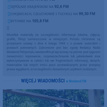
92,6 FM
SĘPÓLNIE KRAJEŃSKIM NA
99,30 FM
CHOJNICACH, CZŁUCHOWIE I TUCHOLI NA
105,8 FM
BYTOWIE NA
Wszelkie materiały (w szczególności informacje lokalne, zdjęcia,
grafiki, filmy) zamieszczone w niniejszym Portalu chronione są
przepisami ustawy z dnia 4 lutego 1994 r. o prawie autorskim i
prawach pokrewnych. Zabronione jest bez zgody Redakcji Radia
Weekend FM/portalu weekendfm.pl wyrażonej na piśmie pod rygorem
nieważności: kopiowanie, rozpowszechnianie lub jakiekolwiek inne
wykorzystywanie w całości lub we fragmentach informacji, danych,
materiałów lub innych treści poza przewidzianymi przez przepisy
prawa wyjątkami, w szczególności dozwolonym użytkiem osobistym.
WIĘCEJ WIADOMOŚCI
w Weekend FM