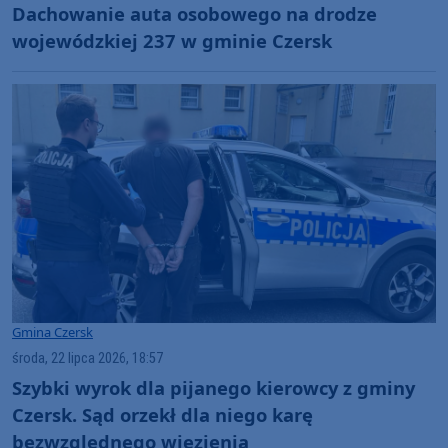
Dachowanie auta osobowego na drodze
wojewódzkiej 237 w gminie Czersk
Gmina Czersk
środa, 22 lipca 2026, 18:57
Szybki wyrok dla pijanego kierowcy z gminy
Czersk. Sąd orzekł dla niego karę
bezwzględnego więzienia