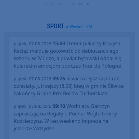
SPORT
w Weekend FM
15:03
Trener piłkarzy Rawysa
piątek, 07.08.2026
Raciąż melduje gotowość do debiutanckiego
sezonu w IV lidze, a powiat bytowski oddał się
kolarskim emocjom podczas Tour de Pologne
09:26
Śliwicka Dyszka po raz
piątek, 07.08.2026
dziesiąty. Jutrzejszy (8.08) bieg w gminie Śliwice
zakończy Grand Prix Borów Tucholskich
09:10
Wodniacy Garczyn
piątek, 07.08.2026
zapraszają na Regaty o Puchar Wójta Gminy
Kościerzyna. W ten weekend impreza na
jeziorze Wdzydze