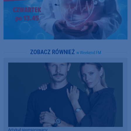
ZOBACZ RÓWNIEŻ
w Weekend FM
Artykuł sponsorowany