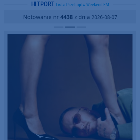
HITPORT
Lista Przebojów Weekend FM
Notowanie nr
4438
z dnia
2026-08-07