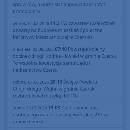
sprawców, a burmistrz zapowiada montaż
bramownicy
11:31
W czwartek (6.08) dzień
wtorek, 04.08.2026
otwarty na budowie mieszkań Społecznej
Inicjatywy Mieszkaniowej w Czersku
07:40
Powstaje kolejny
niedziela, 02.08.2026
odcinek drogi Kłodnia - Kwieki w gminie Czersk.
To wspólna inwestycja samorządu i
nadleśnictwa Czersk
20:13
Święto Powiatu
sobota, 01.08.2026
Chojnickiego. Wojtal w gminie Czersk
rozbrzmiewał muzyką (FOTO)
19:03
Dachowanie auta
środa, 29.07.2026
osobowego na drodze wojewódzkiej 237 w
gminie Czersk