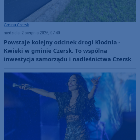
Gmina Czersk
niedziela, 2 sierpnia 2026, 07:40
Powstaje kolejny odcinek drogi Kłodnia -
Kwieki w gminie Czersk. To wspólna
inwestycja samorządu i nadleśnictwa Czersk