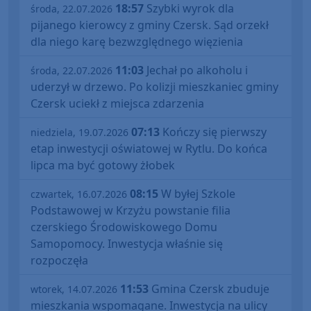
18:57
Szybki wyrok dla
środa, 22.07.2026
pijanego kierowcy z gminy Czersk. Sąd orzekł
dla niego karę bezwzględnego więzienia
11:03
Jechał po alkoholu i
środa, 22.07.2026
uderzył w drzewo. Po kolizji mieszkaniec gminy
Czersk uciekł z miejsca zdarzenia
07:13
Kończy się pierwszy
niedziela, 19.07.2026
etap inwestycji oświatowej w Rytlu. Do końca
lipca ma być gotowy żłobek
08:15
W byłej Szkole
czwartek, 16.07.2026
Podstawowej w Krzyżu powstanie filia
czerskiego Środowiskowego Domu
Samopomocy. Inwestycja właśnie się
rozpoczęła
11:53
Gmina Czersk zbuduje
wtorek, 14.07.2026
mieszkania wspomagane. Inwestycja na ulicy