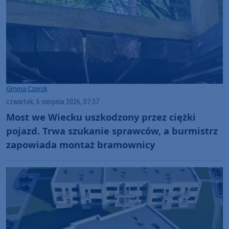
Gmina Czersk
czwartek, 6 sierpnia 2026, 07:37
Most we Wiecku uszkodzony przez ciężki
pojazd. Trwa szukanie sprawców, a burmistrz
zapowiada montaż bramownicy