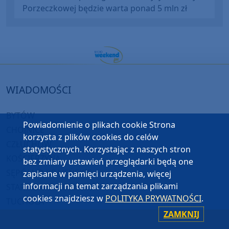
Porzeczkowej będzie warta ponad 5 mln zł
WIADOMOŚCI
BYTÓW
Powiadomienie o plikach cookie Strona
CHOJNICE
korzysta z plików cookies do celów
CZŁUCHÓW
statystycznych. Korzystając z naszych stron
KOŚCIERZYNA
bez zmiany ustawień przeglądarki będą one
SĘPÓLNO KRAJEŃSKIE
zapisane w pamięci urządzenia, więcej
informacji na temat zarządzania plikami
STAROGARD GDAŃSKI
cookies znajdziesz w
POLITYKA PRYWATNOŚCI
.
TUCHOLA
ZAMKNIJ