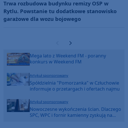
Trwa rozbudowa budynku remizy OSP w
Rytlu. Powstanie tu dodatkowe stanowisko
garażowe dla wozu bojowego
Poprzednia strona
Następna strona
Mega lato z Weekend FM - poranny
konkurs w Weekend FM
Artykuł sponsorowany
Spółdzielnia "Pomorzanka" w Człuchowie
informuje o przetargach i ofertach najmu
Artykuł sponsorowany
Nowoczesne wykończenia ścian. Dlaczego
SPC, WPC i fornir kamienny zyskują na
popularności?