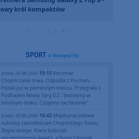
owy król kompaktów
SPORT
w Weekend FM
19:15
Koszmar
środa, 05.08.2026
Chojniczanki trwa. Odpadła z Pucharu
Polski już w pierwszym meczu. Przegrała z
Podhalem Nowy Targ 0:2. "Jesteśmy w
totalnym dołku. Czujemy się fatalnie"
10:42
Międzynarodowe
środa, 05.08.2026
sukcesy zawodniczek Chojnickiego Klubu
Żeglarskiego. Klara Sobczak
wicemistrzynią świata, a Basia Gmurek