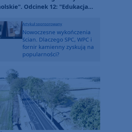
olskie". Odcinek 12: "Edukacja
oralna" (WIDEO)
Artykuł sponsorowany
Nowoczesne wykończenia
ścian. Dlaczego SPC, WPC i
fornir kamienny zyskują na
popularności?