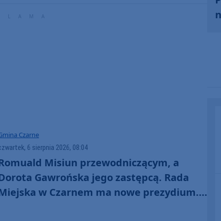
n
Gmina Czarne
czwartek, 6 sierpnia 2026, 08:04
Romuald Misiun przewodniczącym, a
Dorota Gawrońska jego zastępcą. Rada
Miejska w Czarnem ma nowe prezydium.
"Czuję się tym zaszczycony"