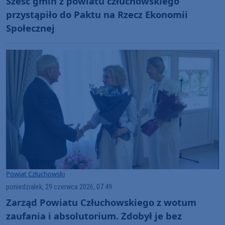
Sześć gmin z powiatu człuchowskiego
przystąpiło do Paktu na Rzecz Ekonomii
Społecznej
Powiat Człuchowski
poniedziałek, 29 czerwca 2026, 07:49
Zarząd Powiatu Człuchowskiego z wotum
zaufania i absolutorium. Zdobył je bez