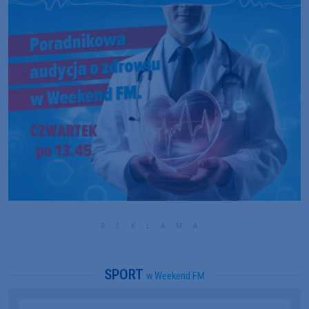
SPORT
w Weekend FM