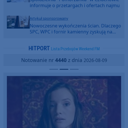
informuje o przetargach i ofertach najmu
Artykuł sponsorowany
Nowoczesne wykończenia ścian. Dlaczego
SPC, WPC i fornir kamienny zyskują na
popularności?
HITPORT
Lista Przebojów Weekend FM
Notowanie nr
4440
z dnia
2026-08-09