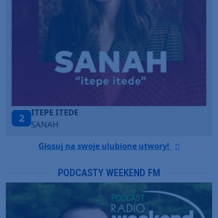
ONE CALL AWAY
3
LOUD LUXURY
Głosuj na swoje ulubione utwory!
PODCASTY WEEKEND FM