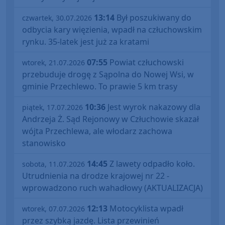
13:14
Był poszukiwany do
czwartek, 30.07.2026
odbycia kary więzienia, wpadł na człuchowskim
rynku. 35-latek jest już za kratami
07:55
Powiat człuchowski
wtorek, 21.07.2026
przebuduje drogę z Sąpolna do Nowej Wsi, w
gminie Przechlewo. To prawie 5 km trasy
10:36
Jest wyrok nakazowy dla
piątek, 17.07.2026
Andrzeja Ż. Sąd Rejonowy w Człuchowie skazał
wójta Przechlewa, ale włodarz zachowa
stanowisko
14:45
Z lawety odpadło koło.
sobota, 11.07.2026
Utrudnienia na drodze krajowej nr 22 -
wprowadzono ruch wahadłowy (AKTUALIZACJA)
12:13
Motocyklista wpadł
wtorek, 07.07.2026
przez szybką jazdę. Lista przewinień