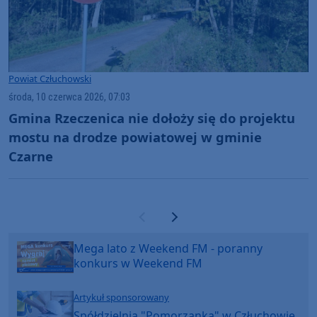
Powiat Człuchowski
środa, 10 czerwca 2026, 07:03
Gmina Rzeczenica nie dołoży się do projektu
mostu na drodze powiatowej w gminie
Czarne
Poprzednia strona
Następna strona
Mega lato z Weekend FM - poranny
konkurs w Weekend FM
Artykuł sponsorowany
Spółdzielnia "Pomorzanka" w Człuchowie