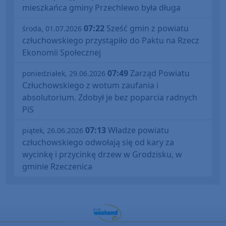
mieszkańca gminy Przechlewo była długa
07:22
Sześć gmin z powiatu
środa, 01.07.2026
człuchowskiego przystąpiło do Paktu na Rzecz
Ekonomii Społecznej
07:49
Zarząd Powiatu
poniedziałek, 29.06.2026
Człuchowskiego z wotum zaufania i
absolutorium. Zdobył je bez poparcia radnych
PiS
07:13
Władze powiatu
piątek, 26.06.2026
człuchowskiego odwołają się od kary za
wycinkę i przycinkę drzew w Grodzisku, w
gminie Rzeczenica