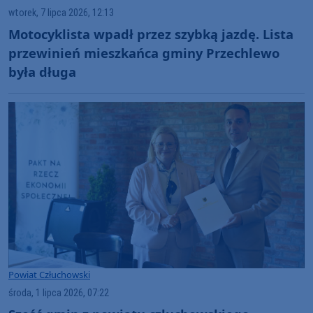
wtorek, 7 lipca 2026, 12:13
Motocyklista wpadł przez szybką jazdę. Lista
przewinień mieszkańca gminy Przechlewo
była długa
Powiat Człuchowski
środa, 1 lipca 2026, 07:22