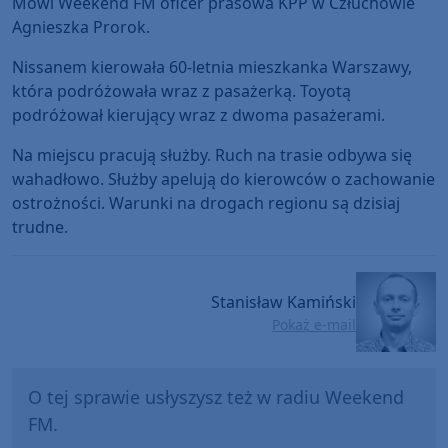
Mówi Weekend FM oficer prasowa KPP w Człuchowie
Agnieszka Prorok.
Nissanem kierowała 60-letnia mieszkanka Warszawy,
która podróżowała wraz z pasażerką. Toyotą
podróżował kierujący wraz z dwoma pasażerami.
Na miejscu pracują służby. Ruch na trasie odbywa się
wahadłowo. Służby apelują do kierowców o zachowanie
ostrożności. Warunki na drogach regionu są dzisiaj
trudne.
Stanisław Kamiński
Pokaż e-mail
O tej sprawie usłyszysz też w radiu Weekend
FM.