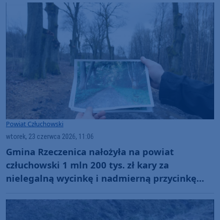
Powiat Człuchowski
wtorek, 23 czerwca 2026, 11:06
Gmina Rzeczenica nałożyła na powiat
człuchowski 1 mln 200 tys. zł kary za
nielegalną wycinkę i nadmierną przycinkę
drzew w Grodzisku