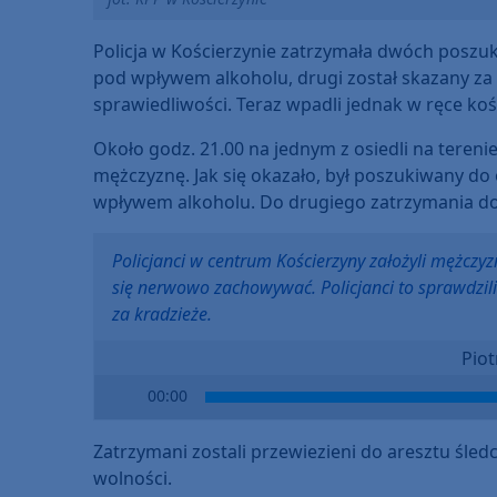
Policja w Kościerzynie zatrzymała dwóch poszuk
pod wpływem alkoholu, drugi został skazany za
sprawiedliwości. Teraz wpadli jednak w ręce kości
Około godz. 21.00 na jednym z osiedli na terenie
mężczyznę. Jak się okazało, był poszukiwany do
wpływem alkoholu. Do drugiego zatrzymania dosz
Policjanci w centrum Kościerzyny założyli mężczyz
się nerwowo zachowywać. Policjanci to sprawdzili
za kradzieże.
Piot
Audio
00:00
Player
Zatrzymani zostali przewiezieni do aresztu śle
wolności.