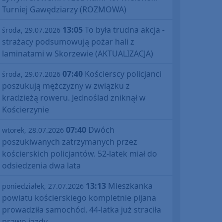
Turniej Gawędziarzy (ROZMOWA)
13:05
To była trudna akcja -
środa, 29.07.2026
strażacy podsumowują pożar hali z
laminatami w Skorzewie (AKTUALIZACJA)
07:40
Kościerscy policjanci
środa, 29.07.2026
poszukują mężczyzny w związku z
kradzieżą roweru. Jednoślad zniknął w
Kościerzynie
07:40
Dwóch
wtorek, 28.07.2026
poszukiwanych zatrzymanych przez
kościerskich policjantów. 52-latek miał do
odsiedzenia dwa lata
13:13
Mieszkanka
poniedziałek, 27.07.2026
powiatu kościerskiego kompletnie pijana
prowadziła samochód. 44-latka już straciła
prawo jazdy