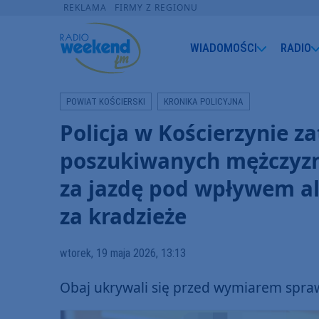
REKLAMA
FIRMY Z REGIONU
WIADOMOŚCI
RADIO
POWIAT KOŚCIERSKI
KRONIKA POLICYJNA
Policja w Kościerzynie 
poszukiwanych mężczyzn.
za jazdę pod wpływem al
za kradzieże
wtorek, 19 maja 2026, 13:13
Obaj ukrywali się przed wymiarem spraw