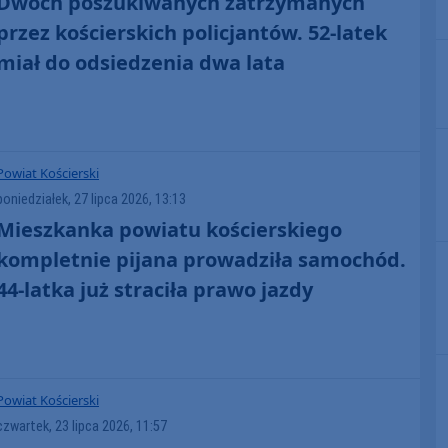
Dwóch poszukiwanych zatrzymanych
przez kościerskich policjantów. 52-latek
miał do odsiedzenia dwa lata
Powiat Kościerski
poniedziałek, 27 lipca 2026, 13:13
Mieszkanka powiatu kościerskiego
kompletnie pijana prowadziła samochód.
44-latka już straciła prawo jazdy
Powiat Kościerski
czwartek, 23 lipca 2026, 11:57