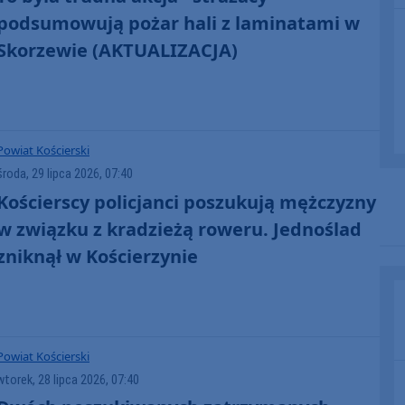
podsumowują pożar hali z laminatami w
Skorzewie (AKTUALIZACJA)
Powiat Kościerski
środa, 29 lipca 2026, 07:40
Kościerscy policjanci poszukują mężczyzny
w związku z kradzieżą roweru. Jednoślad
zniknął w Kościerzynie
Powiat Kościerski
wtorek, 28 lipca 2026, 07:40