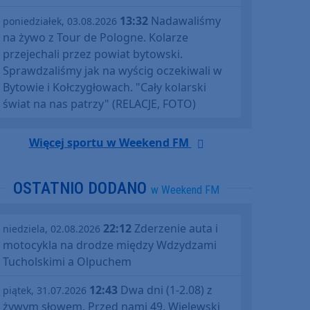
13:32
Nadawaliśmy
poniedziałek, 03.08.2026
na żywo z Tour de Pologne. Kolarze
przejechali przez powiat bytowski.
Sprawdzaliśmy jak na wyścig oczekiwali w
Bytowie i Kołczygłowach. "Cały kolarski
świat na nas patrzy" (RELACJE, FOTO)
Więcej sportu w Weekend FM
OSTATNIO DODANO
w Weekend FM
22:12
Zderzenie auta i
niedziela, 02.08.2026
motocykla na drodze między Wdzydzami
Tucholskimi a Olpuchem
12:43
Dwa dni (1-2.08) z
piątek, 31.07.2026
żywym słowem. Przed nami 49. Wielewski