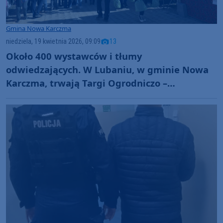
Gmina Nowa Karczma
niedziela, 19 kwietnia 2026, 09:09
13
Około 400 wystawców i tłumy
odwiedzających. W Lubaniu, w gminie Nowa
Karczma, trwają Targi Ogrodniczo –
Pszczelarskie (FOTO)