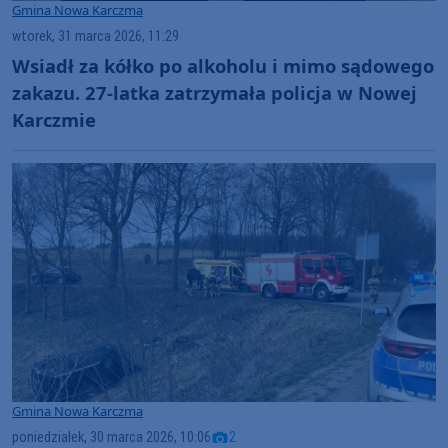
Gmina Nowa Karczma
wtorek, 31 marca 2026, 11:29
Wsiadł za kółko po alkoholu i mimo sądowego
zakazu. 27-latka zatrzymała policja w Nowej
Karczmie
Gmina Nowa Karczma
poniedziałek, 30 marca 2026, 10:06
2