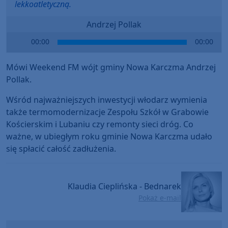
lekkoatletyczną.
Andrzej Pollak
Audio
00:00
00:00
Player
Mówi Weekend FM wójt gminy Nowa Karczma Andrzej
Pollak.
Wśród najważniejszych inwestycji włodarz wymienia
także termomodernizacje Zespołu Szkół w Grabowie
Kościerskim i Lubaniu czy remonty sieci dróg. Co
ważne, w ubiegłym roku gminie Nowa Karczma udało
się spłacić całość zadłużenia.
Klaudia Cieplińska - Bednarek
Pokaż e-mail