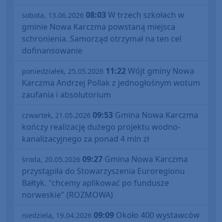
08:03
W trzech szkołach w
sobota, 13.06.2026
gminie Nowa Karczma powstaną miejsca
schronienia. Samorząd otrzymał na ten cel
dofinansowanie
11:22
Wójt gminy Nowa
poniedziałek, 25.05.2026
Karczma Andrzej Pollak z jednogłośnym wotum
zaufania i absolutorium
09:53
Gmina Nowa Karczma
czwartek, 21.05.2026
kończy realizację dużego projektu wodno-
kanalizacyjnego za ponad 4 mln zł
09:27
Gmina Nowa Karczma
środa, 20.05.2026
przystąpiła do Stowarzyszenia Euroregionu
Bałtyk. "chcemy aplikować po fundusze
norweskie" (ROZMOWA)
09:09
Około 400 wystawców
niedziela, 19.04.2026