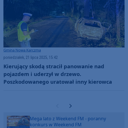
Gmina Nowa Karczma
poniedziałek, 21 lipca 2025, 15:42
Kierujący skodą stracił panowanie nad
pojazdem i uderzył w drzewo.
Poszkodowanego uratował inny kierowca
Poprzednia strona
Następna strona
Mega lato z Weekend FM - poranny
konkurs w Weekend FM