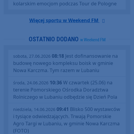
kolarskim emocjom podczas Tour de Pologne
Więcej sportu w Weekend FM
OSTATNIO DODANO
w Weekend FM
08:18
Jest dofinansowanie na
sobota, 27.06.2026
budowę nowego kompleksu boisk w gminie
Nowa Karczma. Tym razem w Lubaniu
10:36
W czwartek (25.06) na
środa, 24.06.2026
terenie Pomorskiego Ośrodka Doradztwa
Rolniczego w Lubaniu odbędzie się Dzień Pola
09:41
Blisko 500 wystawców
niedziela, 14.06.2026
i tysiące odwiedzających. Trwają Pomorskie
Agro Targi w Lubaniu, w gminie Nowa Karczma
(FOTO)