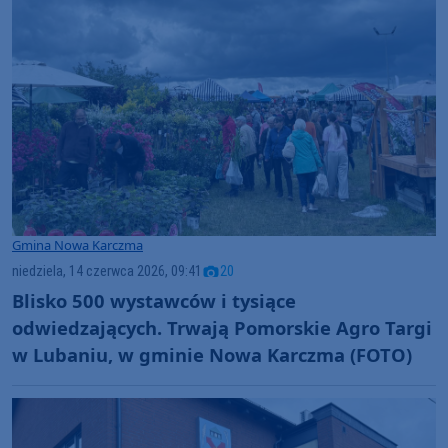
Gmina Nowa Karczma
niedziela, 14 czerwca 2026, 09:41
20
Blisko 500 wystawców i tysiące
odwiedzających. Trwają Pomorskie Agro Targi
w Lubaniu, w gminie Nowa Karczma (FOTO)