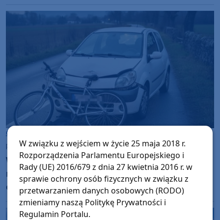
Gmina Nowa Karczma
W związku z wejściem w życie 25 maja 2018 r.
piątek, 5 grudnia 2025, 13:10
Rozporządzenia Parlamentu Europejskiego i
W Nowej Karczmie auto uderzyło w
Rady (UE) 2016/679 z dnia 27 kwietnia 2016 r. w
rowerzystę. Na szczęście mężczyzna nie
sprawie ochrony osób fizycznych w związku z
odniósł obrażeń
przetwarzaniem danych osobowych (RODO)
zmieniamy naszą Politykę Prywatności i
Regulamin Portalu.