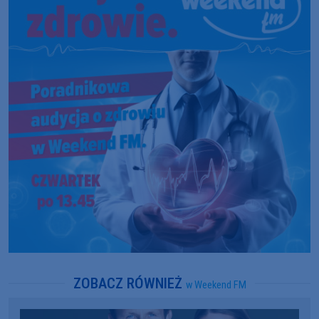
ZOBACZ RÓWNIEŻ
w Weekend FM