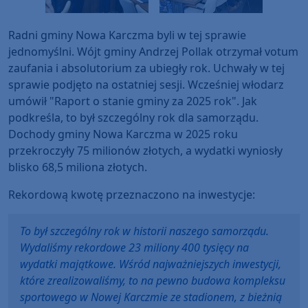
Radni gminy Nowa Karczma byli w tej sprawie
jednomyślni. Wójt gminy Andrzej Pollak otrzymał votum
zaufania i absolutorium za ubiegły rok. Uchwały w tej
sprawie podjęto na ostatniej sesji. Wcześniej włodarz
umówił "Raport o stanie gminy za 2025 rok". Jak
podkreśla, to był szczególny rok dla samorządu.
Dochody gminy Nowa Karczma w 2025 roku
przekroczyły 75 milionów złotych, a wydatki wyniosły
blisko 68,5 miliona złotych.
Rekordową kwotę przeznaczono na inwestycje:
To był szczególny rok w historii naszego samorządu.
Wydaliśmy rekordowe 23 miliony 400 tysięcy na
wydatki majątkowe. Wśród najważniejszych inwestycji,
które zrealizowaliśmy, to na pewno budowa kompleksu
sportowego w Nowej Karczmie ze stadionem, z bieżnią