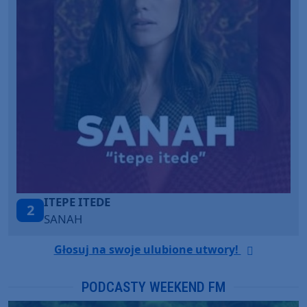
ONE CALL AWAY
3
LOUD LUXURY
Głosuj na swoje ulubione utwory!
PODCASTY WEEKEND FM