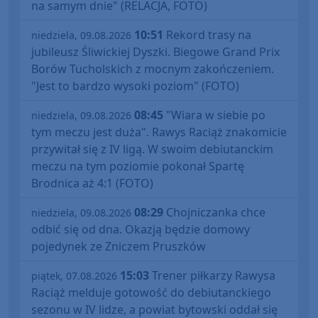
na samym dnie" (RELACJA, FOTO)
10:51
Rekord trasy na
niedziela, 09.08.2026
jubileusz Śliwickiej Dyszki. Biegowe Grand Prix
Borów Tucholskich z mocnym zakończeniem.
"Jest to bardzo wysoki poziom" (FOTO)
08:45
"Wiara w siebie po
niedziela, 09.08.2026
tym meczu jest duża". Rawys Raciąż znakomicie
przywitał się z IV ligą. W swoim debiutanckim
meczu na tym poziomie pokonał Spartę
Brodnica aż 4:1 (FOTO)
08:29
Chojniczanka chce
niedziela, 09.08.2026
odbić się od dna. Okazją będzie domowy
pojedynek ze Zniczem Pruszków
15:03
Trener piłkarzy Rawysa
piątek, 07.08.2026
Raciąż melduje gotowość do debiutanckiego
sezonu w IV lidze, a powiat bytowski oddał się