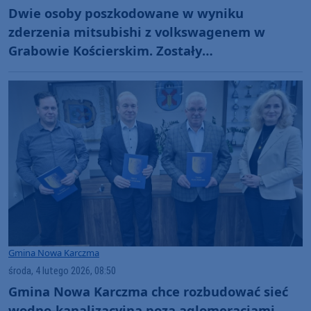
Dwie osoby poszkodowane w wyniku
zderzenia mitsubishi z volkswagenem w
Grabowie Kościerskim. Zostały
przetransportowane do szpitala (FOTO)
Gmina Nowa Karczma
środa, 4 lutego 2026, 08:50
Gmina Nowa Karczma chce rozbudować sieć
wodno-kanalizacyjną poza aglomeracjami.