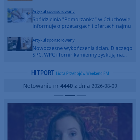
Artykuł sponsorowany
Spółdzielnia "Pomorzanka" w Człuchowie
informuje o przetargach i ofertach najmu
Artykuł sponsorowany
Nowoczesne wykończenia ścian. Dlaczego
SPC, WPC i fornir kamienny zyskują na
popularności?
HITPORT
Lista Przebojów Weekend FM
Notowanie nr
4440
z dnia
2026-08-09