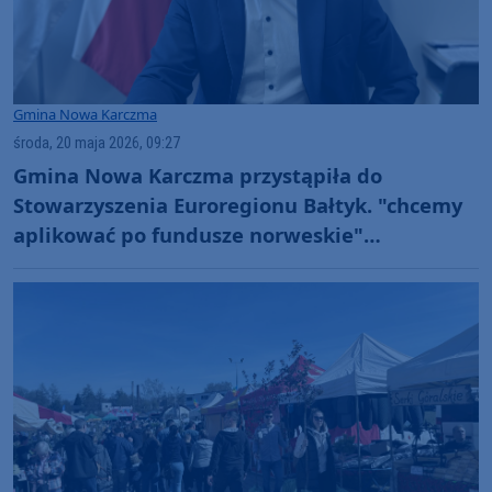
Gmina Nowa Karczma
środa, 20 maja 2026, 09:27
Gmina Nowa Karczma przystąpiła do
Stowarzyszenia Euroregionu Bałtyk. "chcemy
aplikować po fundusze norweskie"
(ROZMOWA)