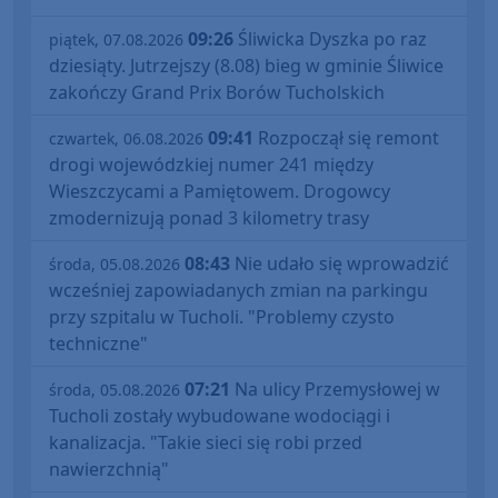
09:26
Śliwicka Dyszka po raz
piątek, 07.08.2026
dziesiąty. Jutrzejszy (8.08) bieg w gminie Śliwice
zakończy Grand Prix Borów Tucholskich
09:41
Rozpoczął się remont
czwartek, 06.08.2026
drogi wojewódzkiej numer 241 między
Wieszczycami a Pamiętowem. Drogowcy
zmodernizują ponad 3 kilometry trasy
08:43
Nie udało się wprowadzić
środa, 05.08.2026
wcześniej zapowiadanych zmian na parkingu
przy szpitalu w Tucholi. "Problemy czysto
techniczne"
07:21
Na ulicy Przemysłowej w
środa, 05.08.2026
Tucholi zostały wybudowane wodociągi i
kanalizacja. "Takie sieci się robi przed
nawierzchnią"