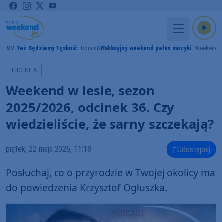
Też Będziemy Tęsknić
Dominik Dudek
Wakacyjny weekend pełen muzyki
Weekend 
RAMY
TUCHOLA
Weekend w lesie, sezon
2025/2026, odcinek 36. Czy
wiedzieliście, że sarny szczekają?
piątek, 22 maja 2026, 11:18
Udostępnij
Posłuchaj, co o przyrodzie w Twojej okolicy ma
do powiedzenia Krzysztof Ogłuszka.