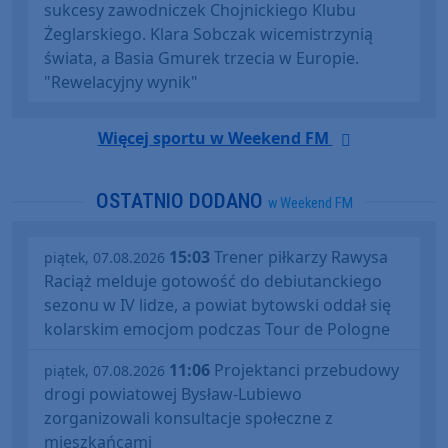
sukcesy zawodniczek Chojnickiego Klubu
Żeglarskiego. Klara Sobczak wicemistrzynią
świata, a Basia Gmurek trzecia w Europie.
"Rewelacyjny wynik"
Więcej sportu w Weekend FM
OSTATNIO DODANO
w Weekend FM
15:03
Trener piłkarzy Rawysa
piątek, 07.08.2026
Raciąż melduje gotowość do debiutanckiego
sezonu w IV lidze, a powiat bytowski oddał się
kolarskim emocjom podczas Tour de Pologne
11:06
Projektanci przebudowy
piątek, 07.08.2026
drogi powiatowej Bysław-Lubiewo
zorganizowali konsultacje społeczne z
mieszkańcami