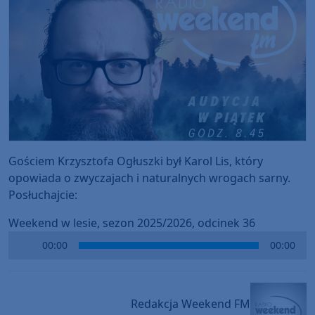
Gościem Krzysztofa Ogłuszki był Karol Lis, który
opowiada o zwyczajach i naturalnych wrogach sarny.
Posłuchajcie:
Weekend w lesie, sezon 2025/2026, odcinek 36
Audio
00:00
00:00
Player
Redakcja Weekend FM