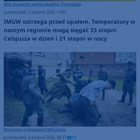
Woj. Kujawsko-pomorskie
Woj. Pomorskie
poniedziałek, 3 sierpnia 2026, 14:01
IMGW ostrzega przed upałem. Temperatury w
naszym regionie mogą sięgać 33 stopni
Celsjusza w dzień i 21 stopni w nocy
Rozmowy w Weekend FM
Tuchola
poniedziałek, 3 sierpnia 2026, 08:37
60