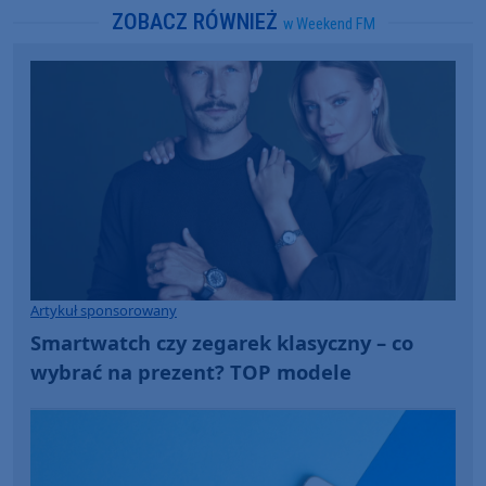
ZOBACZ RÓWNIEŻ
w Weekend FM
Artykuł sponsorowany
Smartwatch czy zegarek klasyczny – co
wybrać na prezent? TOP modele