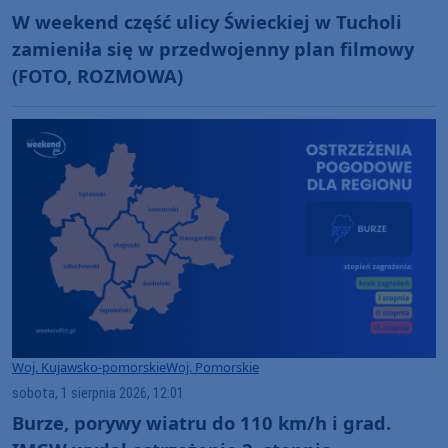
W weekend część ulicy Świeckiej w Tucholi
zamieniła się w przedwojenny plan filmowy
(FOTO, ROZMOWA)
Woj. Kujawsko-pomorskie
Woj. Pomorskie
sobota, 1 sierpnia 2026, 12:01
Burze, porywy wiatru do 110 km/h i grad.