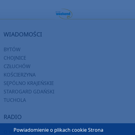
WIADOMOŚCI
BYTÓW
CHOJNICE
CZŁUCHÓW
KOŚCIERZYNA
SĘPÓLNO KRAJEŃSKIE
STAROGARD GDAŃSKI
TUCHOLA
RADIO
Powiadomienie o plikach cookie Strona
O WEEKEND FM