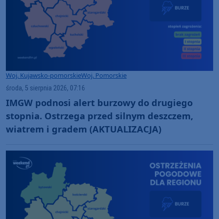
Woj. Kujawsko-pomorskie
Woj. Pomorskie
środa, 5 sierpnia 2026, 07:16
IMGW podnosi alert burzowy do drugiego
stopnia. Ostrzega przed silnym deszczem,
wiatrem i gradem (AKTUALIZACJA)