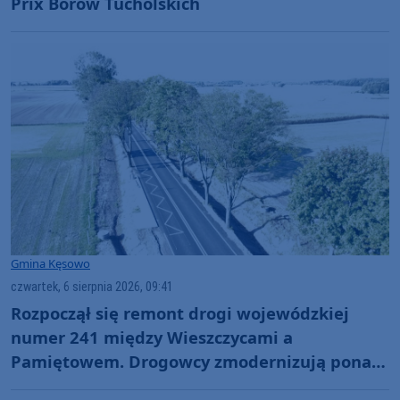
Prix Borów Tucholskich
Gmina Kęsowo
czwartek, 6 sierpnia 2026, 09:41
Rozpoczął się remont drogi wojewódzkiej
numer 241 między Wieszczycami a
Pamiętowem. Drogowcy zmodernizują ponad
3 kilometry trasy