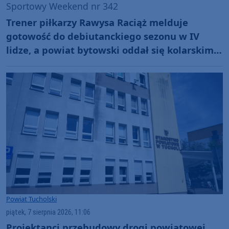
Sportowy Weekend nr 342
Trener piłkarzy Rawysa Raciąż melduje
gotowość do debiutanckiego sezonu w IV
lidze, a powiat bytowski oddał się kolarskim
emocjom podczas Tour de Pologne
Powiat Tucholski
piątek, 7 sierpnia 2026, 11:06
Projektanci przebudowy drogi powiatowej