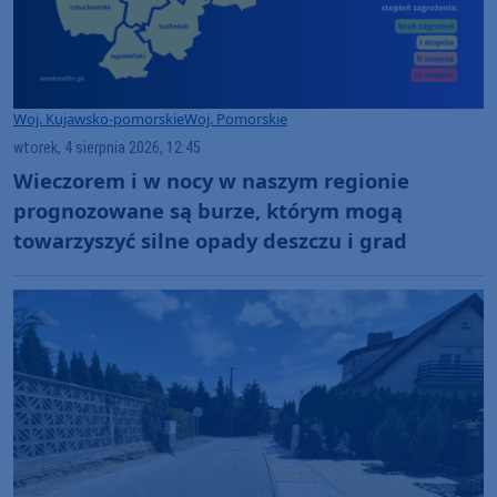
Woj. Kujawsko-pomorskie
Woj. Pomorskie
wtorek, 4 sierpnia 2026, 12:45
Wieczorem i w nocy w naszym regionie
prognozowane są burze, którym mogą
towarzyszyć silne opady deszczu i grad