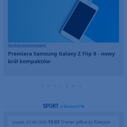
Artykuł sponsorowany
Premiera Samsung Galaxy Z Flip 8 - nowy
król kompaktów
SPORT
w Weekend FM
15:03
Trener piłkarzy Rawysa
piątek, 07.08.2026