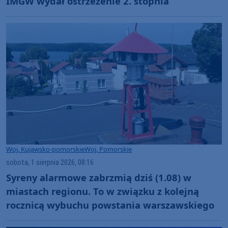
IMGW wydał ostrzeżenie 2. stopnia
Woj. Kujawsko-pomorskie
Woj. Pomorskie
sobota, 1 sierpnia 2026, 08:16
Syreny alarmowe zabrzmią dziś (1.08) w
miastach regionu. To w związku z kolejną
rocznicą wybuchu powstania warszawskiego