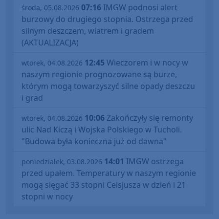
07:16
IMGW podnosi alert
środa, 05.08.2026
burzowy do drugiego stopnia. Ostrzega przed
silnym deszczem, wiatrem i gradem
(AKTUALIZACJA)
12:45
Wieczorem i w nocy w
wtorek, 04.08.2026
naszym regionie prognozowane są burze,
którym mogą towarzyszyć silne opady deszczu
i grad
10:06
Zakończyły się remonty
wtorek, 04.08.2026
ulic Nad Kiczą i Wojska Polskiego w Tucholi.
"Budowa była konieczna już od dawna"
14:01
IMGW ostrzega
poniedziałek, 03.08.2026
przed upałem. Temperatury w naszym regionie
mogą sięgać 33 stopni Celsjusza w dzień i 21
stopni w nocy