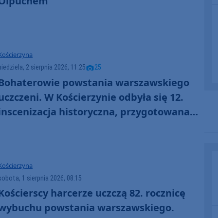
Olpuchem
Kościerzyna
niedziela, 2 sierpnia 2026, 11:25
25
Bohaterowie powstania warszawskiego
uczczeni. W Kościerzynie odbyła się 12.
inscenizacja historyczna, przygotowana
przez miejscowych harcerzy (FOTO)
Kościerzyna
sobota, 1 sierpnia 2026, 08:15
Kościerscy harcerze uczczą 82. rocznicę
wybuchu powstania warszawskiego.