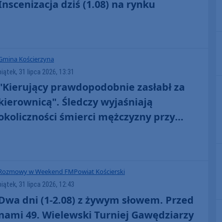
Inscenizacja dziś (1.08) na rynku
Gmina Kościerzyna
piątek, 31 lipca 2026, 13:31
"Kierujący prawdopodobnie zasłabł za
kierownicą". Śledczy wyjaśniają
okoliczności śmierci mężczyzny przy
krajowej 20 w Łubianie
Rozmowy w Weekend FM
Powiat Kościerski
piątek, 31 lipca 2026, 12:43
Dwa dni (1-2.08) z żywym słowem. Przed
nami 49. Wielewski Turniej Gawędziarzy