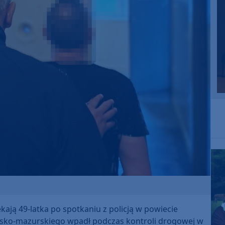
ają 49-latka po spotkaniu z policją w powiecie
sko-mazurskiego wpadł podczas kontroli drogowej w