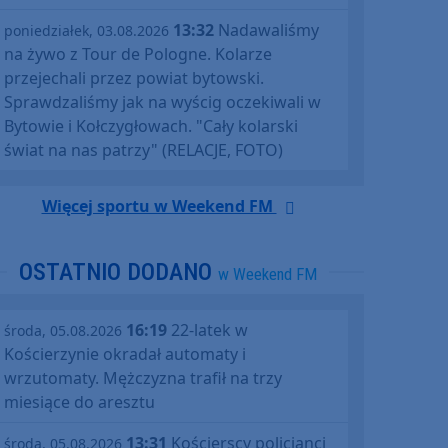
13:32
Nadawaliśmy
poniedziałek, 03.08.2026
na żywo z Tour de Pologne. Kolarze
przejechali przez powiat bytowski.
Sprawdzaliśmy jak na wyścig oczekiwali w
Bytowie i Kołczygłowach. "Cały kolarski
świat na nas patrzy" (RELACJE, FOTO)
Więcej sportu w Weekend FM
OSTATNIO DODANO
w Weekend FM
16:19
22-latek w
środa, 05.08.2026
Kościerzynie okradał automaty i
wrzutomaty. Mężczyzna trafił na trzy
miesiące do aresztu
13:31
Kościerscy policjanci
środa, 05.08.2026