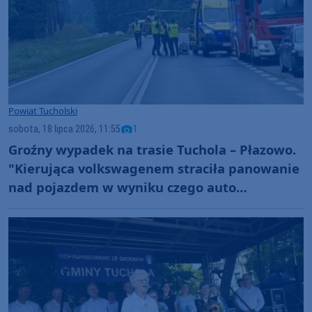
Powiat Tucholski
sobota, 18 lipca 2026, 11:55
1
Groźny wypadek na trasie Tuchola – Płazowo.
"Kierująca volkswagenem straciła panowanie
nad pojazdem w wyniku czego auto
dachowało" AKTUALIZACJA