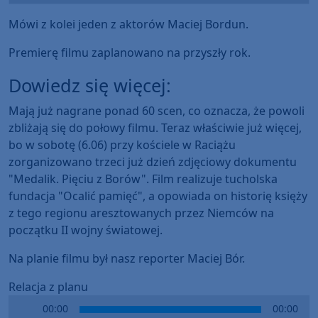
Mówi z kolei jeden z aktorów Maciej Bordun.
Premierę filmu zaplanowano na przyszły rok.
Dowiedz się więcej:
Mają już nagrane ponad 60 scen, co oznacza, że powoli
zbliżają się do połowy filmu. Teraz właściwie już więcej,
bo w sobotę (6.06) przy kościele w Raciążu
zorganizowano trzeci już dzień zdjęciowy dokumentu
"Medalik. Pięciu z Borów". Film realizuje tucholska
fundacja "Ocalić pamięć", a opowiada on historię księży
z tego regionu aresztowanych przez Niemców na
początku II wojny światowej.
Na planie filmu był nasz reporter Maciej Bór.
Relacja z planu
Audio
00:00
00:00