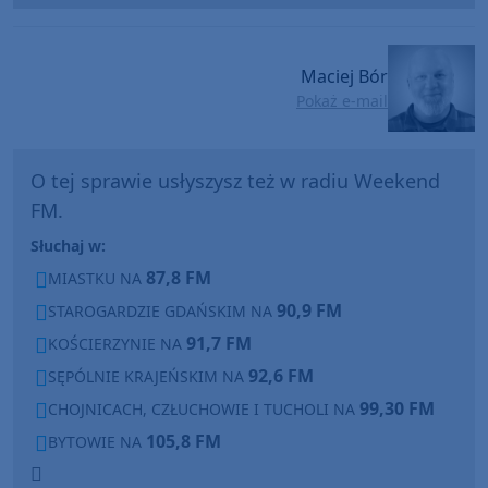
Player
Maciej Bór
Pokaż e-mail
O tej sprawie usłyszysz też w radiu Weekend
FM.
Słuchaj w:
87,8 FM
MIASTKU NA
90,9 FM
STAROGARDZIE GDAŃSKIM NA
91,7 FM
KOŚCIERZYNIE NA
92,6 FM
SĘPÓLNIE KRAJEŃSKIM NA
99,30 FM
CHOJNICACH, CZŁUCHOWIE I TUCHOLI NA
105,8 FM
BYTOWIE NA