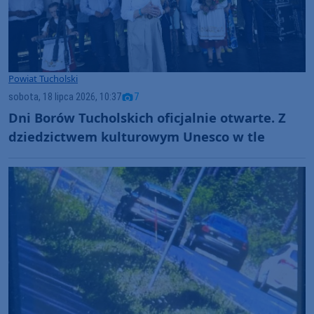
Powiat Tucholski
sobota, 18 lipca 2026, 10:37
7
Dni Borów Tucholskich oficjalnie otwarte. Z
dziedzictwem kulturowym Unesco w tle