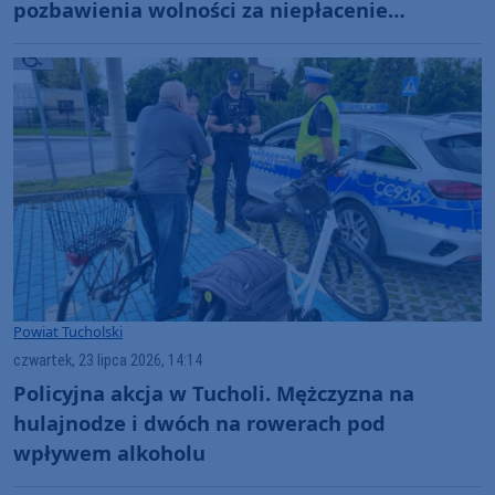
pozbawienia wolności za niepłacenie
alimentów
Powiat Tucholski
czwartek, 23 lipca 2026, 14:14
Policyjna akcja w Tucholi. Mężczyzna na
hulajnodze i dwóch na rowerach pod
wpływem alkoholu