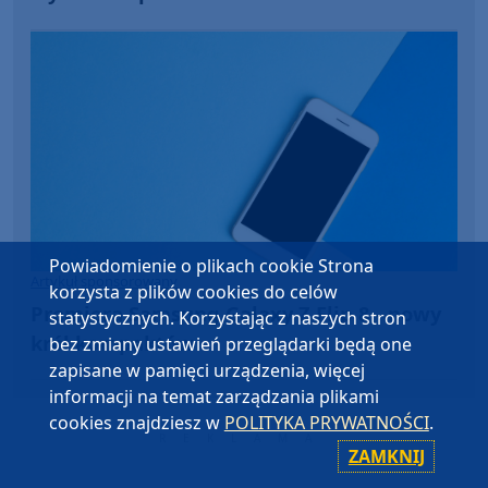
Powiadomienie o plikach cookie Strona
Artykuł sponsorowany
korzysta z plików cookies do celów
Premiera Samsung Galaxy Z Flip 8 - nowy
statystycznych. Korzystając z naszych stron
król kompaktów
bez zmiany ustawień przeglądarki będą one
zapisane w pamięci urządzenia, więcej
informacji na temat zarządzania plikami
cookies znajdziesz w
POLITYKA PRYWATNOŚCI
.
ZAMKNIJ