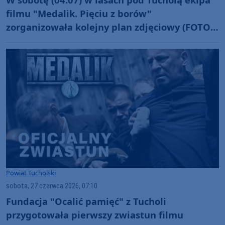
filmu "Medalik. Pięciu z borów"
zorganizowała kolejny plan zdjęciowy (FOTO,
RELACJA)
Powiat Tucholski
sobota, 27 czerwca 2026, 07:10
Fundacja "Ocalić pamięć" z Tucholi
przygotowała pierwszy zwiastun filmu