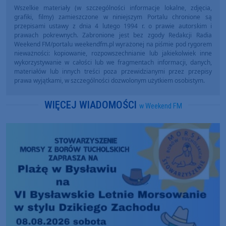
Wszelkie materiały (w szczególności informacje lokalne, zdjęcia,
grafiki, filmy) zamieszczone w niniejszym Portalu chronione są
przepisami ustawy z dnia 4 lutego 1994 r. o prawie autorskim i
prawach pokrewnych. Zabronione jest bez zgody Redakcji Radia
Weekend FM/portalu weekendfm.pl wyrażonej na piśmie pod rygorem
nieważności: kopiowanie, rozpowszechnianie lub jakiekolwiek inne
wykorzystywanie w całości lub we fragmentach informacji, danych,
materiałów lub innych treści poza przewidzianymi przez przepisy
prawa wyjątkami, w szczególności dozwolonym użytkiem osobistym.
WIĘCEJ WIADOMOŚCI
w Weekend FM