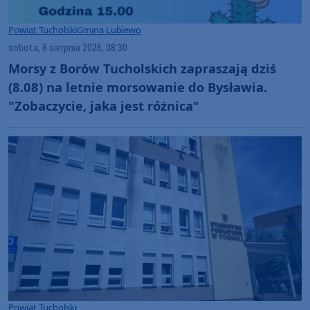
Powiat Tucholski
Gmina Lubiewo
sobota, 8 sierpnia 2026, 08:30
Morsy z Borów Tucholskich zapraszają dziś
(8.08) na letnie morsowanie do Bysławia.
"Zobaczycie, jaka jest różnica"
Powiat Tucholski