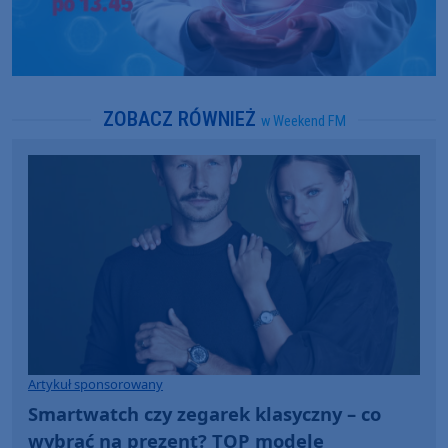
ZOBACZ RÓWNIEŻ
w Weekend FM
Artykuł sponsorowany
Smartwatch czy zegarek klasyczny – co
wybrać na prezent? TOP modele