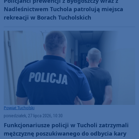
Policjanci prewencji z Bydgoszczy wraz z
Nadleśnictwem Tuchola patrolują miejsca
rekreacji w Borach Tucholskich
Powiat Tucholski
poniedziałek, 27 lipca 2026, 10:30
Funkcjonariusze policji w Tucholi zatrzymali
mężczyznę poszukiwanego do odbycia kary