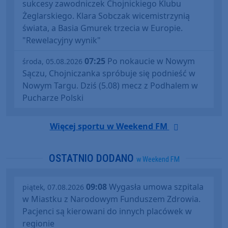
sukcesy zawodniczek Chojnickiego Klubu
Żeglarskiego. Klara Sobczak wicemistrzynią
świata, a Basia Gmurek trzecia w Europie.
"Rewelacyjny wynik"
07:25
Po nokaucie w Nowym
środa, 05.08.2026
Sączu, Chojniczanka spróbuje się podnieść w
Nowym Targu. Dziś (5.08) mecz z Podhalem w
Pucharze Polski
Więcej sportu w Weekend FM
OSTATNIO DODANO
w Weekend FM
09:08
Wygasła umowa szpitala
piątek, 07.08.2026
w Miastku z Narodowym Funduszem Zdrowia.
Pacjenci są kierowani do innych placówek w
regionie