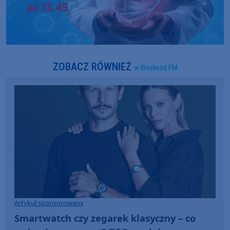
ZOBACZ RÓWNIEŻ
w Weekend FM
Artykuł sponsorowany
Smartwatch czy zegarek klasyczny – co