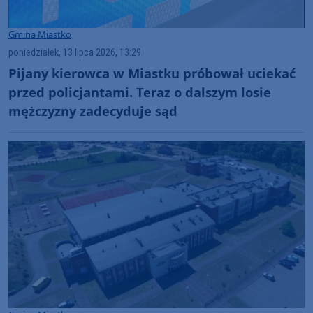
Gmina Miastko
poniedziałek, 13 lipca 2026, 13:29
Pijany kierowca w Miastku próbował uciekać
przed policjantami. Teraz o dalszym losie
mężczyzny zadecyduje sąd