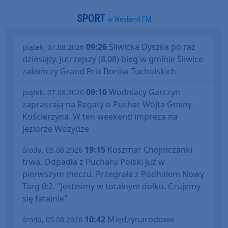
SPORT
w Weekend FM
09:26
Śliwicka Dyszka po raz
piątek, 07.08.2026
dziesiąty. Jutrzejszy (8.08) bieg w gminie Śliwice
zakończy Grand Prix Borów Tucholskich
09:10
Wodniacy Garczyn
piątek, 07.08.2026
zapraszają na Regaty o Puchar Wójta Gminy
Kościerzyna. W ten weekend impreza na
jeziorze Wdzydze
19:15
Koszmar Chojniczanki
środa, 05.08.2026
trwa. Odpadła z Pucharu Polski już w
pierwszym meczu. Przegrała z Podhalem Nowy
Targ 0:2. "Jesteśmy w totalnym dołku. Czujemy
się fatalnie"
10:42
Międzynarodowe
środa, 05.08.2026