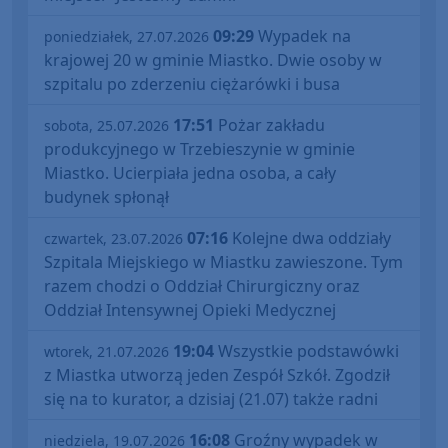
09:29
Wypadek na
poniedziałek, 27.07.2026
krajowej 20 w gminie Miastko. Dwie osoby w
szpitalu po zderzeniu ciężarówki i busa
17:51
Pożar zakładu
sobota, 25.07.2026
produkcyjnego w Trzebieszynie w gminie
Miastko. Ucierpiała jedna osoba, a cały
budynek spłonął
07:16
Kolejne dwa oddziały
czwartek, 23.07.2026
Szpitala Miejskiego w Miastku zawieszone. Tym
razem chodzi o Oddział Chirurgiczny oraz
Oddział Intensywnej Opieki Medycznej
19:04
Wszystkie podstawówki
wtorek, 21.07.2026
z Miastka utworzą jeden Zespół Szkół. Zgodził
się na to kurator, a dzisiaj (21.07) także radni
16:08
Groźny wypadek w
niedziela, 19.07.2026