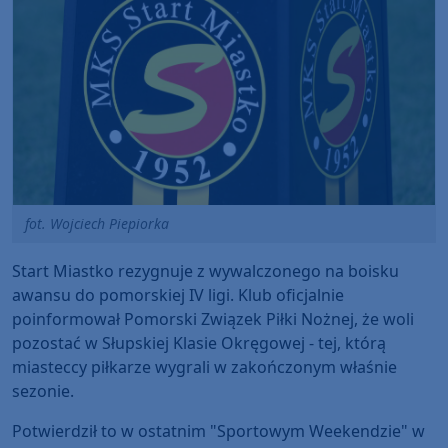
fot. Wojciech Piepiorka
Start Miastko rezygnuje z wywalczonego na boisku
awansu do pomorskiej IV ligi. Klub oficjalnie
poinformował Pomorski Związek Piłki Nożnej, że woli
pozostać w Słupskiej Klasie Okręgowej - tej, którą
miasteccy piłkarze wygrali w zakończonym właśnie
sezonie.
Potwierdził to w ostatnim "Sportowym Weekendzie" w