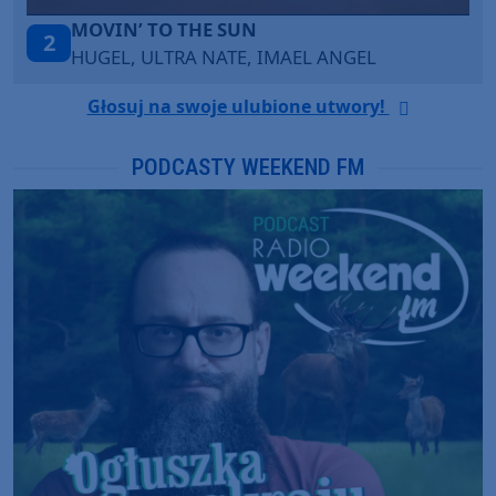
ITEPE ITEDE
3
SANAH
Głosuj na swoje ulubione utwory!
PODCASTY WEEKEND FM