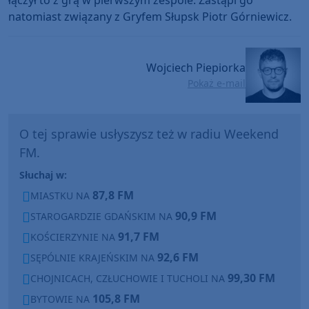
natomiast związany z Gryfem Słupsk Piotr Górniewicz.
Wojciech Piepiorka
Pokaż e-mail
O tej sprawie usłyszysz też w radiu Weekend
FM.
Słuchaj w:
87,8 FM
MIASTKU NA
90,9 FM
STAROGARDZIE GDAŃSKIM NA
91,7 FM
KOŚCIERZYNIE NA
92,6 FM
SĘPÓLNIE KRAJEŃSKIM NA
99,30 FM
CHOJNICACH, CZŁUCHOWIE I TUCHOLI NA
105,8 FM
BYTOWIE NA