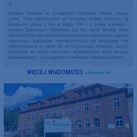
Wszelkie materiały (w szczególności informacje lokalne, zdjęcia,
grafiki, filmy) zamieszczone w niniejszym Portalu chronione są
przepisami ustawy z dnia 4 lutego 1994 r. o prawie autorskim i
prawach pokrewnych. Zabronione jest bez zgody Redakcji Radia
Weekend FM/portalu weekendfm.pl wyrażonej na piśmie pod rygorem
nieważności: kopiowanie, rozpowszechnianie lub jakiekolwiek inne
wykorzystywanie w całości lub we fragmentach informacji, danych,
materiałów lub innych treści poza przewidzianymi przez przepisy
prawa wyjątkami, w szczególności dozwolonym użytkiem osobistym.
WIĘCEJ WIADOMOŚCI
w Weekend FM