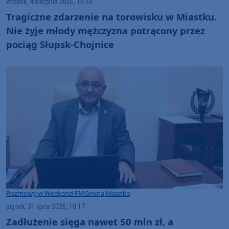
wtorek, 4 sierpnia 2026, 16:33
Tragiczne zdarzenie na torowisku w Miastku.
Nie żyje młody mężczyzna potrącony przez
pociąg Słupsk-Chojnice
Rozmowy w Weekend FM
Gmina Miastko
piątek, 31 lipca 2026, 10:17
Zadłużenie sięga nawet 50 mln zł, a