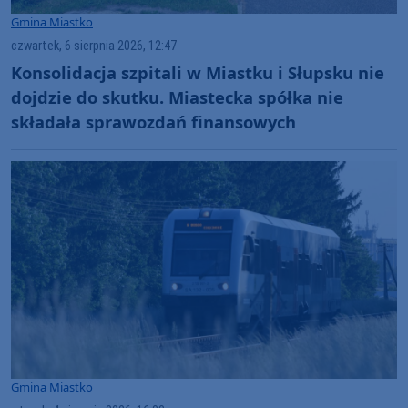
Gmina Miastko
czwartek, 6 sierpnia 2026, 12:47
Konsolidacja szpitali w Miastku i Słupsku nie
dojdzie do skutku. Miastecka spółka nie
składała sprawozdań finansowych
Gmina Miastko