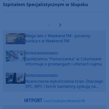
Szpitalem Specjalistycznym w Słupsku
Poprzednia strona
Następna strona
Mega lato z Weekend FM - poranny
konkurs w Weekend FM
Artykuł sponsorowany
Spółdzielnia "Pomorzanka" w Człuchowie
informuje o przetargach i ofertach najmu
Artykuł sponsorowany
Nowoczesne wykończenia ścian. Dlaczego
SPC, WPC i fornir kamienny zyskują na
popularności?
HITPORT
Lista Przebojów Weekend FM