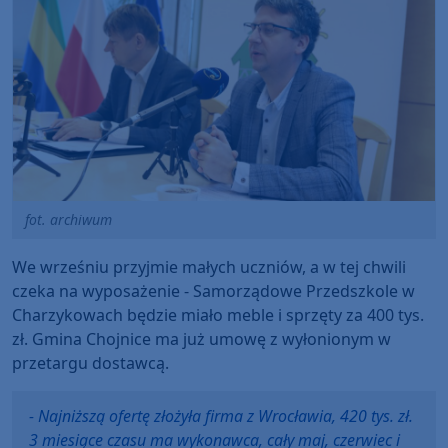
fot. archiwum
We wrześniu przyjmie małych uczniów, a w tej chwili
czeka na wyposażenie - Samorządowe Przedszkole w
Charzykowach będzie miało meble i sprzęty za 400 tys.
zł. Gmina Chojnice ma już umowę z wyłonionym w
przetargu dostawcą.
- Najniższą ofertę złożyła firma z Wrocławia, 420 tys. zł.
3 miesiące czasu ma wykonawca, cały maj, czerwiec i