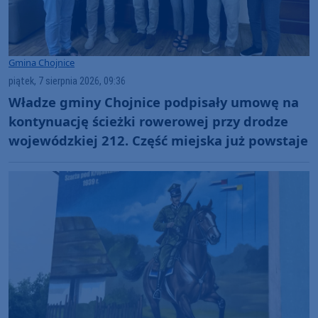
Gmina Chojnice
piątek, 7 sierpnia 2026, 09:36
Władze gminy Chojnice podpisały umowę na
kontynuację ścieżki rowerowej przy drodze
wojewódzkiej 212. Część miejska już powstaje