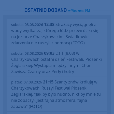
OSTATNIO DODANO
w Weekend FM
12:38
Strażacy wyciągnęli z
sobota, 08.08.2026
wody wędkarza, którego łódź przewróciła się
na Jeziorze Charzykowskim. Świadkowie
zdarzenia nie ruszyli z pomocą (FOTO)
09:03
Dziś (8.08) w
sobota, 08.08.2026
Charzykowach ostatni dzień Festiwalu Piosenki
Żeglarskiej. Wystąpią między innymi Chór
Zawisza Czarny oraz Perły i Łotry
21:15
Szanty znów królują w
piątek, 07.08.2026
Charzykowach. Ruszył Festiwal Piosenki
Żeglarskiej. "Jak by było nudno, nikt by mnie tu
nie zobaczył. Jest fajna atmosfera, fajna
zabawa" (FOTO)