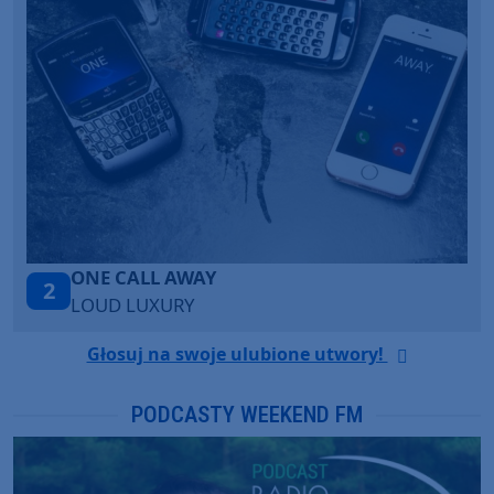
Talk To You
3
ANOTR ft. 54 Ultra
Głosuj na swoje ulubione utwory!
PODCASTY WEEKEND FM