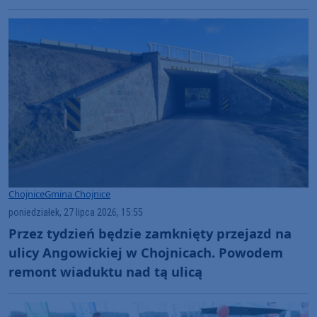
nr 212 w gminie Chojnice?
Chojnice
Gmina Chojnice
poniedziałek, 27 lipca 2026, 15:55
Przez tydzień będzie zamknięty przejazd na
ulicy Angowickiej w Chojnicach. Powodem
remont wiaduktu nad tą ulicą