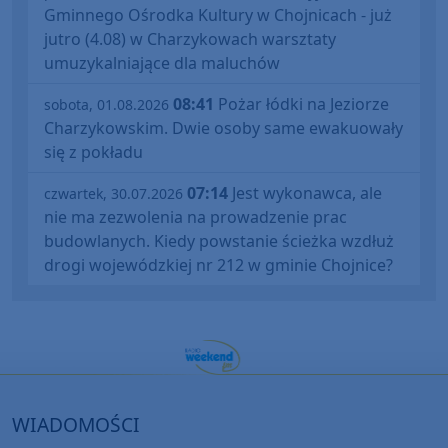
Gminnego Ośrodka Kultury w Chojnicach - już
jutro (4.08) w Charzykowach warsztaty
umuzykalniające dla maluchów
08:41
Pożar łódki na Jeziorze
sobota, 01.08.2026
Charzykowskim. Dwie osoby same ewakuowały
się z pokładu
07:14
Jest wykonawca, ale
czwartek, 30.07.2026
nie ma zezwolenia na prowadzenie prac
budowlanych. Kiedy powstanie ścieżka wzdłuż
drogi wojewódzkiej nr 212 w gminie Chojnice?
WIADOMOŚCI