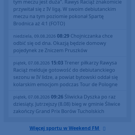
tym meczu jest duża". Rawys Raciąż znakomicie
przywitał się z IV ligą. W swoim debiutanckim
meczu na tym poziomie pokonał Spartę
Brodnica aż 4:1 (FOTO)
08:29
Chojniczanka chce
niedziela, 09.08.2026
odbić się od dna. Okazją będzie domowy
pojedynek ze Zniczem Pruszków
15:03
Trener piłkarzy Rawysa
piątek, 07.08.2026
Raciąż melduje gotowość do debiutanckiego
sezonu w IV lidze, a powiat bytowski oddał się
kolarskim emocjom podczas Tour de Pologne
09:26
Śliwicka Dyszka po raz
piątek, 07.08.2026
dziesiąty. Jutrzejszy (8.08) bieg w gminie Śliwice
zakończy Grand Prix Borów Tucholskich
Więcej sportu w Weekend FM