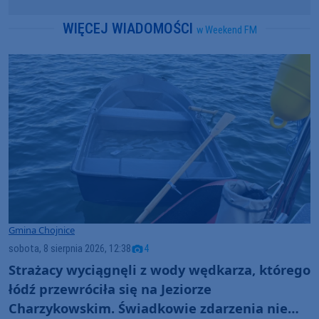
WIĘCEJ WIADOMOŚCI
w Weekend FM
Gmina Chojnice
sobota, 8 sierpnia 2026, 12:38
4
Strażacy wyciągnęli z wody wędkarza, którego
łódź przewróciła się na Jeziorze
Charzykowskim. Świadkowie zdarzenia nie