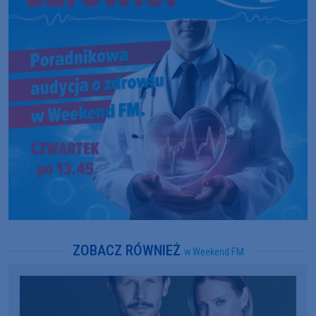
ZOBACZ RÓWNIEŻ
w Weekend FM