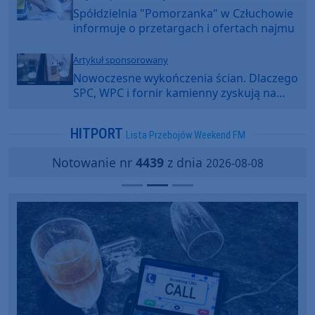
Spółdzielnia "Pomorzanka" w Człuchowie
informuje o przetargach i ofertach najmu
Artykuł sponsorowany
Nowoczesne wykończenia ścian. Dlaczego
SPC, WPC i fornir kamienny zyskują na
popularności?
HITPORT
Lista Przebojów Weekend FM
Notowanie nr
4439
z dnia
2026-08-08