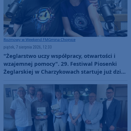
Rozmowy w Weekend FM
Gmina Chojnice
piątek, 7 sierpnia 2026, 12:33
"Żeglarstwo uczy współpracy, otwartości i
wzajemnej pomocy". 29. Festiwal Piosenki
Żeglarskiej w Charzykowach startuje już dziś.
Szanty, gwiazdy i wyjątkowa atmosfera
(ROZMOWA)