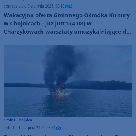
poniedziałek, 3 sierpnia 2026, 08:13
2
Wakacyjna oferta Gminnego Ośrodka Kultury
w Chojnicach - już jutro (4.08) w
Charzykowach warsztaty umuzykalniające dla
maluchów
Gmina Chojnice
sobota, 1 sierpnia 2026, 08:41
2