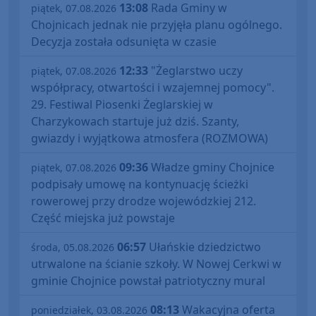
13:08
Rada Gminy w
piątek, 07.08.2026
Chojnicach jednak nie przyjęła planu ogólnego.
Decyzja została odsunięta w czasie
12:33
"Żeglarstwo uczy
piątek, 07.08.2026
współpracy, otwartości i wzajemnej pomocy".
29. Festiwal Piosenki Żeglarskiej w
Charzykowach startuje już dziś. Szanty,
gwiazdy i wyjątkowa atmosfera (ROZMOWA)
09:36
Władze gminy Chojnice
piątek, 07.08.2026
podpisały umowę na kontynuację ścieżki
rowerowej przy drodze wojewódzkiej 212.
Część miejska już powstaje
06:57
Ułańskie dziedzictwo
środa, 05.08.2026
utrwalone na ścianie szkoły. W Nowej Cerkwi w
gminie Chojnice powstał patriotyczny mural
08:13
Wakacyjna oferta
poniedziałek, 03.08.2026