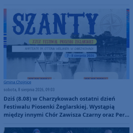
ruszyli z pomocą (FOTO)
Gmina Chojnice
sobota, 8 sierpnia 2026, 09:03
Dziś (8.08) w Charzykowach ostatni dzień
Festiwalu Piosenki Żeglarskiej. Wystąpią
między innymi Chór Zawisza Czarny oraz Perły
i Łotry