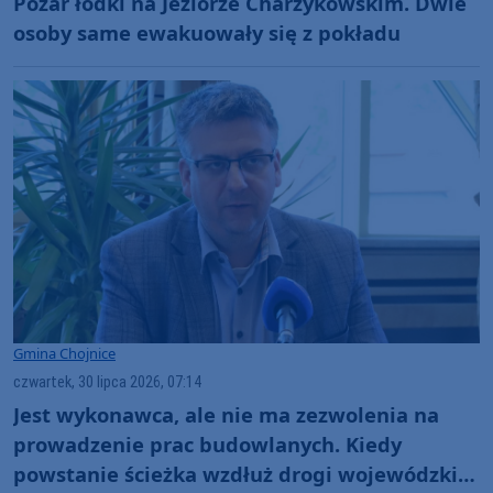
Pożar łódki na Jeziorze Charzykowskim. Dwie
osoby same ewakuowały się z pokładu
Gmina Chojnice
czwartek, 30 lipca 2026, 07:14
Jest wykonawca, ale nie ma zezwolenia na
prowadzenie prac budowlanych. Kiedy
powstanie ścieżka wzdłuż drogi wojewódzkiej