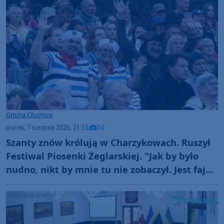
Gmina Chojnice
piątek, 7 sierpnia 2026, 21:15
50
Szanty znów królują w Charzykowach. Ruszył
Festiwal Piosenki Żeglarskiej. "Jak by było
nudno, nikt by mnie tu nie zobaczył. Jest fajna
atmosfera, fajna zabawa" (FOTO)