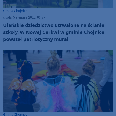
Gmina Chojnice
środa, 5 sierpnia 2026, 06:57
Ułańskie dziedzictwo utrwalone na ścianie
szkoły. W Nowej Cerkwi w gminie Chojnice
powstał patriotyczny mural
Gmina Chojnice