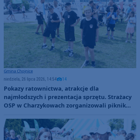
Gmina Chojnice
niedziela, 26 lipca 2026, 14:54
14
Pokazy ratownictwa, atrakcje dla
najmłodszych i prezentacja sprzętu. Strażacy
OSP w Charzykowach zorganizowali piknik
nad jeziorem (FOTO)